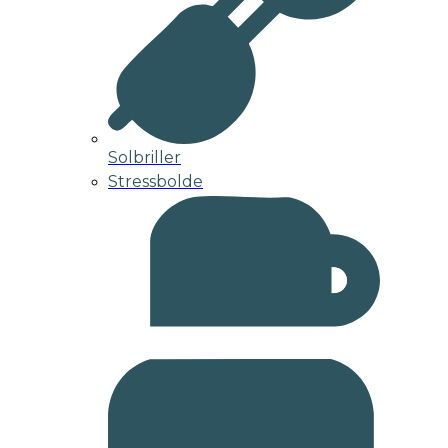
Solbriller
Stressbolde