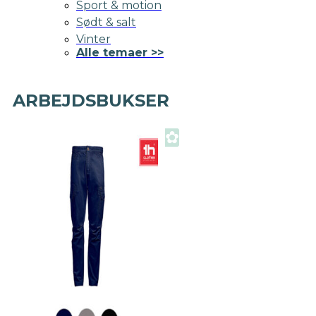
Sport & motion
Sødt & salt
Vinter
Alle temaer >>
ARBEJDSBUKSER
✿