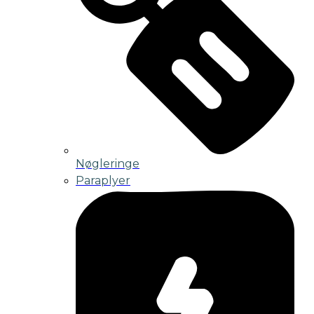
Nøgleringe
Paraplyer