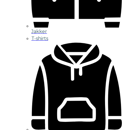
Jakker
T-shirts