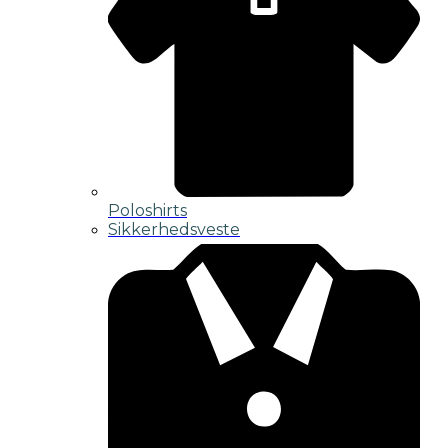
Poloshirts
Sikkerhedsveste