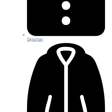
Skjorter