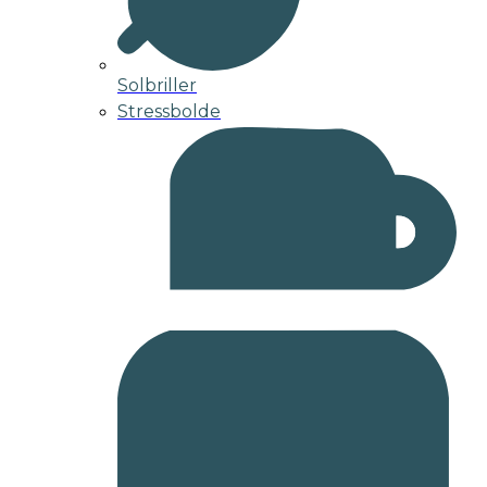
Solbriller
Stressbolde