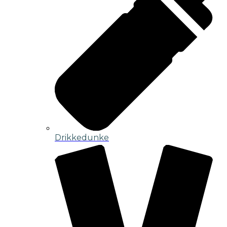
Drikkedunke