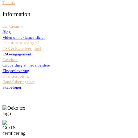
T-shirts
Information
Om Creatrix
Blog
Viden om reklameartikler
Ofte stillede spørgsmål
CSR & Bæredygtighed
ESG-engagement
Gavekort
Onboarding af medarbejdere
Ekspreslevering
Kvalitetspolitik
Handelsbetingelser
Skabeloner