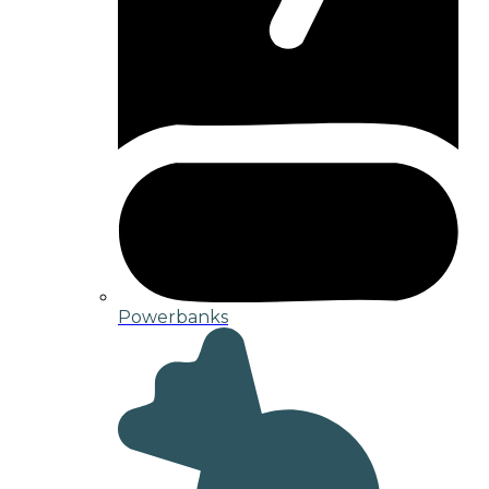
Powerbanks