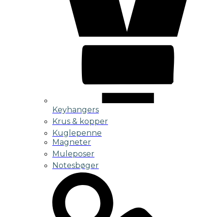
Keyhangers
Krus & kopper
Kuglepenne
Magneter
Muleposer
Notesbøger