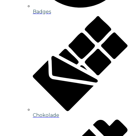
Badges
Chokolade