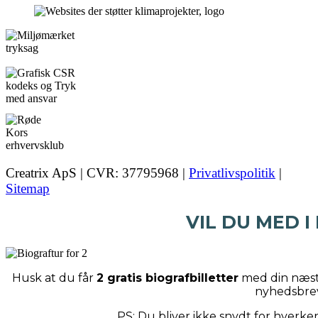
Creatrix ApS | CVR: 37795968 |
Privatlivspolitik
|
Sitemap
VIL DU MED I
Husk at du får
2 gratis biografbilletter
med din næste
nyhedsbre
PS: Du bliver ikke snydt for hverk