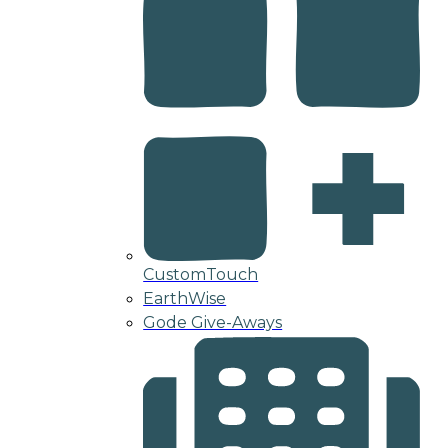
CustomTouch
EarthWise
Gode Give-Aways