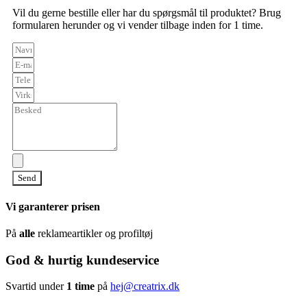
Vil du gerne bestille eller har du spørgsmål til produktet? Brug
formularen herunder og vi vender tilbage inden for 1 time.
Send
Vi garanterer prisen
På
alle
reklameartikler og profiltøj
God & hurtig kundeservice
Svartid under
1 time
på
hej@creatrix.dk