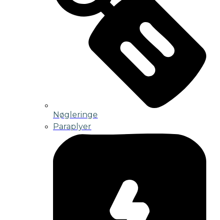
Nøgleringe
Paraplyer