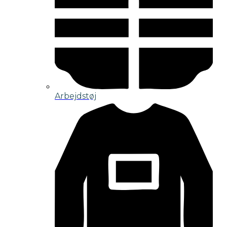
Arbejdstøj