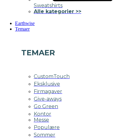
Sweatshirts
Alle kategorier >>
Earthwise
Temaer
TEMAER
CustomTouch
Eksklusive
Firmagaver
Give-aways
Go Green
Kontor
Messe
Populære
Sommer