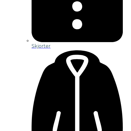
Skjorter