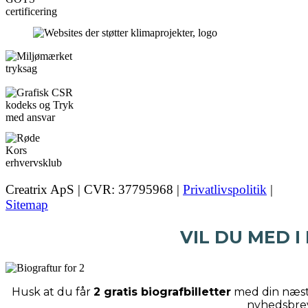
Creatrix ApS | CVR: 37795968 |
Privatlivspolitik
|
Sitemap
VIL DU MED I
Husk at du får
2 gratis biografbilletter
med din næste
nyhedsbre