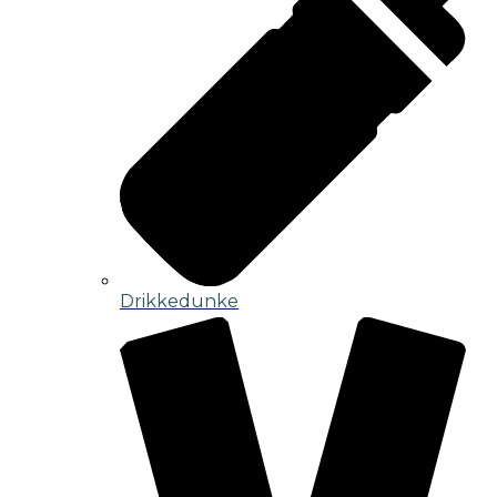
Drikkedunke