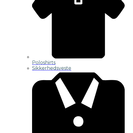
Poloshirts
Sikkerhedsveste