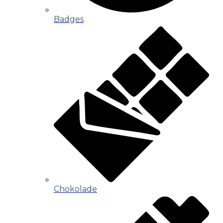
Badges
Chokolade