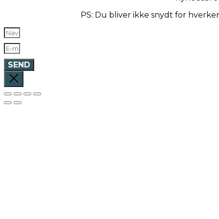
PS: Du bliver ikke snydt for hverk
SEND