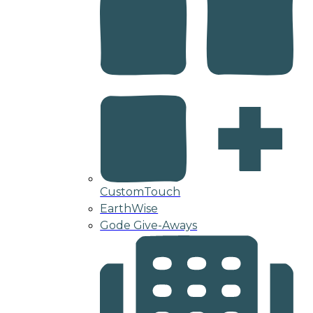
CustomTouch
EarthWise
Gode Give-Aways