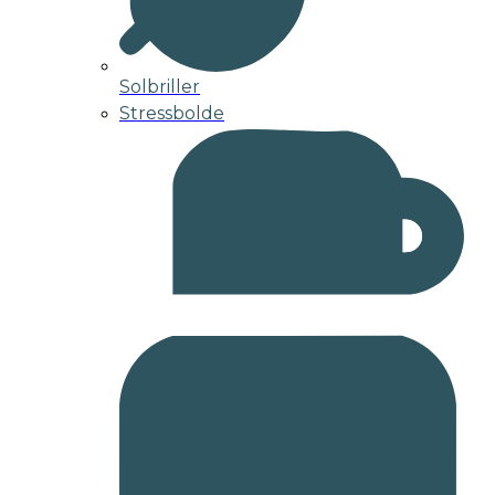
Solbriller
Stressbolde