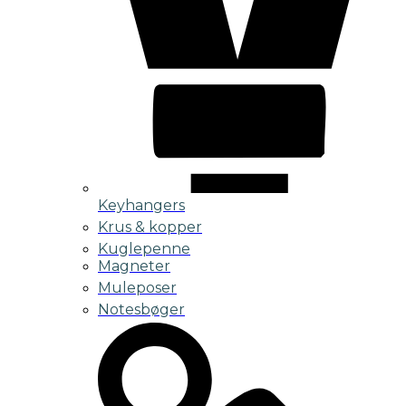
Keyhangers
Krus & kopper
Kuglepenne
Magneter
Muleposer
Notesbøger