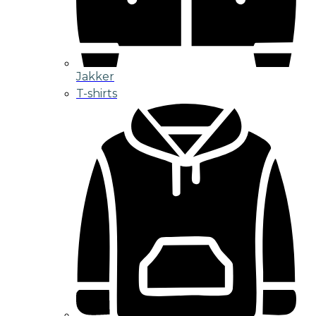
Jakker
T-shirts