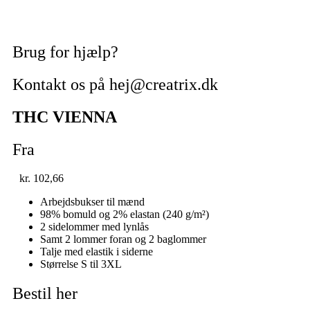
Brug for hjælp?
Kontakt os på hej@creatrix.dk
THC VIENNA
Fra
kr.
102,66
Arbejdsbukser til mænd
98% bomuld og 2% elastan (240 g/m²)
2 sidelommer med lynlås
Samt 2 lommer foran og 2 baglommer
Talje med elastik i siderne
Størrelse S til 3XL
Bestil her