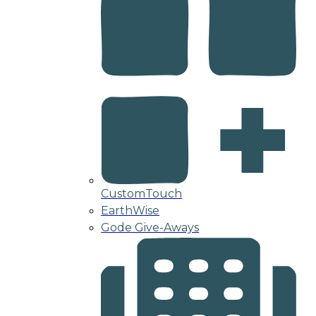
CustomTouch
EarthWise
Gode Give-Aways