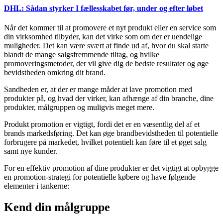
DHL: Sådan styrker I fællesskabet før, under og efter løbet
Når det kommer til at promovere et nyt produkt eller en service som
din virksomhed tilbyder, kan det virke som om der er uendelige
muligheder. Det kan være svært at finde ud af, hvor du skal starte
blandt de mange salgsfremmende tiltag, og hvilke
promoveringsmetoder, der vil give dig de bedste resultater og øge
bevidstheden omkring dit brand.
Sandheden er, at der er mange måder at lave promotion med
produkter på, og hvad der virker, kan afhænge af din branche, dine
produkter, målgruppen og muligvis meget mere.
Produkt promotion er vigtigt, fordi det er en væsentlig del af et
brands markedsføring. Det kan øge brandbevidstheden til potentielle
forbrugere på markedet, hvilket potentielt kan føre til et øget salg
samt nye kunder.
For en effektiv promotion af dine produkter er det vigtigt at opbygge
en promotion-strategi for potentielle købere og have følgende
elementer i tankerne:
Kend din målgruppe