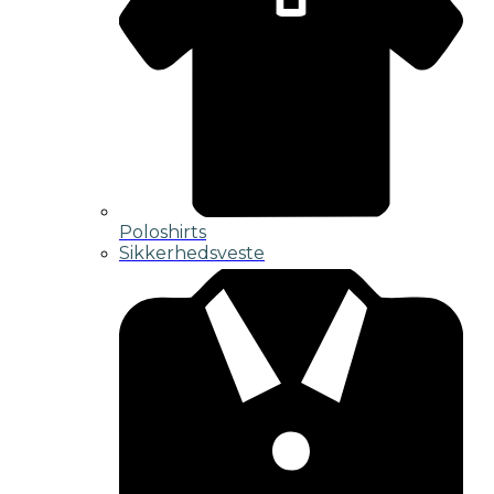
Poloshirts
Sikkerhedsveste