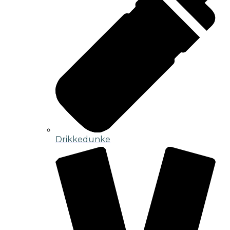
Drikkedunke