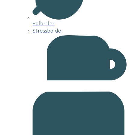
Solbriller
Stressbolde