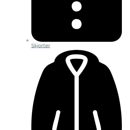
Skjorter