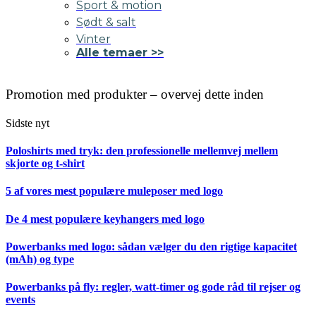
Sport & motion
Sødt & salt
Vinter
Alle temaer >>
Promotion med produkter – overvej dette inden
Sidste nyt
Poloshirts med tryk: den professionelle mellemvej mellem
skjorte og t-shirt
5 af vores mest populære muleposer med logo
De 4 mest populære keyhangers med logo
Powerbanks med logo: sådan vælger du den rigtige kapacitet
(mAh) og type
Powerbanks på fly: regler, watt-timer og gode råd til rejser og
events