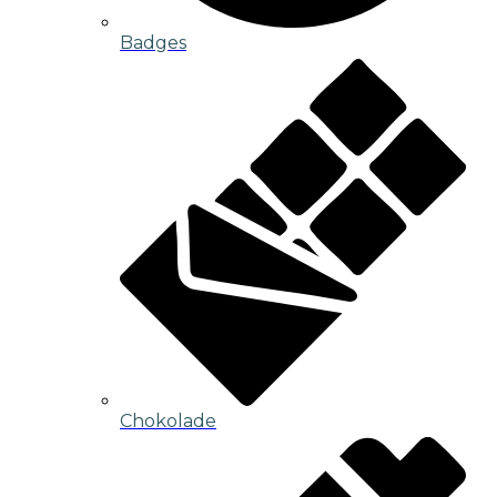
Badges
Chokolade