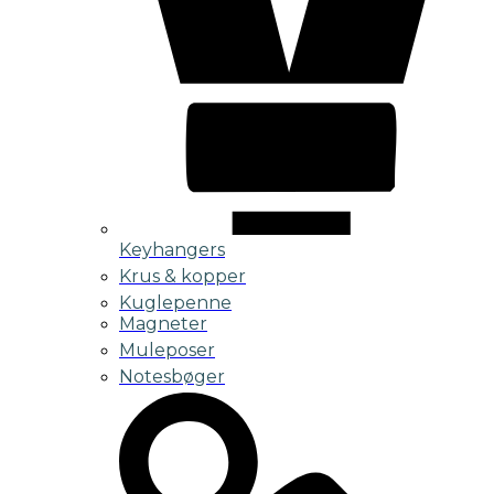
Keyhangers
Krus & kopper
Kuglepenne
Magneter
Muleposer
Notesbøger