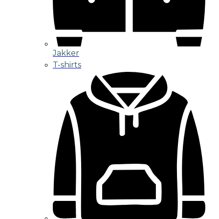
Jakker
T-shirts