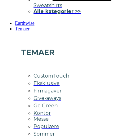
Sweatshirts
Alle kategorier >>
Earthwise
Temaer
TEMAER
CustomTouch
Eksklusive
Firmagaver
Give-aways
Go Green
Kontor
Messe
Populære
Sommer