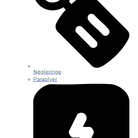
Nøgleringe
Paraplyer