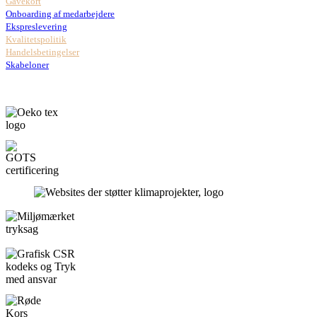
Gavekort
Onboarding af medarbejdere
Ekspreslevering
Kvalitetspolitik
Handelsbetingelser
Skabeloner