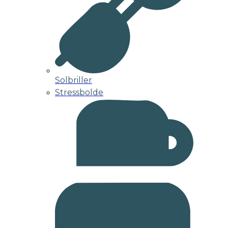
Solbriller
Stressbolde