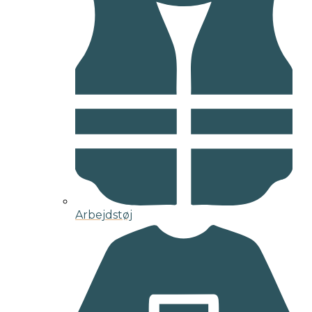
Arbejdstøj