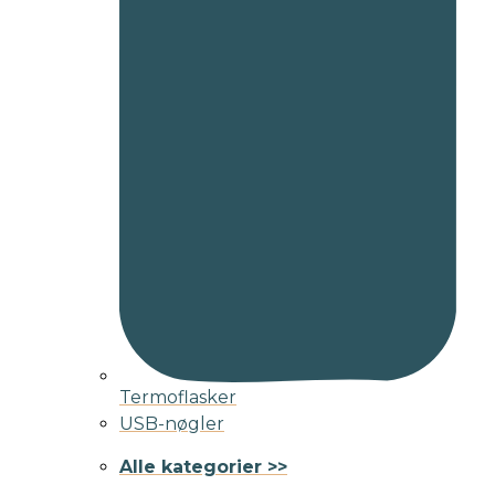
Termoflasker
USB-nøgler
Alle kategorier >>