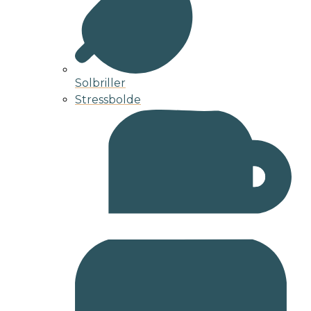
Solbriller
Stressbolde