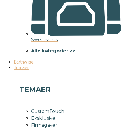
Sweatshirts
Alle kategorier >>
Earthwise
Temaer
TEMAER
CustomTouch
Eksklusive
Firmagaver