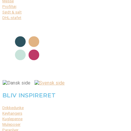
Messe
Profiltøj
Sødt & salt
DHL-stafet
BLIV INSPIRERET
Drikkedunke
Keyhangers
Kuglepenne
Muleposer
Paraplyer