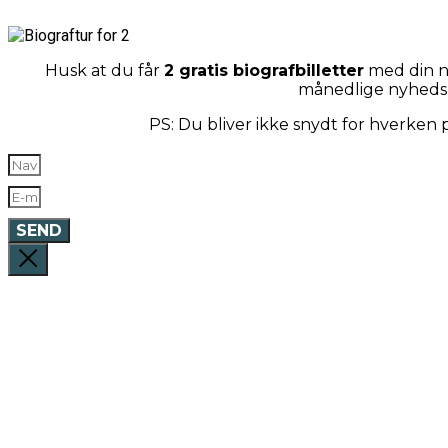
Husk at du får
2 gratis biografbilletter
med din næ
månedlige nyheds
PS: Du bliver ikke snydt for hverken
SEND