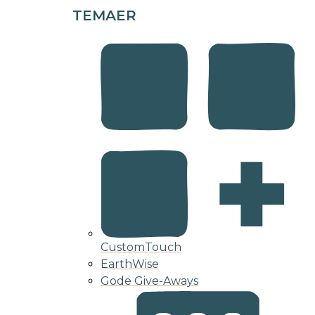
TEMAER
CustomTouch
EarthWise
Gode Give-Aways