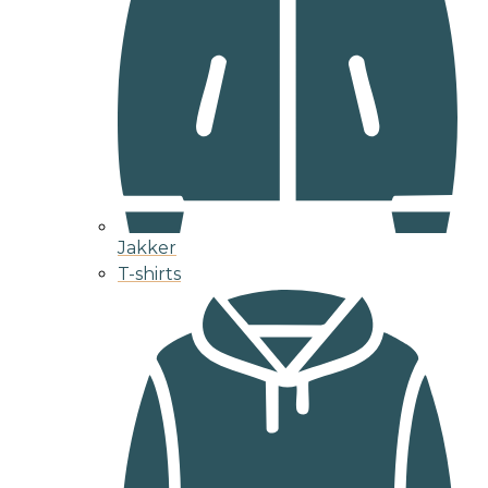
Jakker
T-shirts