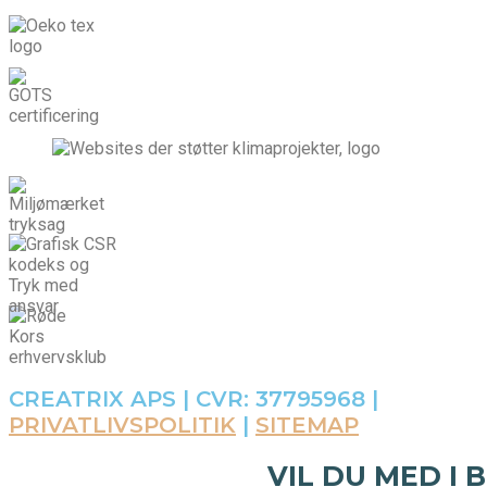
CREATRIX APS | CVR: 37795968 |
PRIVATLIVSPOLITIK
|
SITEMAP
VIL DU MED I 