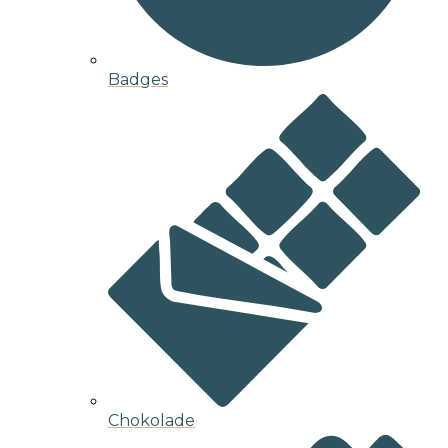
Badges
Chokolade