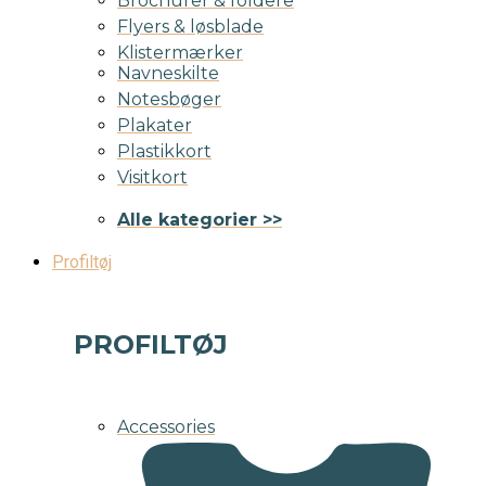
Brochurer & foldere
Flyers & løsblade
Klistermærker
Navneskilte
Notesbøger
Plakater
Plastikkort
Visitkort
Alle kategorier >>
Profiltøj
PROFILTØJ
Accessories