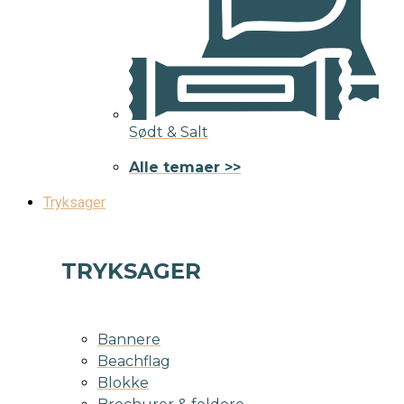
Sødt & Salt
Alle temaer >>
Tryksager
TRYKSAGER
Bannere
Beachflag
Blokke