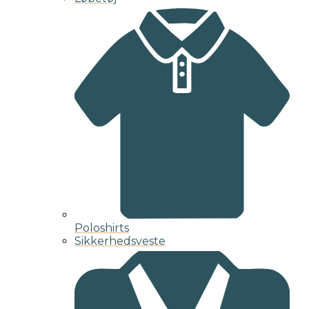
Poloshirts
Sikkerhedsveste