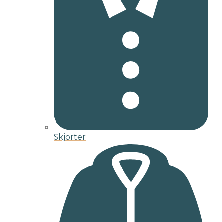
Skjorter