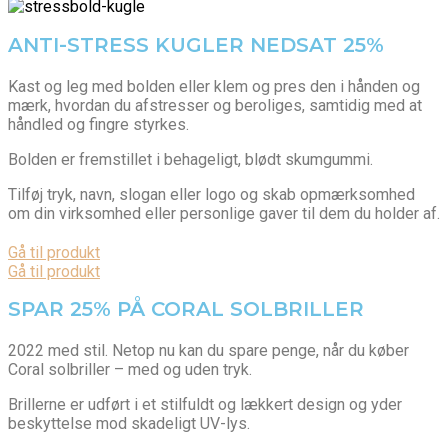
ANTI-STRESS KUGLER NEDSAT 25%
Kast og leg med bolden eller klem og pres den i hånden og
mærk, hvordan du afstresser og beroliges, samtidig med at
håndled og fingre styrk
es.
Bolden er fremstillet i behageligt, blødt skumgummi.
Tilføj tryk, navn, slogan eller logo og skab opmærksomhed
om din virksomhed eller personlige gaver til dem du holder af.
Gå til produkt
Gå til produkt
SPAR 25% PÅ CORAL SOLBRILLER
2022 med stil. Netop nu kan du spare penge, når du køber
Coral solbriller – med og uden tryk.
Brillerne er udført i et stilfuldt og lækkert design og yder
beskyttelse mod skadeligt UV-lys.