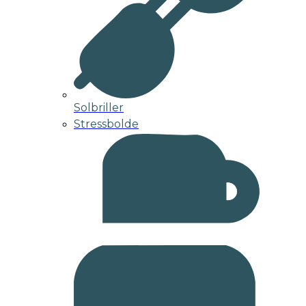
Solbriller
Stressbolde