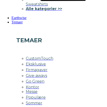
Sweatshirts
Alle kategorier >>
Earthwise
Temaer
TEMAER
CustomTouch
Eksklusive
Firmagaver
Give-aways
Go Green
Kontor
Messe
Populære
Sommer