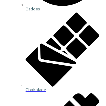
Badges
Chokolade