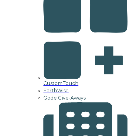
CustomTouch
EarthWise
Gode Give-Aways