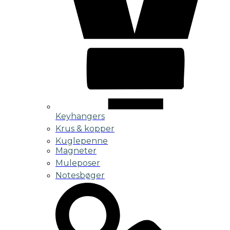
Keyhangers
Krus & kopper
Kuglepenne
Magneter
Muleposer
Notesbøger