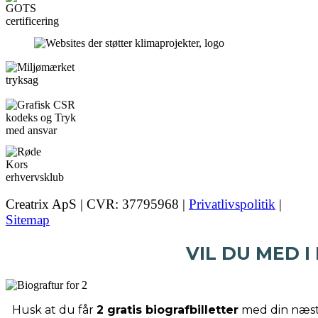
Creatrix ApS | CVR: 37795968 |
Privatlivspolitik
|
Sitemap
VIL DU MED I
Husk at du får
2 gratis biografbilletter
med din næste