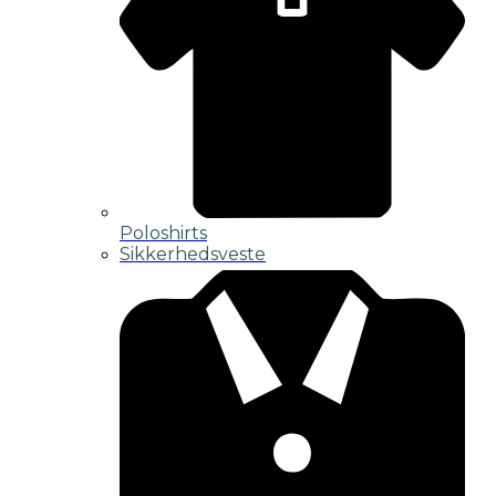
Poloshirts
Sikkerhedsveste