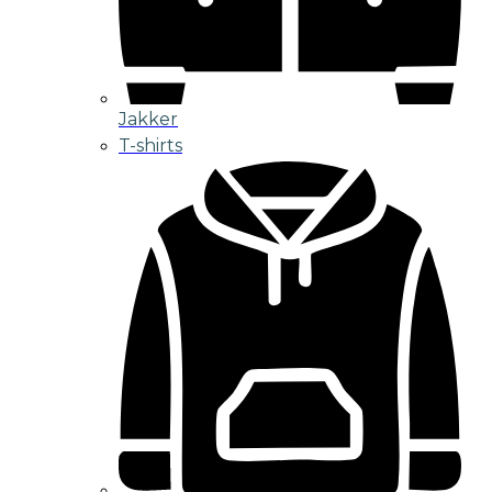
Jakker
T-shirts