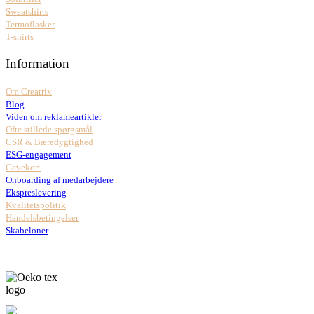
Sweatshirts
Termoflasker
T-shirts
Information
Om Creatrix
Blog
Viden om reklameartikler
Ofte stillede spørgsmål
CSR & Bæredygtighed
ESG-engagement
Gavekort
Onboarding af medarbejdere
Ekspreslevering
Kvalitetspolitik
Handelsbetingelser
Skabeloner