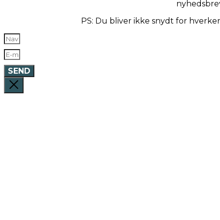
nyhedsbre
PS: Du bliver ikke snydt for hverk
SEND