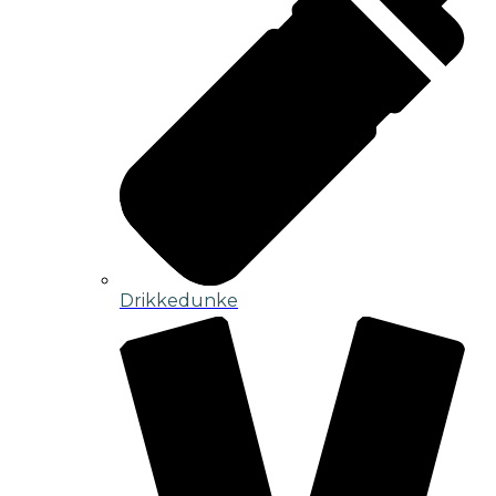
Drikkedunke