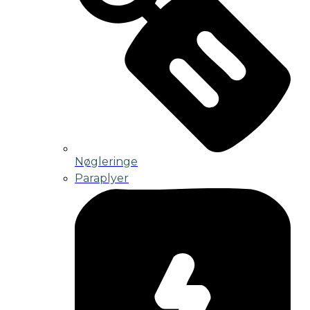
Nøgleringe
Paraplyer