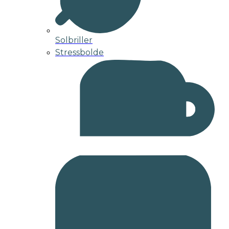
Solbriller
Stressbolde