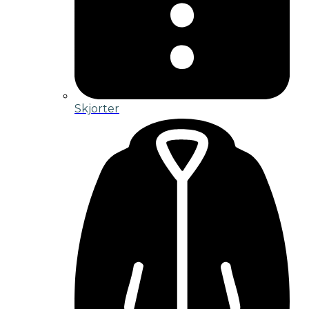
Skjorter