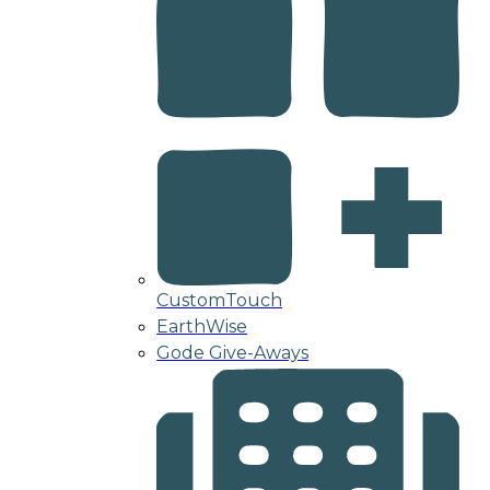
CustomTouch
EarthWise
Gode Give-Aways