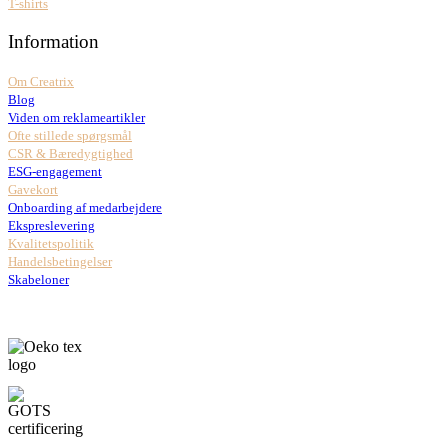
T-shirts
Information
Om Creatrix
Blog
Viden om reklameartikler
Ofte stillede spørgsmål
CSR & Bæredygtighed
ESG-engagement
Gavekort
Onboarding af medarbejdere
Ekspreslevering
Kvalitetspolitik
Handelsbetingelser
Skabeloner