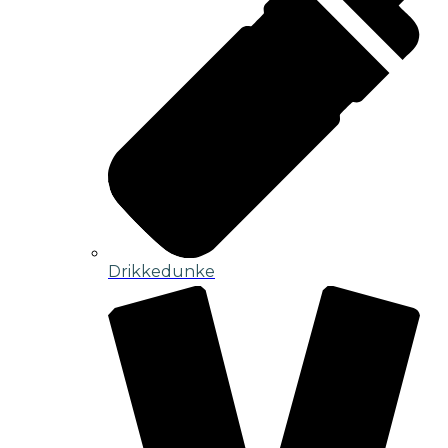
Drikkedunke