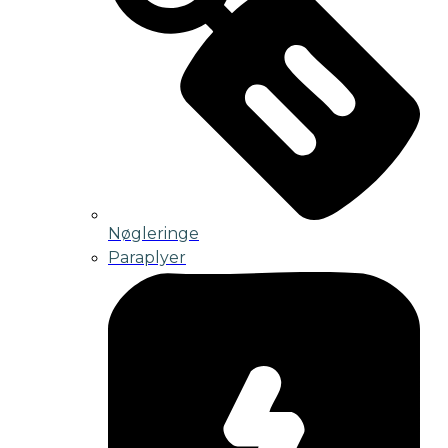
Nøgleringe
Paraplyer