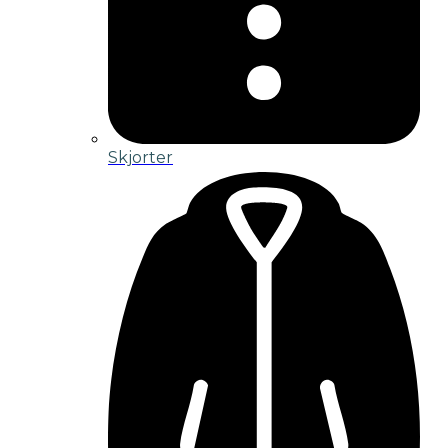
Skjorter