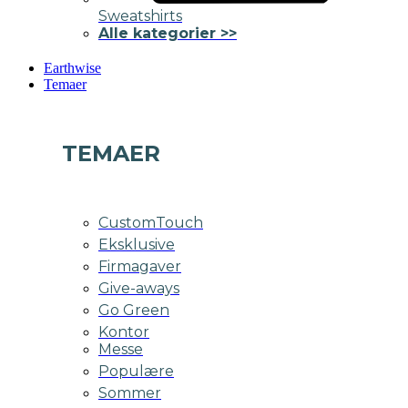
Sweatshirts
Alle kategorier >>
Earthwise
Temaer
TEMAER
CustomTouch
Eksklusive
Firmagaver
Give-aways
Go Green
Kontor
Messe
Populære
Sommer