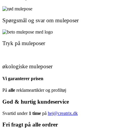
Spørgsmål og svar om muleposer
Tryk på muleposer
økologiske muleposer
Vi garanterer prisen
På
alle
reklameartikler og profiltøj
God & hurtig kundeservice
Svartid under
1 time
på
hej@creatrix.dk
Fri fragt på alle ordrer