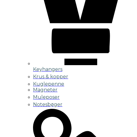
Keyhangers
Krus & kopper
Kuglepenne
Magneter
Muleposer
Notesbøger