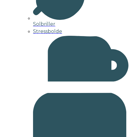
Solbriller
Stressbolde