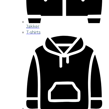
Jakker
T-shirts