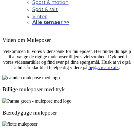
Sport & motion
Sødt & salt
Vinter
Alle temaer >>
Viden om Muleposer
Velkommen til vores vidensbank for muleposer. Her finder du hjælp
til at vælge de rigtige muleposer til jeres virksomhed. Dyk ned i
vores vidensartikler og find svar på dine spørgsmål. Husk at vi også
altid står klar til at hjælpe dig videre på
hej@creatrix.dk
.
Billige muleposer med tryk
Bæredygtige muleposer