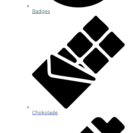
Badges
Chokolade