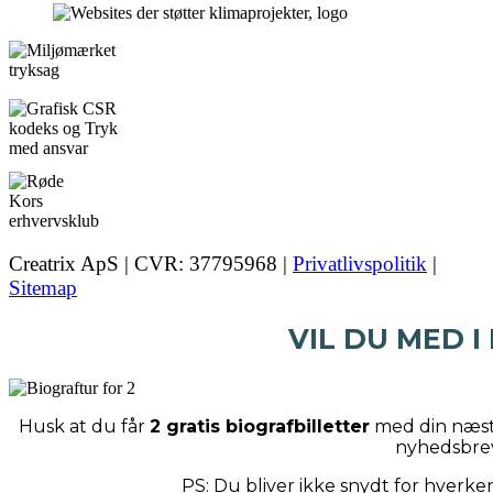
Creatrix ApS | CVR: 37795968 |
Privatlivspolitik
|
Sitemap
VIL DU MED I
Husk at du får
2 gratis biografbilletter
med din næste
nyhedsbre
PS: Du bliver ikke snydt for hverk