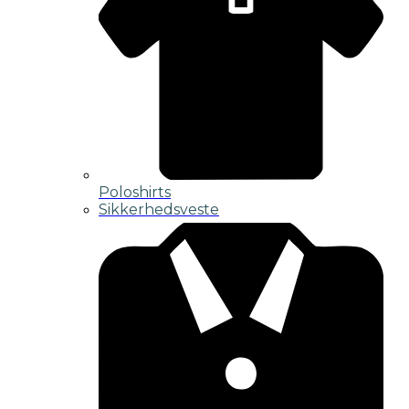
Poloshirts
Sikkerhedsveste