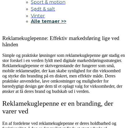
Sport & motion
Sødt & salt
Vinter
Alle temaer >>
Reklamekuglepenne: Effektiv markedsføring lige ved
hånden
Simple og praktiske løsninger som reklamekuglepenne gør stadig en
stor forskel i en verden fyldt med digitale markedsføringsstrategier.
Reklamekuglepenne er skrivegenstande der fungerer som små,
mobile reklamesøjler, der kan skabe synlighed for din virksomhed
og styrke din branding på en diskret, men effektiv måde. Deres
praktiske anvendelse, lave omkostninger og muligheder for
bæredygtigt design gør dem til et oplagt valg for virksomheder, der
ønsker at få deres brand og budskab ud i verden.
Reklamekuglepenne er en branding, der
varer ved
En af fordelene ved reklamekuglepenne er deres holdbarhed og