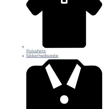
Poloshirts
Sikkerhedsveste