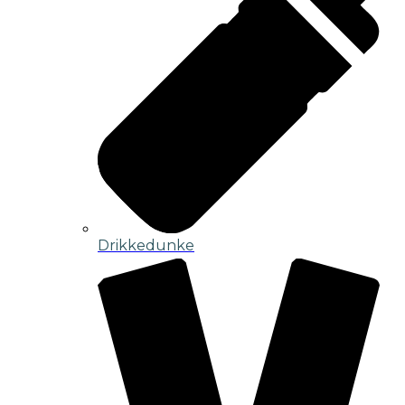
Drikkedunke