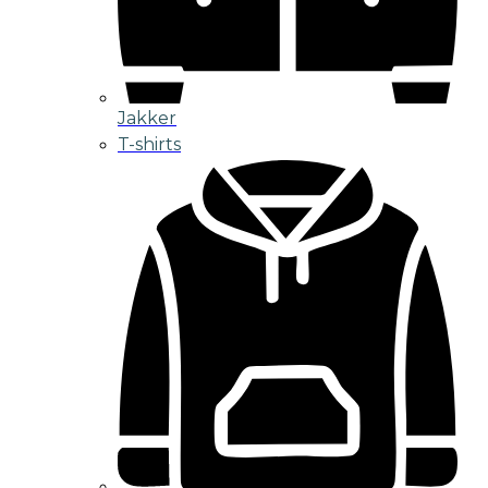
Jakker
T-shirts