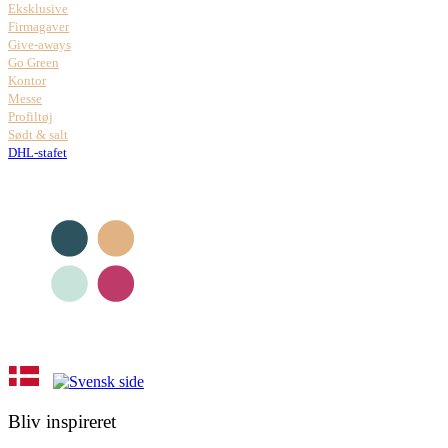
Eksklusive
Firmagaver
Give-aways
Go Green
Kontor
Messe
Profiltøj
Sødt & salt
DHL-stafet
Bliv inspireret