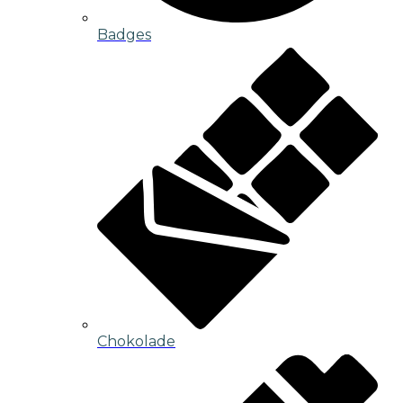
Badges
Chokolade