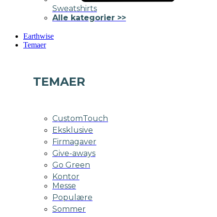
Sweatshirts
Alle kategorier >>
Earthwise
Temaer
TEMAER
CustomTouch
Eksklusive
Firmagaver
Give-aways
Go Green
Kontor
Messe
Populære
Sommer