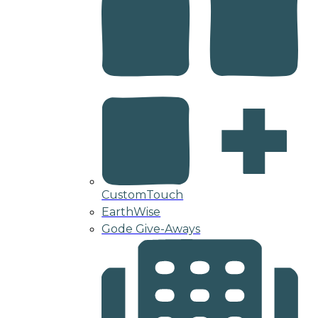
CustomTouch
EarthWise
Gode Give-Aways