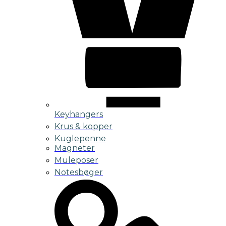
Keyhangers
Krus & kopper
Kuglepenne
Magneter
Muleposer
Notesbøger