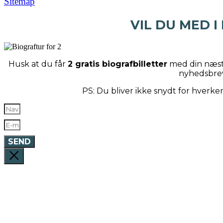
Sitemap
VIL DU MED I
Husk at du får
2 gratis biografbilletter
med din næste
nyhedsbre
PS: Du bliver ikke snydt for hverk
SEND