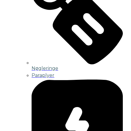
Nøgleringe
Paraplyer