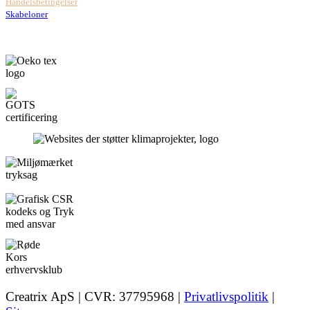
Handelsbetingelser
Skabeloner
Creatrix ApS | CVR: 37795968 |
Privatlivspolitik
|