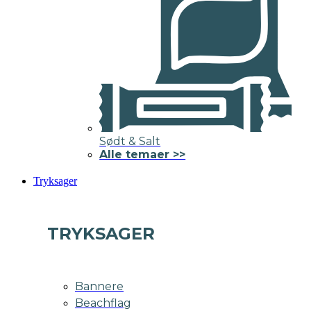
Sødt & Salt
Alle temaer >>
Tryksager
TRYKSAGER
Bannere
Beachflag