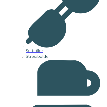
Solbriller
Stressbolde