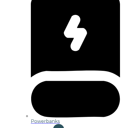
Powerbanks