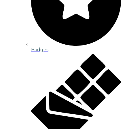
Badges