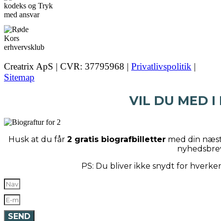
Creatrix ApS | CVR: 37795968 |
Privatlivspolitik
|
Sitemap
VIL DU MED I
Husk at du får
2 gratis biografbilletter
med din næste
nyhedsbre
PS: Du bliver ikke snydt for hverk
SEND