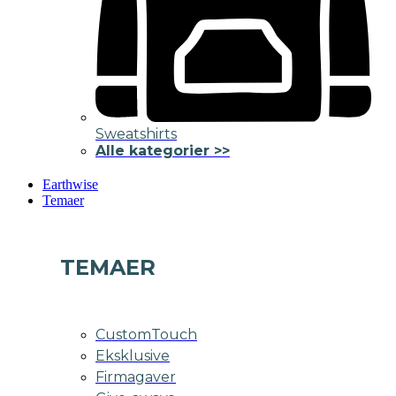
Sweatshirts
Alle kategorier >>
Earthwise
Temaer
TEMAER
CustomTouch
Eksklusive
Firmagaver