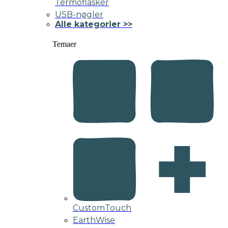
Termoflasker
USB-nøgler
Alle kategorier >>
Temaer
CustomTouch
EarthWise