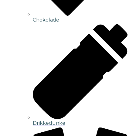
Chokolade
Drikkedunke