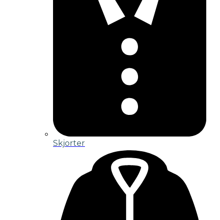
Skjorter