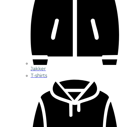
Jakker
T-shirts