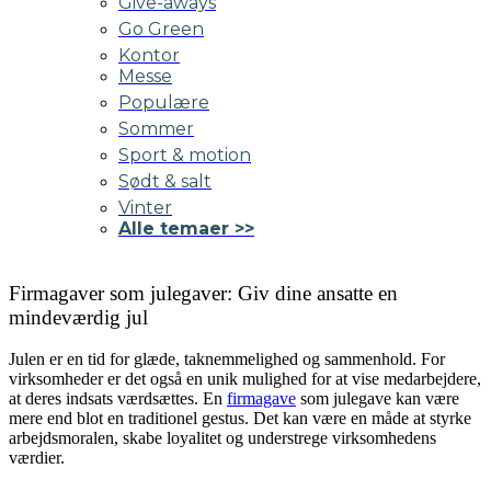
Give-aways
Go Green
Kontor
Messe
Populære
Sommer
Sport & motion
Sødt & salt
Vinter
Alle temaer >>
Firmagaver som julegaver: Giv dine ansatte en
mindeværdig jul
Julen er en tid for glæde, taknemmelighed og sammenhold. For
virksomheder er det også en unik mulighed for at vise medarbejdere,
at deres indsats værdsættes. En
firmagave
som julegave kan være
mere end blot en traditionel gestus. Det kan være en måde at styrke
arbejdsmoralen, skabe loyalitet og understrege virksomhedens
værdier.