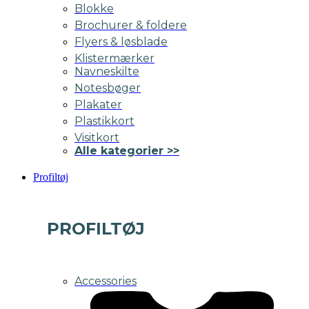
Blokke
Brochurer & foldere
Flyers & løsblade
Klistermærker
Navneskilte
Notesbøger
Plakater
Plastikkort
Visitkort
Alle kategorier >>
Profiltøj
PROFILTØJ
Accessories