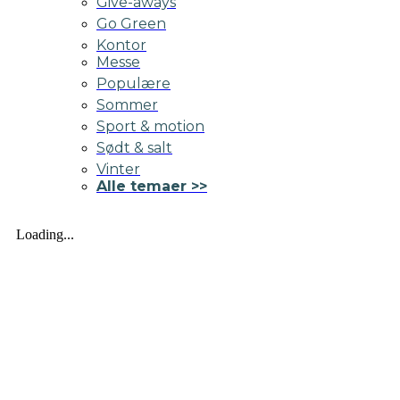
Give-aways
Go Green
Kontor
Messe
Populære
Sommer
Sport & motion
Sødt & salt
Vinter
Alle temaer >>
Loading...