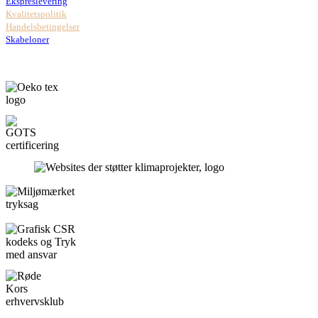
Ekspreslevering
Kvalitetspolitik
Handelsbetingelser
Skabeloner