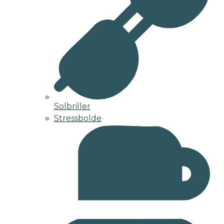
Solbriller
Stressbolde