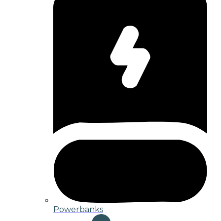
Powerbanks