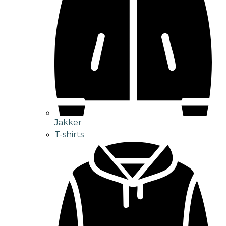
Jakker
T-shirts