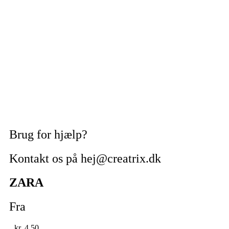
Brug for hjælp?
Kontakt os på hej@creatrix.dk
ZARA
Fra
kr.
4,50