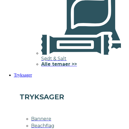
Sødt & Salt
Alle temaer >>
Tryksager
TRYKSAGER
Bannere
Beachflag