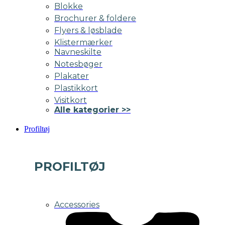
Blokke
Brochurer & foldere
Flyers & løsblade
Klistermærker
Navneskilte
Notesbøger
Plakater
Plastikkort
Visitkort
Alle kategorier >>
Profiltøj
PROFILTØJ
Accessories