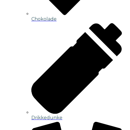
Chokolade
Drikkedunke