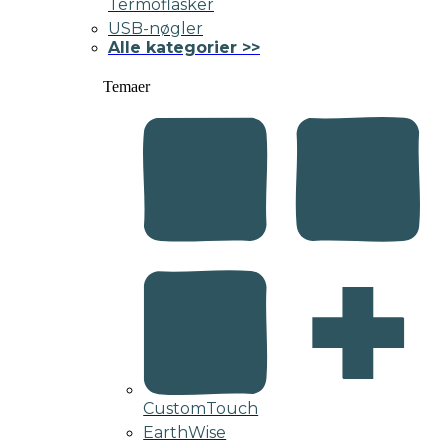
Termoflasker
USB-nøgler
Alle kategorier >>
Temaer
CustomTouch
EarthWise