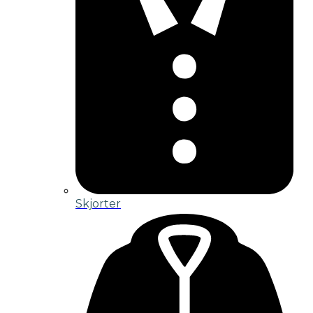
Skjorter