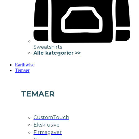
Sweatshirts
Alle kategorier >>
Earthwise
Temaer
TEMAER
CustomTouch
Eksklusive
Firmagaver