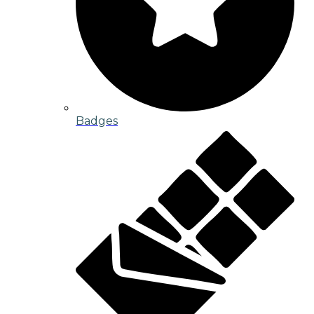
Badges