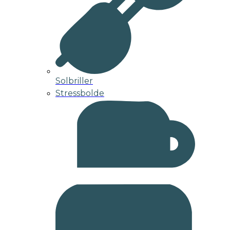
Solbriller
Stressbolde