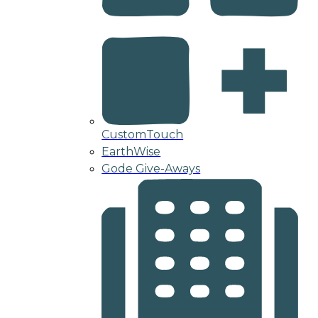
CustomTouch
EarthWise
Gode Give-Aways