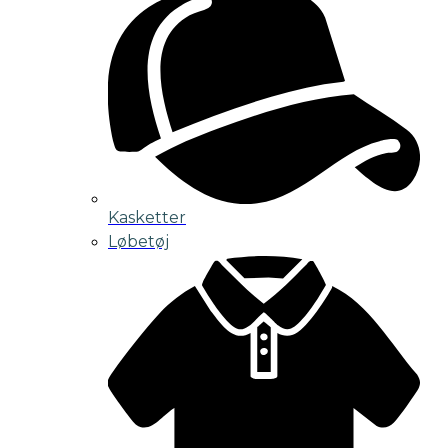
Kasketter
Løbetøj