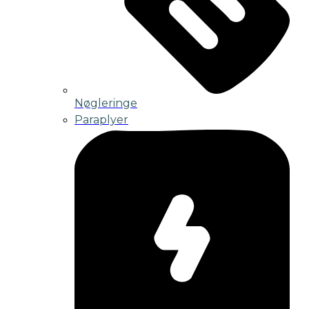
Nøgleringe
Paraplyer