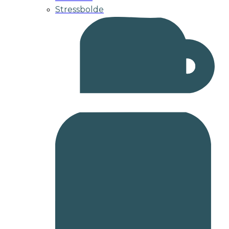
Stressbolde