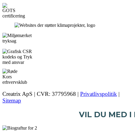
Creatrix ApS | CVR: 37795968 |
Privatlivspolitik
|
Sitemap
VIL DU MED I