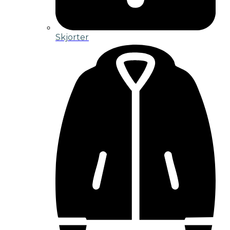
Skjorter