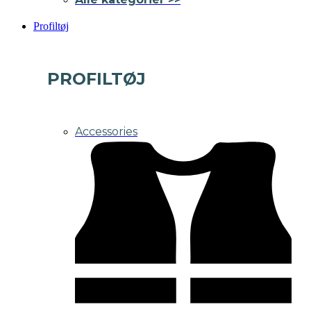
Profiltøj
PROFILTØJ
Accessories