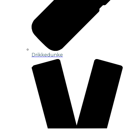
Drikkedunke