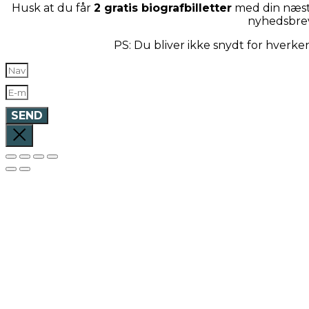
Husk at du får
2 gratis biografbilletter
med din næste
nyhedsbre
PS: Du bliver ikke snydt for hverk
SEND