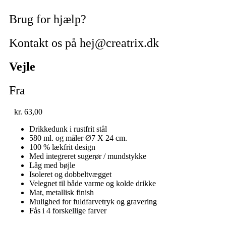
Brug for hjælp?
Kontakt os på hej@creatrix.dk
Vejle
Fra
kr.
63,00
Drikkedunk i rustfrit stål
580 ml. og måler Ø7 X 24 cm.
100 % lækfrit design
Med integreret sugerør / mundstykke
Låg med bøjle
Isoleret og dobbeltvægget
Velegnet til både varme og kolde drikke
Mat, metallisk finish
Mulighed for fuldfarvetryk og gravering
Fås i 4 forskellige farver