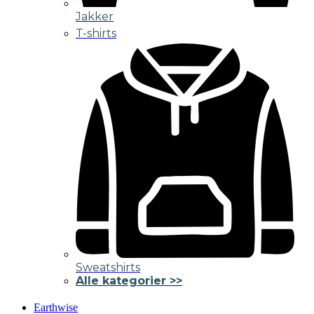
Jakker
T-shirts
Sweatshirts
Alle kategorier >>
Earthwise