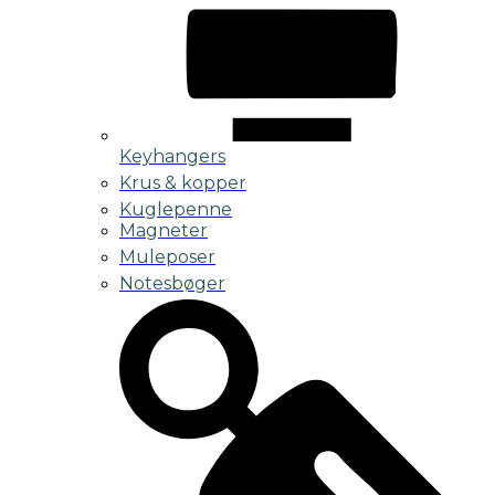
Keyhangers
Krus & kopper
Kuglepenne
Magneter
Muleposer
Notesbøger