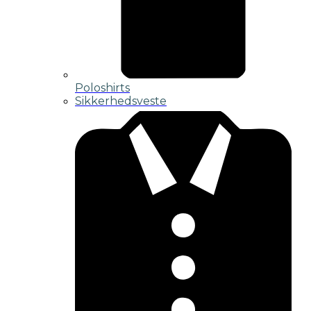
Poloshirts
Sikkerhedsveste