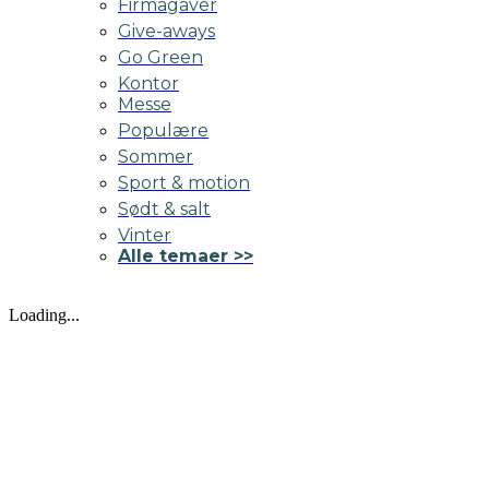
Firmagaver
Give-aways
Go Green
Kontor
Messe
Populære
Sommer
Sport & motion
Sødt & salt
Vinter
Alle temaer >>
Loading...