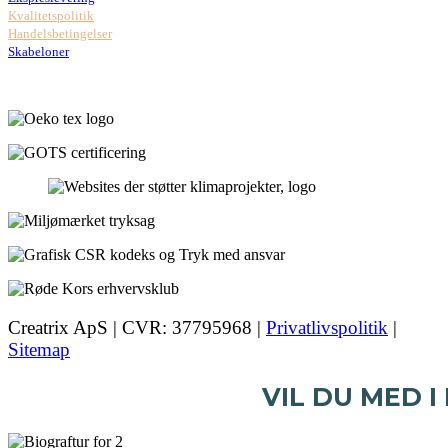
Kvalitetspolitik
Handelsbetingelser
Skabeloner
Creatrix ApS | CVR: 37795968 |
Privatlivspolitik
|
Sitemap
VIL DU MED I