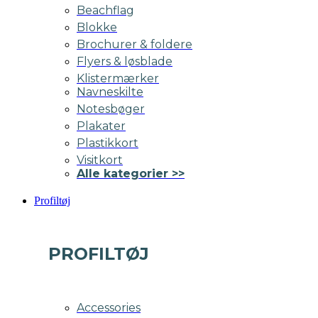
Beachflag
Blokke
Brochurer & foldere
Flyers & løsblade
Klistermærker
Navneskilte
Notesbøger
Plakater
Plastikkort
Visitkort
Alle kategorier >>
Profiltøj
PROFILTØJ
Accessories