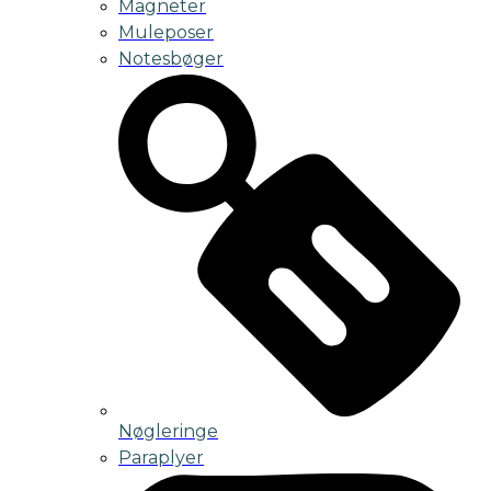
Magneter
Muleposer
Notesbøger
Nøgleringe
Paraplyer