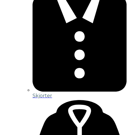
Skjorter