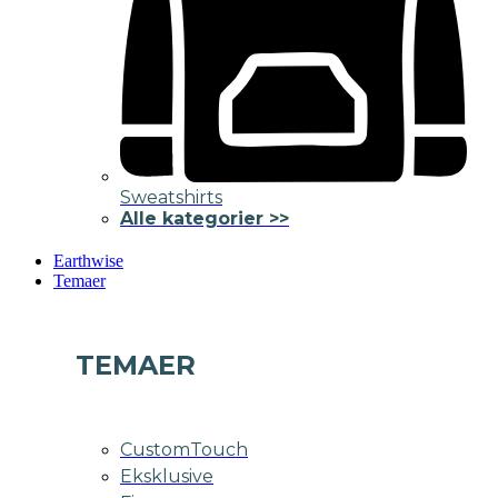
Sweatshirts
Alle kategorier >>
Earthwise
Temaer
TEMAER
CustomTouch
Eksklusive