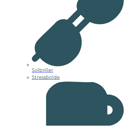
Solbriller
Stressbolde