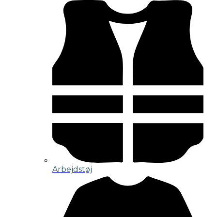
Arbejdstøj