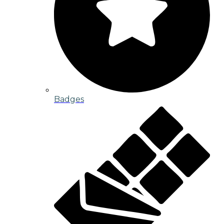
Badges