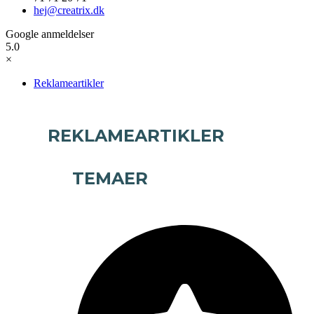
hej@creatrix.dk
Google anmeldelser
5.0
×
Reklameartikler
REKLAMEARTIKLER
TEMAER