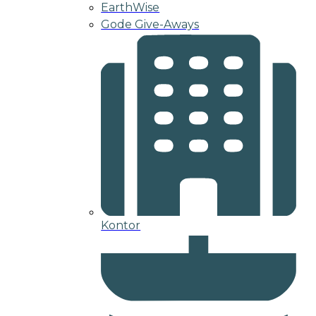
EarthWise
Gode Give-Aways
Kontor