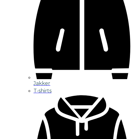
Jakker
T-shirts