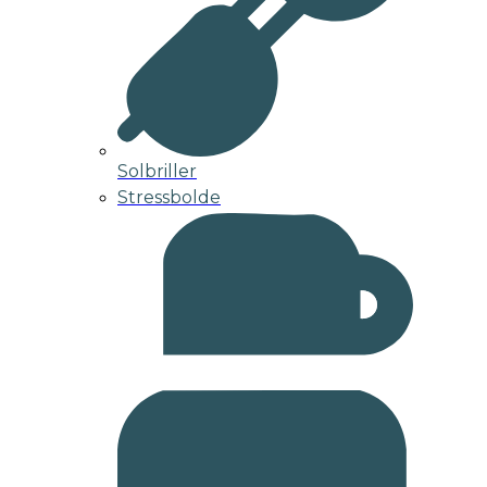
Solbriller
Stressbolde