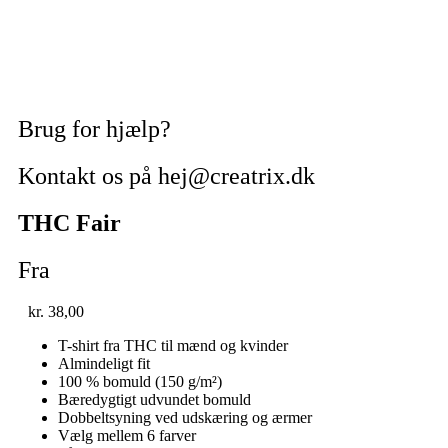
Brug for hjælp?
Kontakt os på hej@creatrix.dk
THC Fair
Fra
kr.
38,00
T-shirt fra THC til mænd og kvinder
Almindeligt fit
100 % bomuld (150 g/m²)
Bæredygtigt udvundet bomuld
Dobbeltsyning ved udskæring og ærmer
Vælg mellem 6 farver