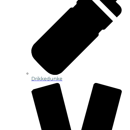
Drikkedunke