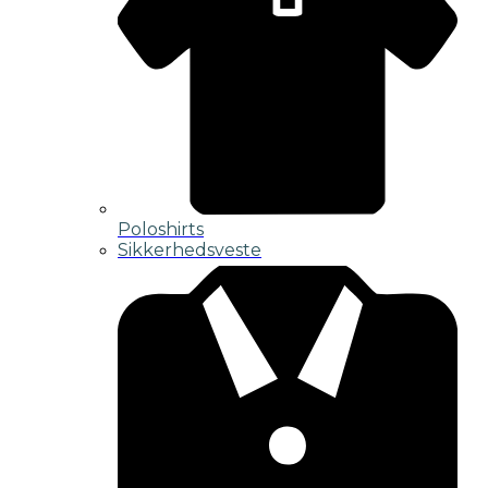
Poloshirts
Sikkerhedsveste