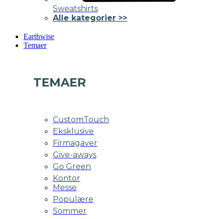
Sweatshirts
Alle kategorier >>
Earthwise
Temaer
TEMAER
CustomTouch
Eksklusive
Firmagaver
Give-aways
Go Green
Kontor
Messe
Populære
Sommer