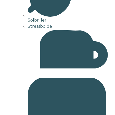
Solbriller
Stressbolde