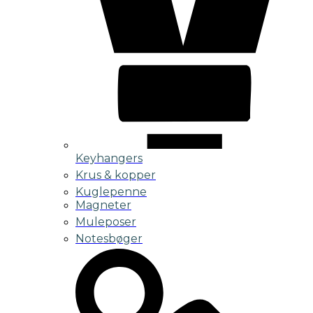
Keyhangers
Krus & kopper
Kuglepenne
Magneter
Muleposer
Notesbøger