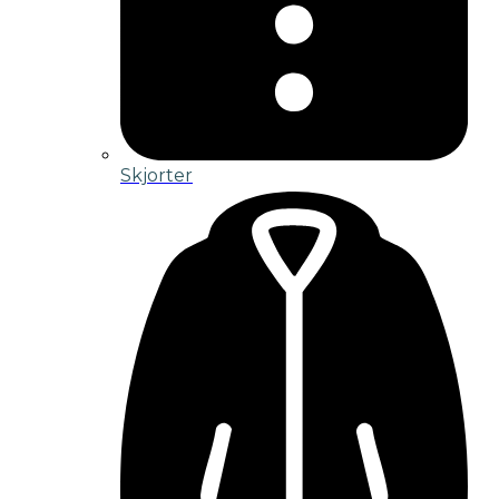
Skjorter