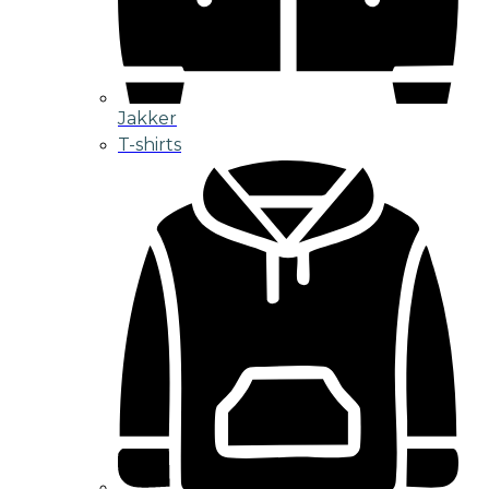
Jakker
T-shirts