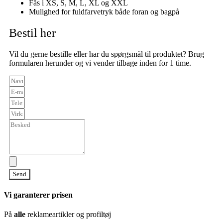
Fås i XS, S, M, L, XL og XXL
Mulighed for fuldfarvetryk både foran og bagpå
Bestil her
Vil du gerne bestille eller har du spørgsmål til produktet? Brug
formularen herunder og vi vender tilbage inden for 1 time.
Send
Vi garanterer prisen
På
alle
reklameartikler og profiltøj