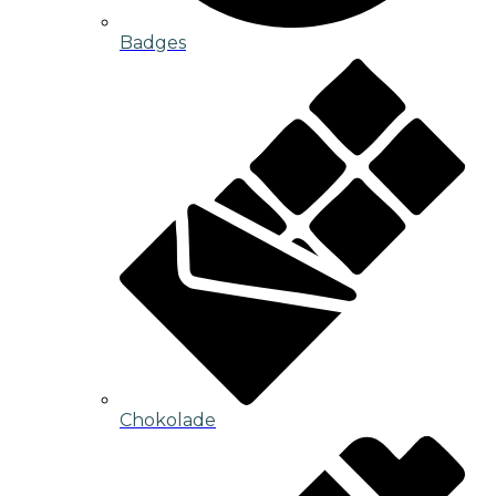
Badges
Chokolade