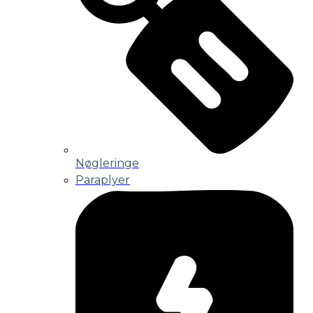
Nøgleringe
Paraplyer