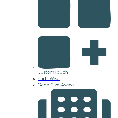
CustomTouch
EarthWise
Gode Give-Aways