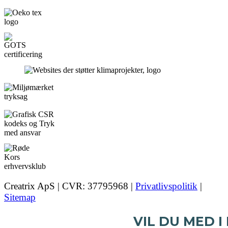
Creatrix ApS | CVR: 37795968 |
Privatlivspolitik
|
Sitemap
VIL DU MED I