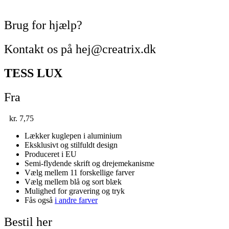
Brug for hjælp?
Kontakt os på hej@creatrix.dk
TESS LUX
Fra
kr.
7,75
Lækker kuglepen i aluminium
Eksklusivt og stilfuldt design
Produceret i EU
Semi-flydende skrift og drejemekanisme
Vælg mellem 11 forskellige farver
Vælg mellem blå og sort blæk
Mulighed for gravering og tryk
Fås også
i andre farver
Bestil her