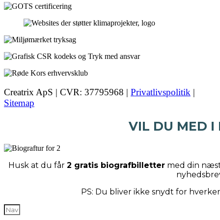
Creatrix ApS | CVR: 37795968 |
Privatlivspolitik
|
Sitemap
VIL DU MED I
Husk at du får
2 gratis biografbilletter
med din næste
nyhedsbre
PS: Du bliver ikke snydt for hverk