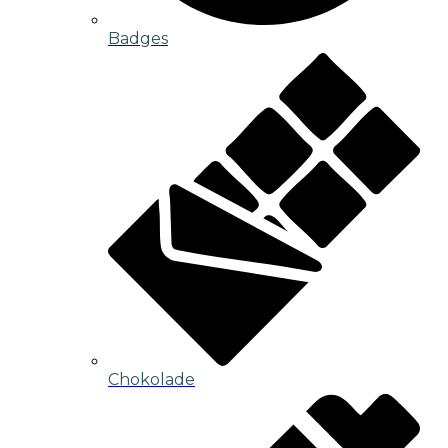
Badges
Chokolade