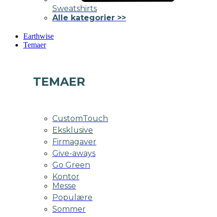
Sweatshirts
Alle kategorier >>
Earthwise
Temaer
TEMAER
CustomTouch
Eksklusive
Firmagaver
Give-aways
Go Green
Kontor
Messe
Populære
Sommer