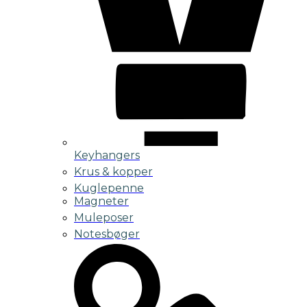
Keyhangers
Krus & kopper
Kuglepenne
Magneter
Muleposer
Notesbøger