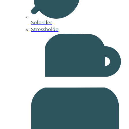
Solbriller
Stressbolde