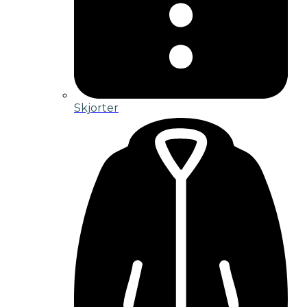
Skjorter