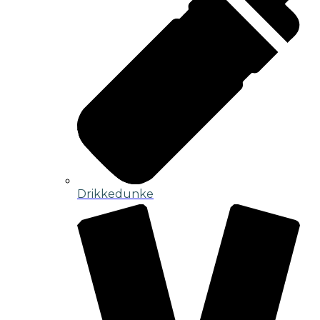
Drikkedunke