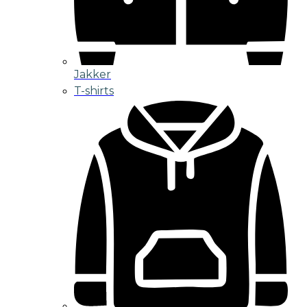
Jakker
T-shirts