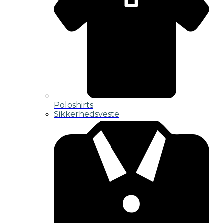
Poloshirts
Sikkerhedsveste