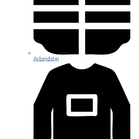
Arbejdstøj