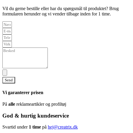
Vil du gerne bestille eller har du spørgsmål til produktet? Brug
formularen herunder og vi vender tilbage inden for 1 time.
Send
Vi garanterer prisen
På
alle
reklameartikler og profiltøj
God & hurtig kundeservice
Svartid under
1 time
på
hej@creatrix.dk