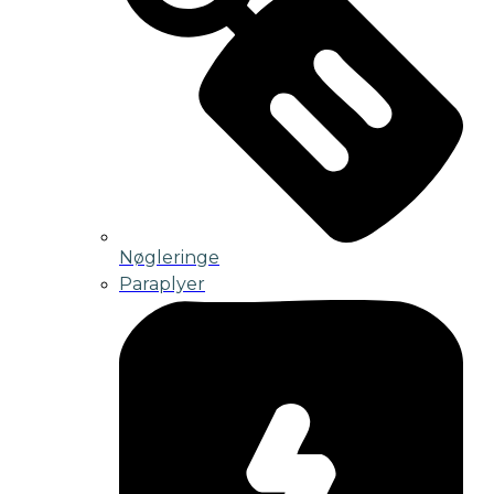
Nøgleringe
Paraplyer