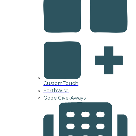
CustomTouch
EarthWise
Gode Give-Aways