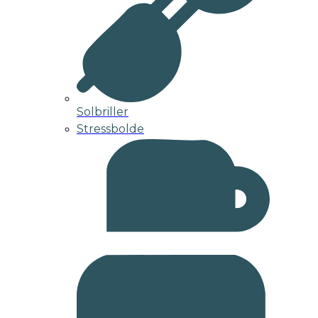
Solbriller
Stressbolde