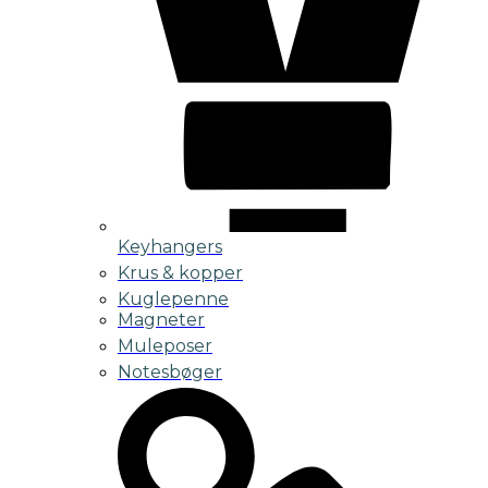
Keyhangers
Krus & kopper
Kuglepenne
Magneter
Muleposer
Notesbøger