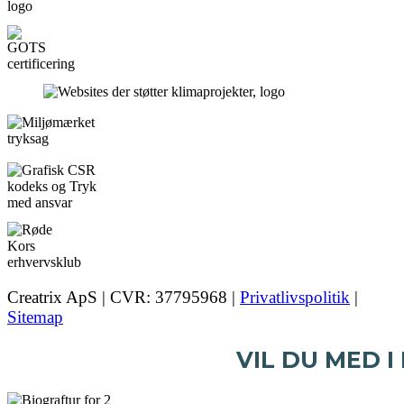
Creatrix ApS | CVR: 37795968 |
Privatlivspolitik
|
Sitemap
VIL DU MED I