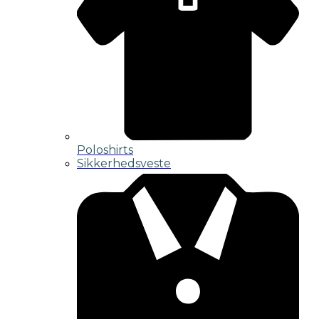
Poloshirts
Sikkerhedsveste