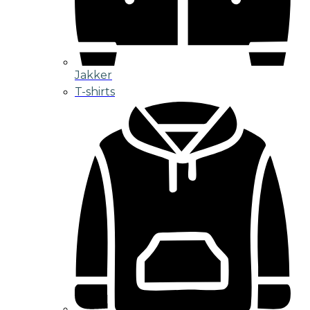
Jakker
T-shirts