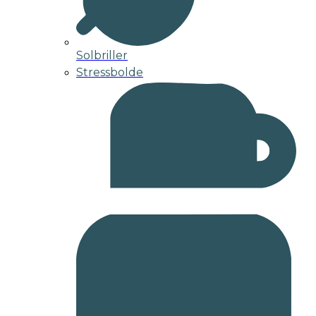
Solbriller
Stressbolde