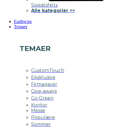
Sweatshirts
Alle kategorier >>
Earthwise
Temaer
TEMAER
CustomTouch
Eksklusive
Firmagaver
Give-aways
Go Green
Kontor
Messe
Populære
Sommer