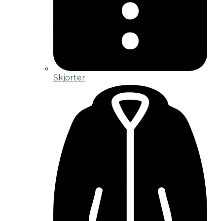
Skjorter