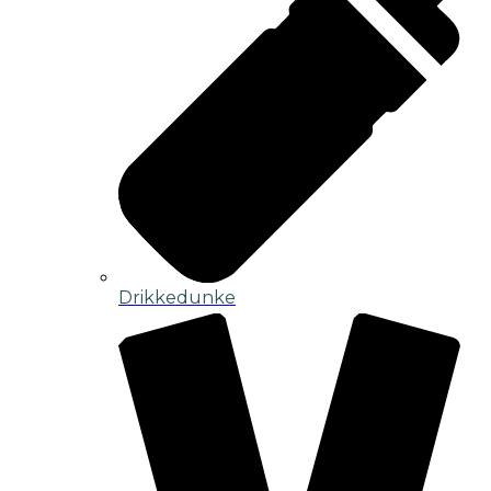
Drikkedunke