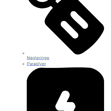
Nøgleringe
Paraplyer