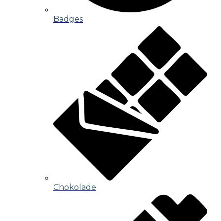
Badges
Chokolade