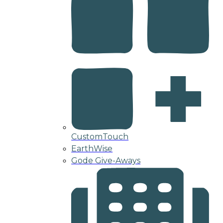
CustomTouch
EarthWise
Gode Give-Aways