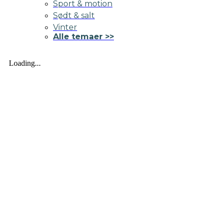
Sport & motion
Sødt & salt
Vinter
Alle temaer >>
Loading...