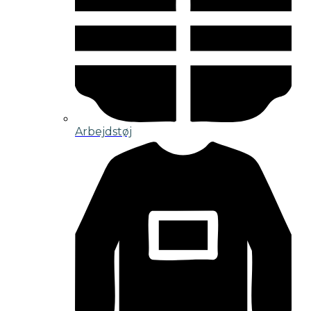
Arbejdstøj