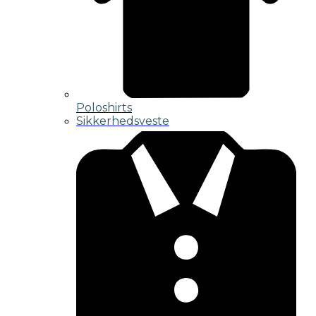
Poloshirts
Sikkerhedsveste