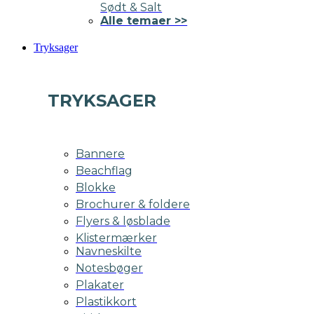
Sødt & Salt
Alle temaer >>
Tryksager
TRYKSAGER
Bannere
Beachflag
Blokke
Brochurer & foldere
Flyers & løsblade
Klistermærker
Navneskilte
Notesbøger
Plakater
Plastikkort