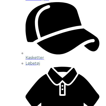
Kasketter
Løbetøj