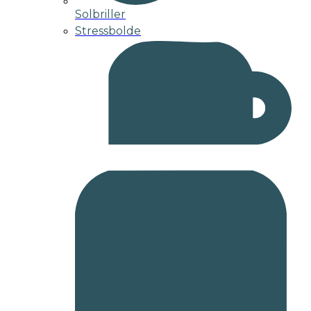
Solbriller
Stressbolde