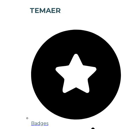
TEMAER
Badges