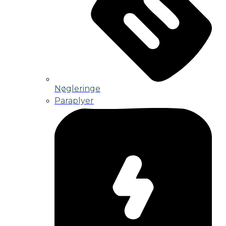
Nøgleringe
Paraplyer