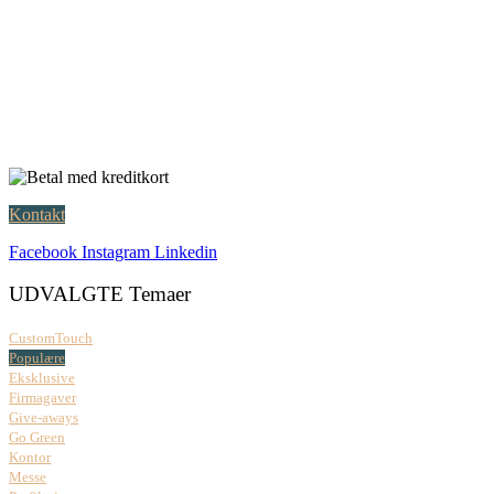
Creatrix ApS
Falkoner Allé 1, 3.
DK-2000 Frederiksberg
CVR: 37 79 59 68
Åbningstider:
Mandag – fredag: 08.00 – 17.00
Kontakt
Facebook
Instagram
Linkedin
UDVALGTE Temaer
CustomTouch
Populære
Eksklusive
Firmagaver
Give-aways
Go Green
Kontor
Messe