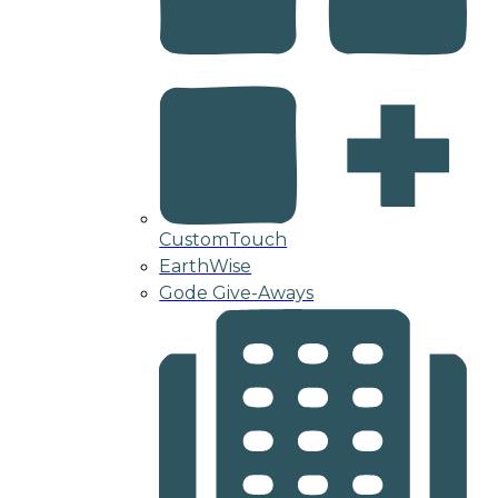
CustomTouch
EarthWise
Gode Give-Aways