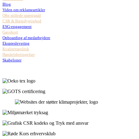
Blog
Viden om reklameartikler
Ofte stillede spørgsmål
CSR & Bæredygtighed
ESG-engagement
Gavekort
Onboarding af medarbejdere
Ekspreslevering
Kvalitetspolitik
Handelsbetingelser
Skabeloner