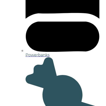
Powerbanks