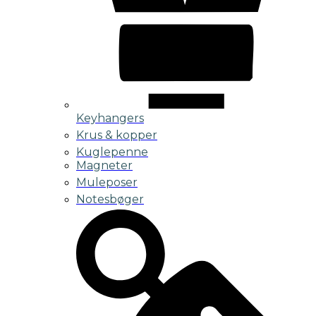
Keyhangers
Krus & kopper
Kuglepenne
Magneter
Muleposer
Notesbøger