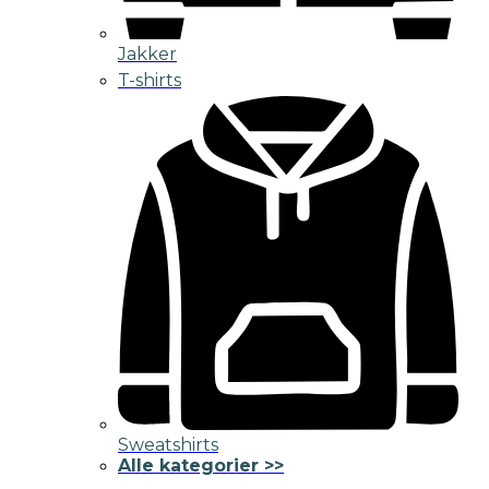
Jakker
T-shirts
Sweatshirts
Alle kategorier >>