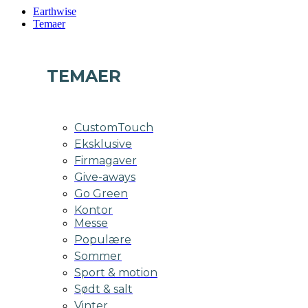
Earthwise
Temaer
TEMAER
CustomTouch
Eksklusive
Firmagaver
Give-aways
Go Green
Kontor
Messe
Populære
Sommer
Sport & motion
Sødt & salt
Vinter