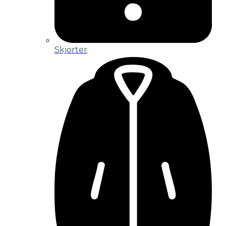
Skjorter