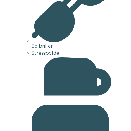
Solbriller
Stressbolde