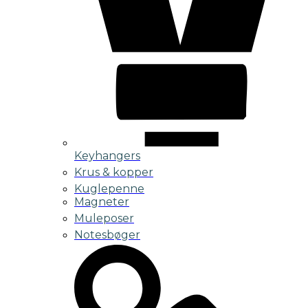
Keyhangers
Krus & kopper
Kuglepenne
Magneter
Muleposer
Notesbøger