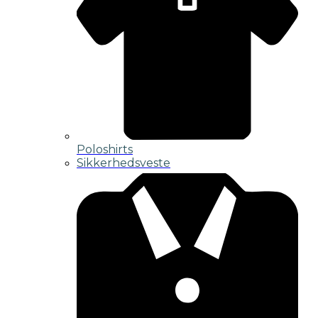
Poloshirts
Sikkerhedsveste