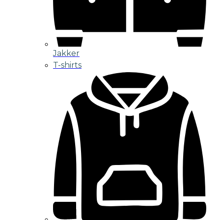
Jakker
T-shirts