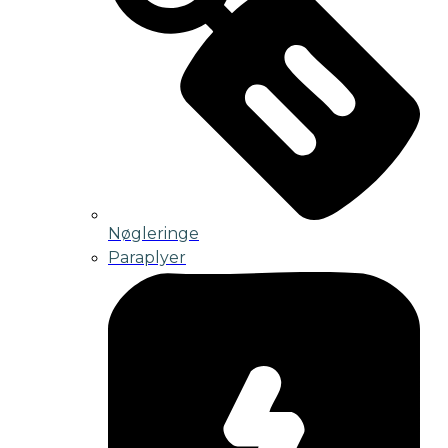
Nøgleringe
Paraplyer