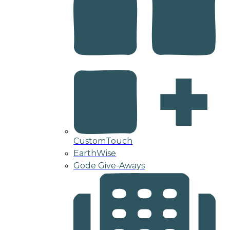
CustomTouch
EarthWise
Gode Give-Aways