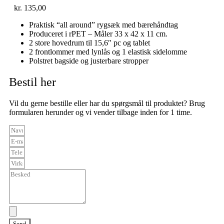
kr.
135,00
Praktisk “all around” rygsæk med bærehåndtag
Produceret i rPET – Måler 33 x 42 x 11 cm.
2 store hovedrum til 15,6″ pc og tablet
2 frontlommer med lynlås og 1 elastisk sidelomme
Polstret bagside og justerbare stropper
Bestil her
Vil du gerne bestille eller har du spørgsmål til produktet? Brug
formularen herunder og vi vender tilbage inden for 1 time.
Send