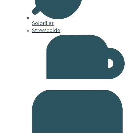
Solbriller
Stressbolde