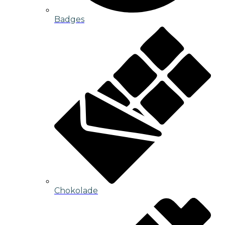
Badges
Chokolade