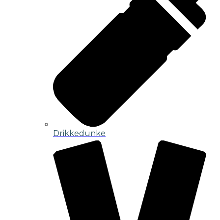
Drikkedunke