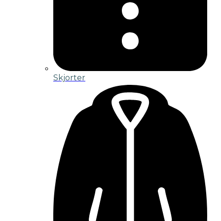
Skjorter