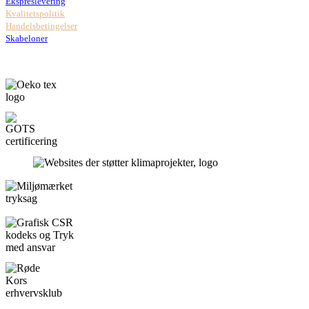
Ekspreslevering
Kvalitetspolitik
Handelsbetingelser
Skabeloner