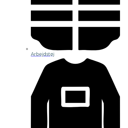
Arbejdstøj