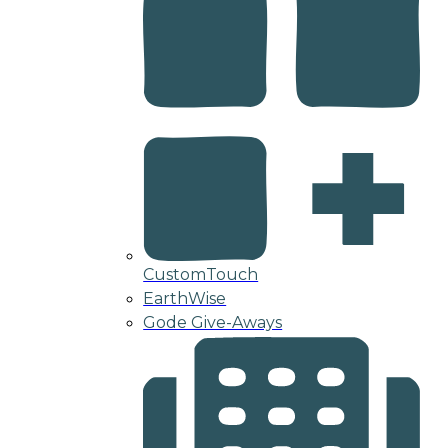
CustomTouch
EarthWise
Gode Give-Aways