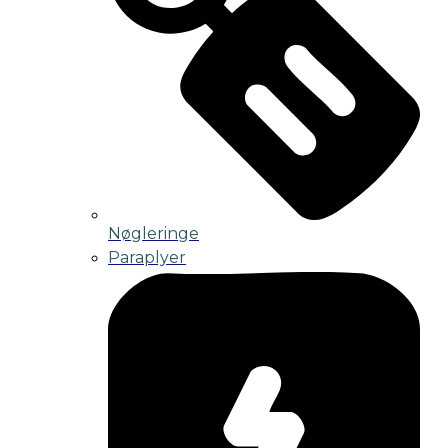
Nøgleringe
Paraplyer