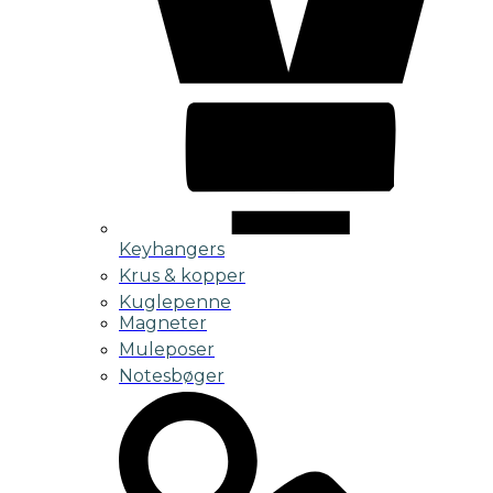
Keyhangers
Krus & kopper
Kuglepenne
Magneter
Muleposer
Notesbøger