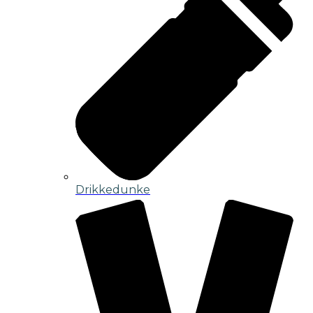
Drikkedunke