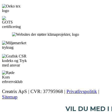
Creatrix ApS | CVR: 37795968 |
Privatlivspolitik
|
Sitemap
VIL DU MED I