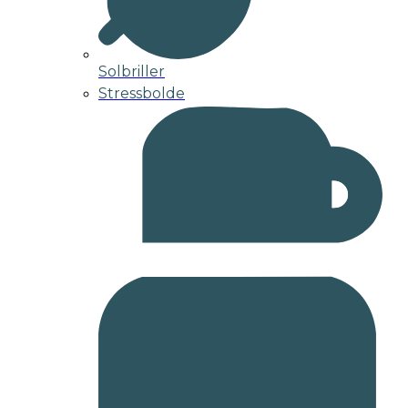
Solbriller
Stressbolde