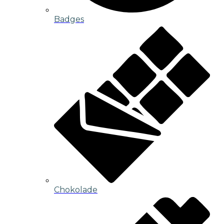
Badges
Chokolade