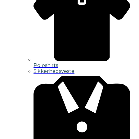
Poloshirts
Sikkerhedsveste