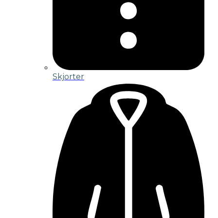
Skjorter