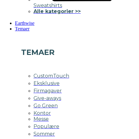
Sweatshirts
Alle kategorier >>
Earthwise
Temaer
TEMAER
CustomTouch
Eksklusive
Firmagaver
Give-aways
Go Green
Kontor
Messe
Populære
Sommer