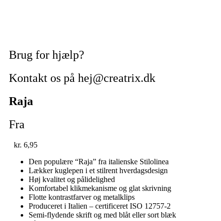
Brug for hjælp?
Kontakt os på hej@creatrix.dk
Raja
Fra
kr.
6,95
Den populære “Raja” fra italienske Stilolinea
Lækker kuglepen i et stilrent hverdagsdesign
Høj kvalitet og pålidelighed
Komfortabel klikmekanisme og glat skrivning
Flotte kontrastfarver og metalklips
Produceret i Italien – certificeret ISO 12757-2
Semi-flydende skrift og med blåt eller sort blæk