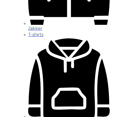
Jakker
T-shirts