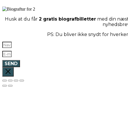
Husk at du får
2 gratis biografbilletter
med din næste
nyhedsbre
PS: Du bliver ikke snydt for hverk
SEND