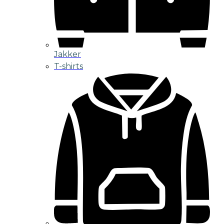
Jakker
T-shirts