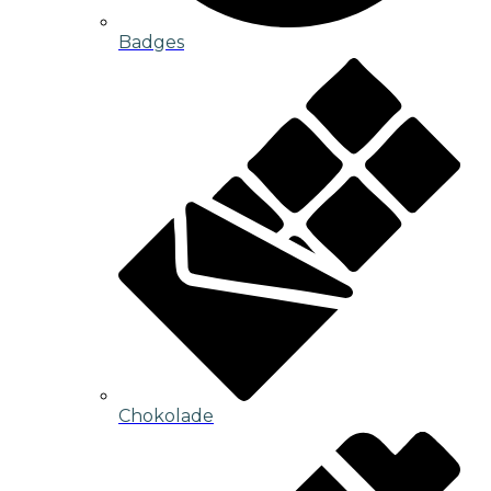
Badges
Chokolade