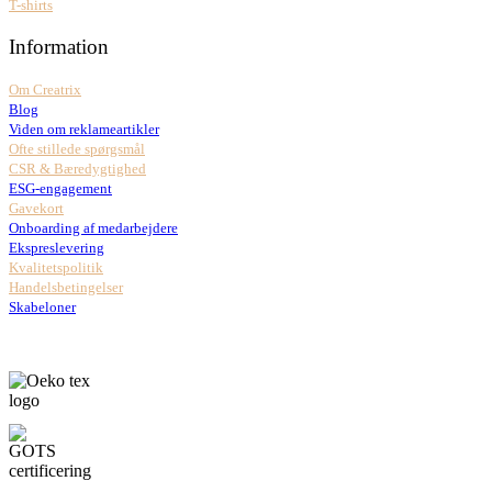
T-shirts
Information
Om Creatrix
Blog
Viden om reklameartikler
Ofte stillede spørgsmål
CSR & Bæredygtighed
ESG-engagement
Gavekort
Onboarding af medarbejdere
Ekspreslevering
Kvalitetspolitik
Handelsbetingelser
Skabeloner