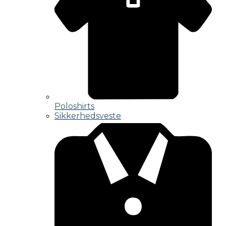
Poloshirts
Sikkerhedsveste