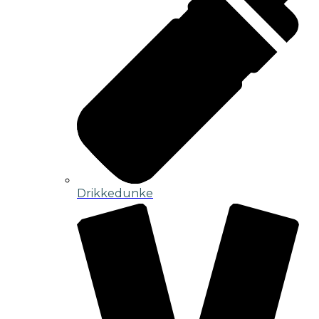
Drikkedunke