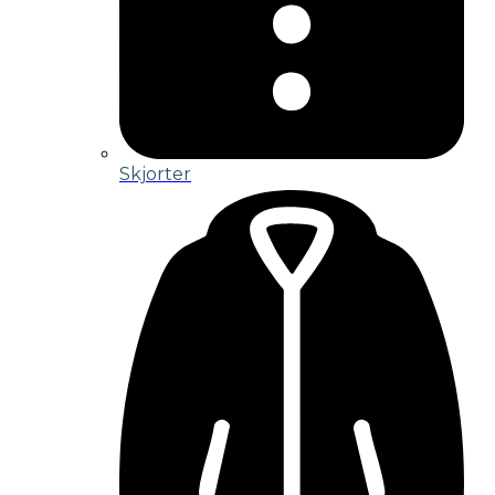
Skjorter