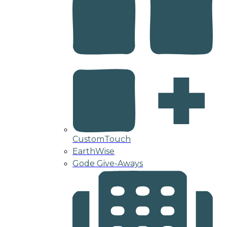
CustomTouch
EarthWise
Gode Give-Aways