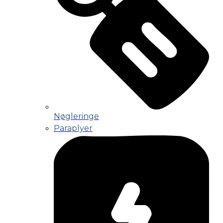
Nøgleringe
Paraplyer