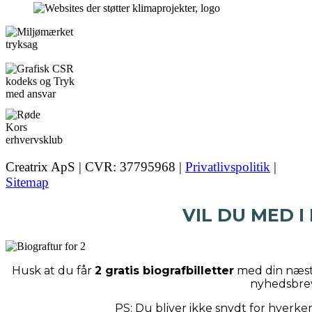
Creatrix ApS | CVR: 37795968 |
Privatlivspolitik
|
Sitemap
VIL DU MED I
Husk at du får
2 gratis biografbilletter
med din næste
nyhedsbre
PS: Du bliver ikke snydt for hverk