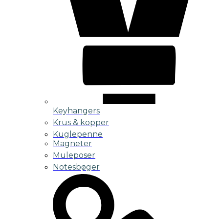
Keyhangers
Krus & kopper
Kuglepenne
Magneter
Muleposer
Notesbøger