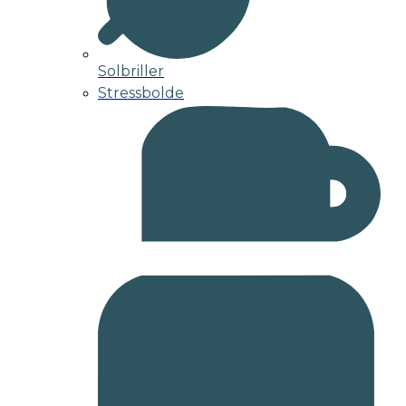
Solbriller
Stressbolde