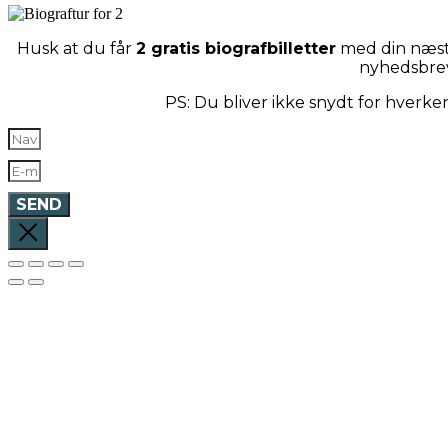
Husk at du får
2 gratis biografbilletter
med din næste
nyhedsbre
PS: Du bliver ikke snydt for hverk
SEND