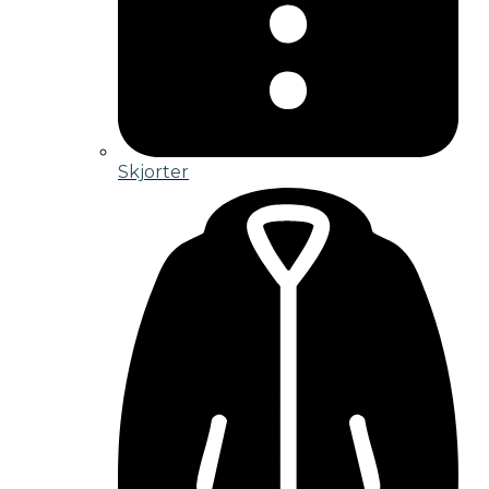
Skjorter