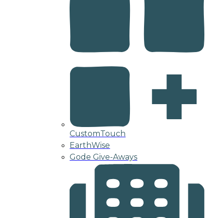
CustomTouch
EarthWise
Gode Give-Aways