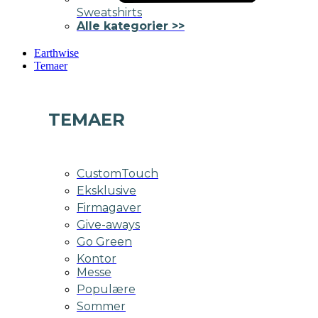
Sweatshirts
Alle kategorier >>
Earthwise
Temaer
TEMAER
CustomTouch
Eksklusive
Firmagaver
Give-aways
Go Green
Kontor
Messe
Populære
Sommer