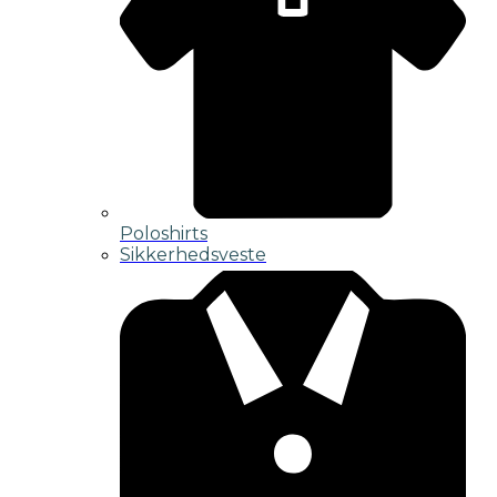
Poloshirts
Sikkerhedsveste