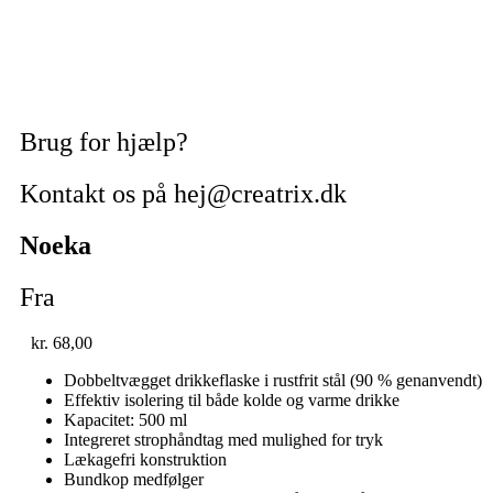
Brug for hjælp?
Kontakt os på hej@creatrix.dk
Noeka
Fra
kr.
68,00
Dobbeltvægget drikkeflaske i rustfrit stål (90 % genanvendt)
Effektiv isolering til både kolde og varme drikke
Kapacitet: 500 ml
Integreret strophåndtag med mulighed for tryk
Lækagefri konstruktion
Bundkop medfølger