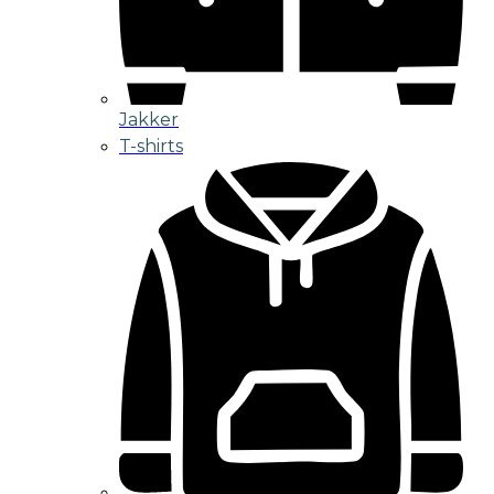
Jakker
T-shirts