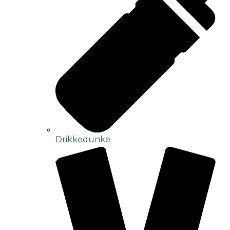
Drikkedunke