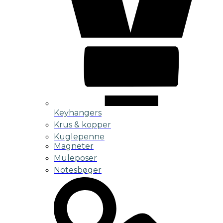
Keyhangers
Krus & kopper
Kuglepenne
Magneter
Muleposer
Notesbøger