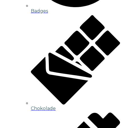
Badges
Chokolade