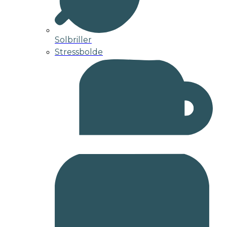
Solbriller
Stressbolde