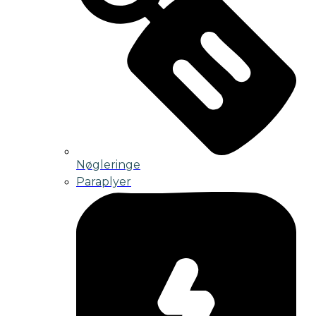
Nøgleringe
Paraplyer