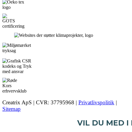
Creatrix ApS | CVR: 37795968 |
Privatlivspolitik
|
Sitemap
VIL DU MED I