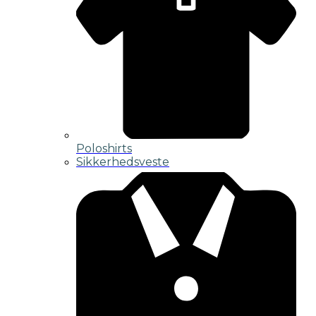
Poloshirts
Sikkerhedsveste