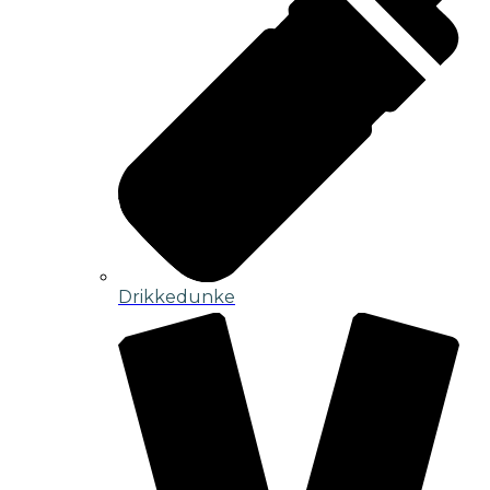
Drikkedunke