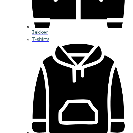
Jakker
T-shirts