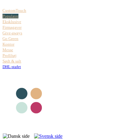
CustomTouch
Populære
Eksklusive
Firmagaver
Give-aways
Go Green
Kontor
Messe
Profiltøj
Sødt & salt
DHL-stafet