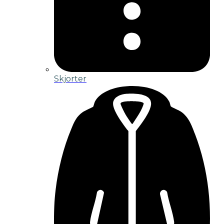
Skjorter