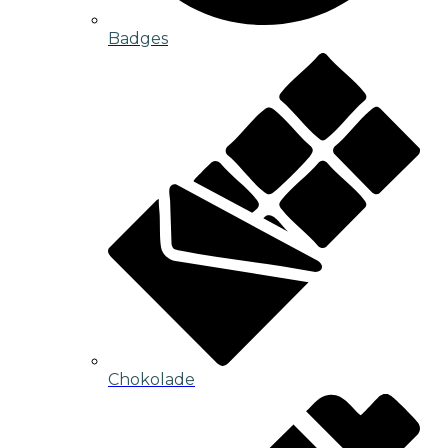
Badges
Chokolade