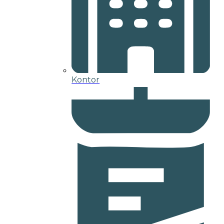
Kontor