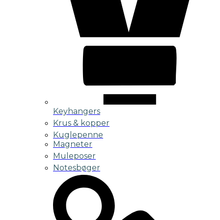
Keyhangers
Krus & kopper
Kuglepenne
Magneter
Muleposer
Notesbøger