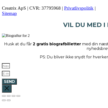
Creatrix ApS | CVR: 37795968 |
Privatlivspolitik
|
Sitemap
VIL DU MED I
Husk at du får
2 gratis biografbilletter
med din næste
nyhedsbre
PS: Du bliver ikke snydt for hverk
SEND