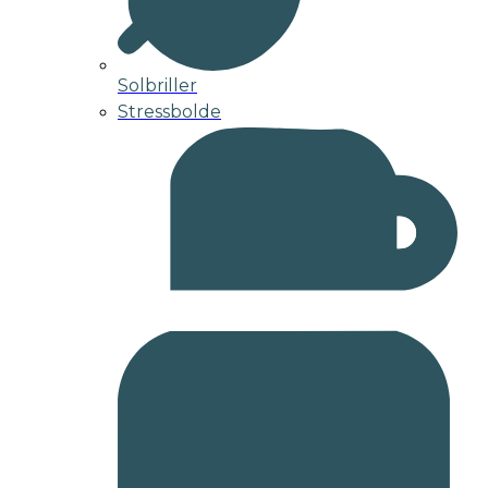
Solbriller
Stressbolde