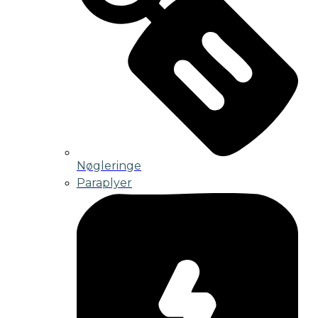
Nøgleringe
Paraplyer