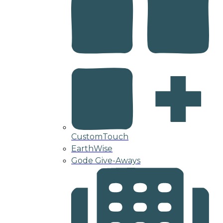
CustomTouch
EarthWise
Gode Give-Aways