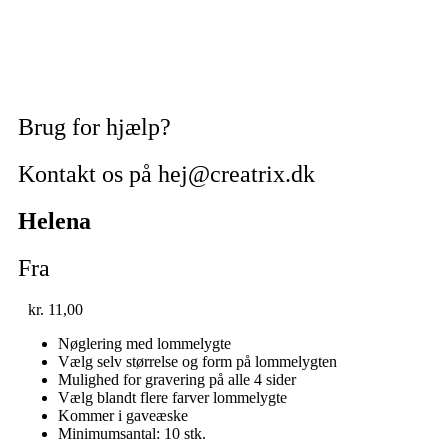
Brug for hjælp?
Kontakt os på hej@creatrix.dk
Helena
Fra
kr.
11,00
Nøglering med lommelygte
Vælg selv størrelse og form på lommelygten
Mulighed for gravering på alle 4 sider
Vælg blandt flere farver lommelygte
Kommer i gaveæske
Minimumsantal: 10 stk.