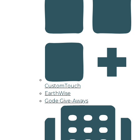
CustomTouch
EarthWise
Gode Give-Aways