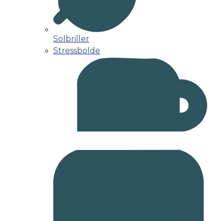
Solbriller
Stressbolde