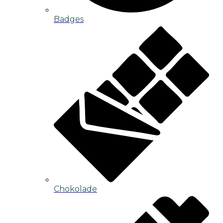
Badges
Chokolade