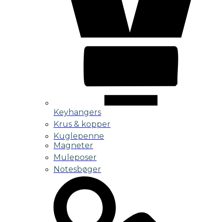
Keyhangers
Krus & kopper
Kuglepenne
Magneter
Muleposer
Notesbøger