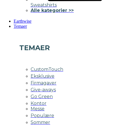
Sweatshirts
Alle kategorier >>
Earthwise
Temaer
TEMAER
CustomTouch
Eksklusive
Firmagaver
Give-aways
Go Green
Kontor
Messe
Populære
Sommer