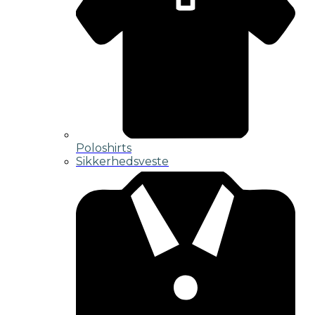
Poloshirts
Sikkerhedsveste