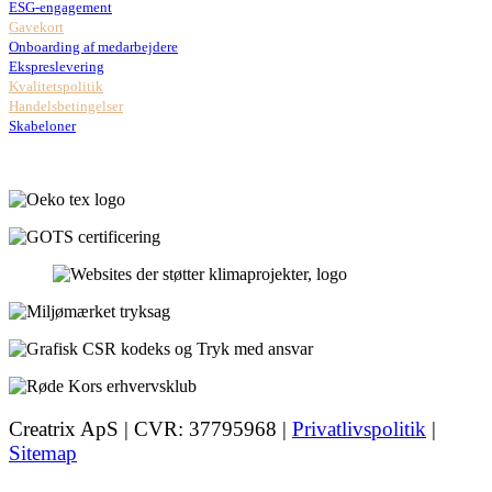
ESG-engagement
Gavekort
Onboarding af medarbejdere
Ekspreslevering
Kvalitetspolitik
Handelsbetingelser
Skabeloner
Creatrix ApS | CVR: 37795968 |
Privatlivspolitik
|
Sitemap