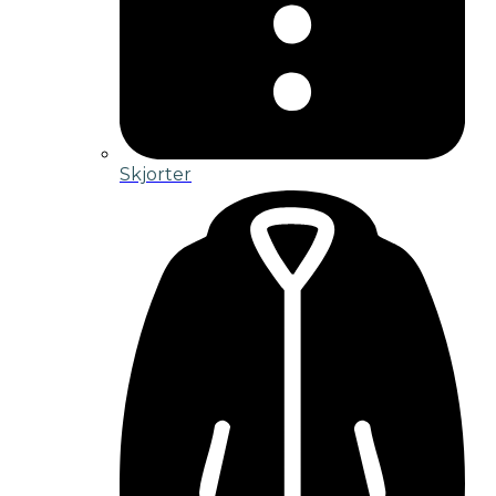
Skjorter