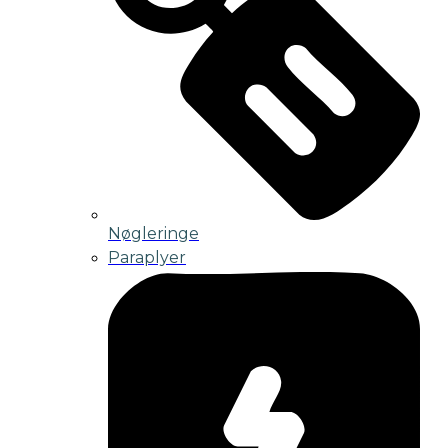
Nøgleringe
Paraplyer