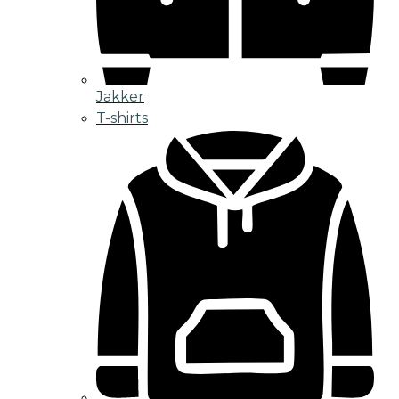
Jakker
T-shirts