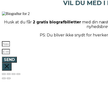
VIL DU MED I
Husk at du får
2 gratis biografbilletter
med din næste
nyhedsbre
PS: Du bliver ikke snydt for hverk
SEND