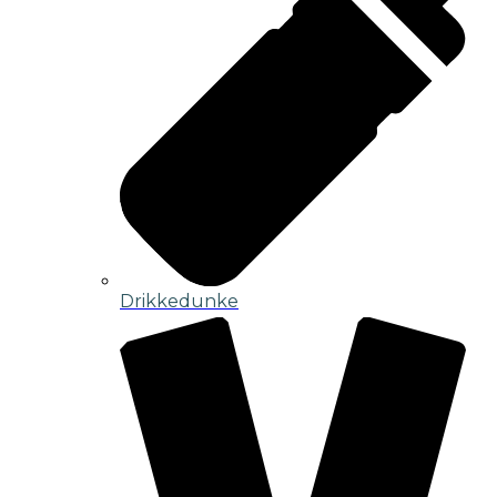
Drikkedunke