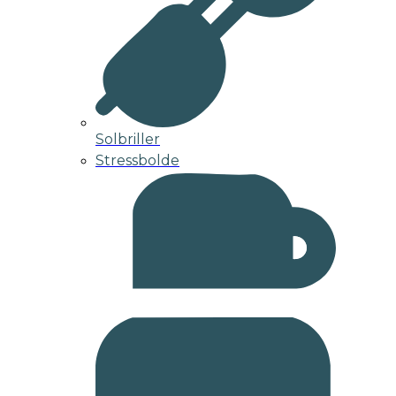
Solbriller
Stressbolde