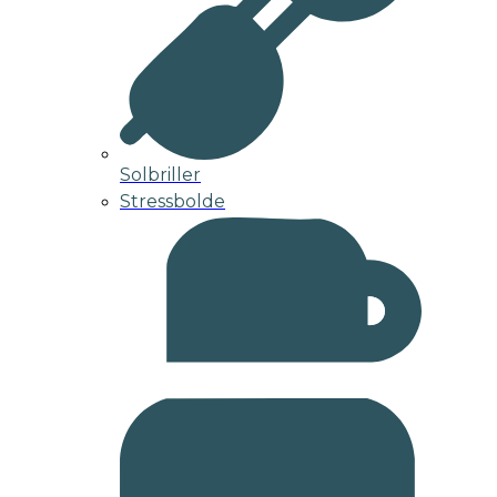
Solbriller
Stressbolde