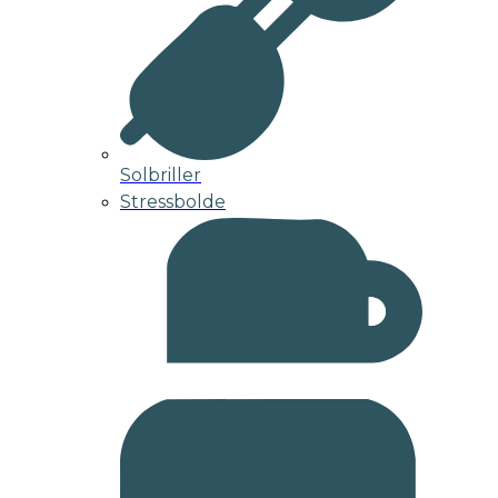
Solbriller
Stressbolde