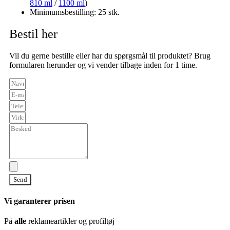
810 ml
/
1100 ml
)
Minimumsbestilling: 25 stk.
Bestil her
Vil du gerne bestille eller har du spørgsmål til produktet? Brug
formularen herunder og vi vender tilbage inden for 1 time.
Send
Vi garanterer prisen
På
alle
reklameartikler og profiltøj