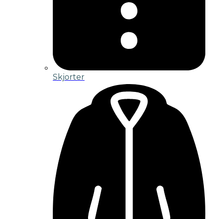
Skjorter