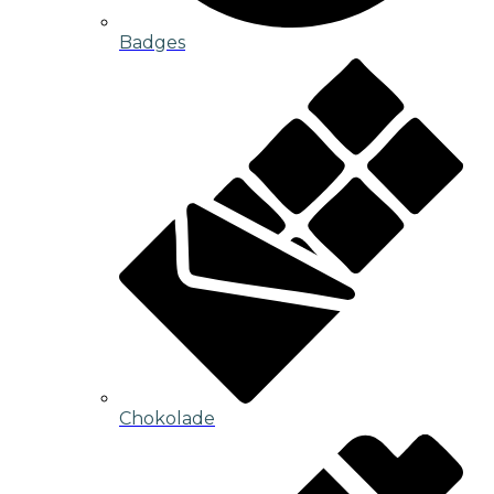
Badges
Chokolade