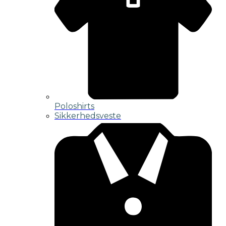
Poloshirts
Sikkerhedsveste