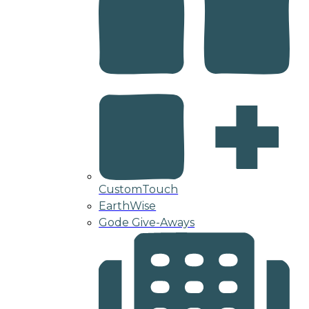
CustomTouch
EarthWise
Gode Give-Aways