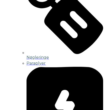
Nøgleringe
Paraplyer