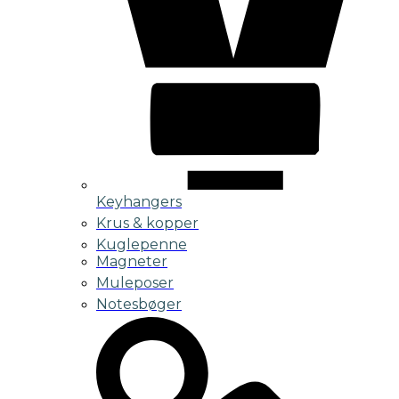
Keyhangers
Krus & kopper
Kuglepenne
Magneter
Muleposer
Notesbøger