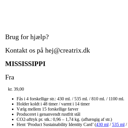
Brug for hjælp?
Kontakt os på hej@creatrix.dk
MISSISSIPPI
Fra
kr.
39,00
Fås i 4 forskellige str.: 430 ml. / 535 ml. / 810 ml. / 1100 ml.
Holder koldt i 48 timer / varmt i 14 timer
Vælg mellem 15 forskellige farver
Produceret i genanvendt rustfrit stål
CO2-aftryk pr. stk.: 0,96 – 1,74 kg. (afhængig af str.)
Hent ‘Product Sustainability Identity Card’ (
430 ml
/
535 ml
/