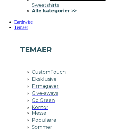
Sweatshirts
Alle kategorier >>
Earthwise
Temaer
TEMAER
CustomTouch
Eksklusive
Firmagaver
Give-aways
Go Green
Kontor
Messe
Populære
Sommer