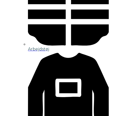
Arbejdstøj