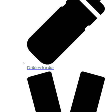
Drikkedunke