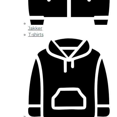
Jakker
T-shirts