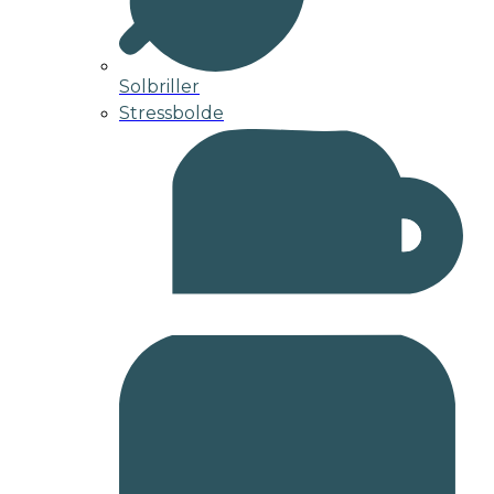
Solbriller
Stressbolde