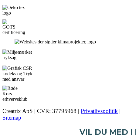
Creatrix ApS | CVR: 37795968 |
Privatlivspolitik
|
Sitemap
VIL DU MED I