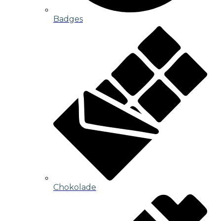
Badges
Chokolade