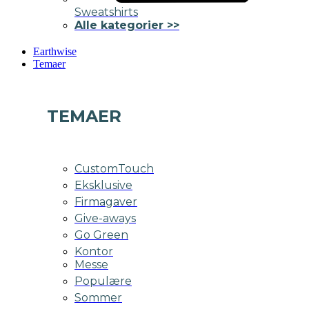
Sweatshirts
Alle kategorier >>
Earthwise
Temaer
TEMAER
CustomTouch
Eksklusive
Firmagaver
Give-aways
Go Green
Kontor
Messe
Populære
Sommer