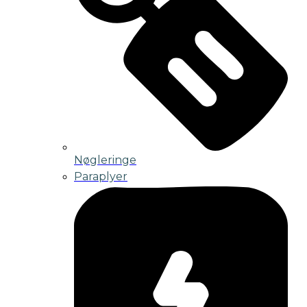
Nøgleringe
Paraplyer