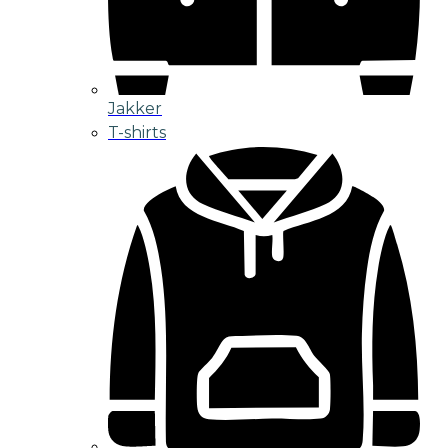
Jakker
T-shirts