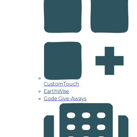
CustomTouch
EarthWise
Gode Give-Aways