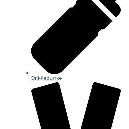
Drikkedunke