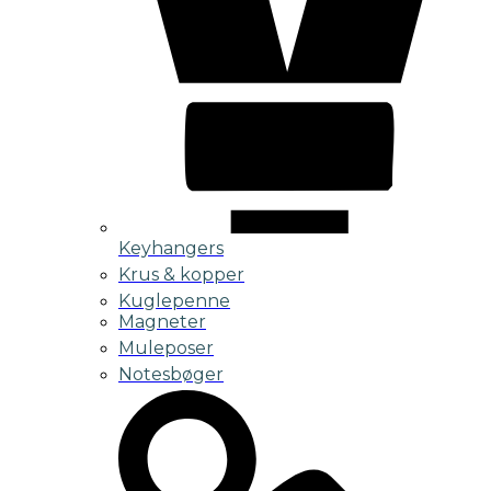
Keyhangers
Krus & kopper
Kuglepenne
Magneter
Muleposer
Notesbøger