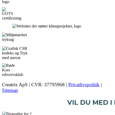
Creatrix ApS | CVR: 37795968 |
Privatlivspolitik
|
Sitemap
VIL DU MED I