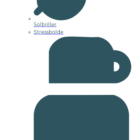
Solbriller
Stressbolde