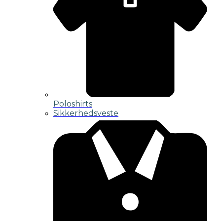
Poloshirts
Sikkerhedsveste