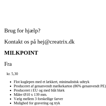
Brug for hjælp?
Kontakt os på hej@creatrix.dk
MILKPOINT
Fra
kr.
5,30
Flot kuglepen med et lækkert, minimalistisk udtryk
Produceret af genanvendt mælkekarton (86% genanvendt PE)
Produceret i EU og med blåt blæk
Måler Ø10 x 139 mm.
Vælg mellem 3 forskellige farver
Mulighed for gravering og tryk