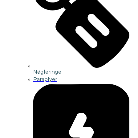
Nøgleringe
Paraplyer