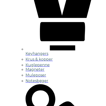
Keyhangers
Krus & kopper
Kuglepenne
Magneter
Muleposer
Notesbøger