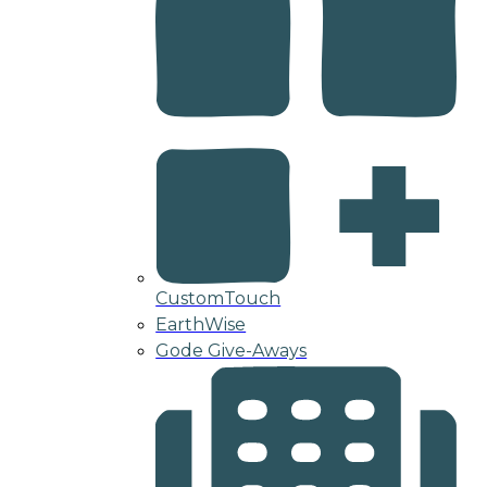
CustomTouch
EarthWise
Gode Give-Aways