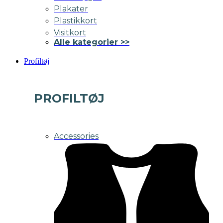
Plakater
Plastikkort
Visitkort
Alle kategorier >>
Profiltøj
PROFILTØJ
Accessories