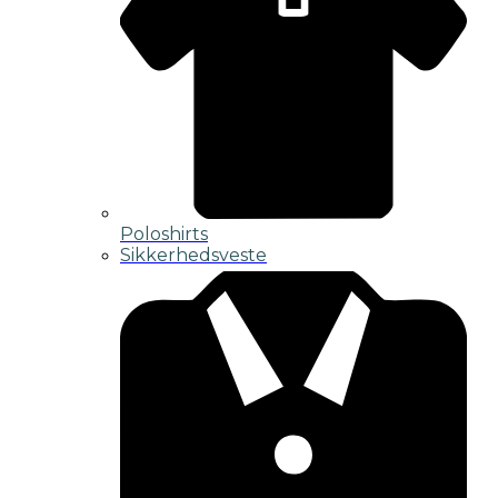
Poloshirts
Sikkerhedsveste