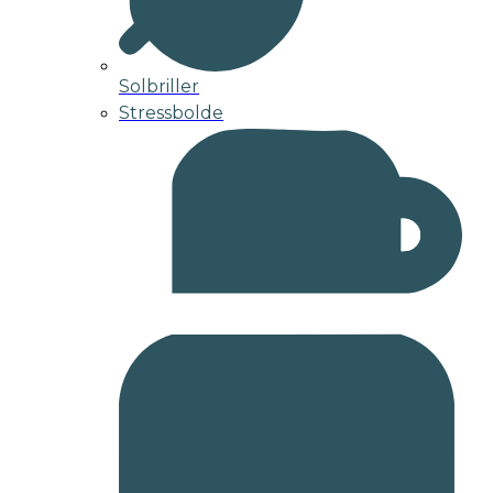
Solbriller
Stressbolde