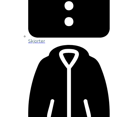
Skjorter