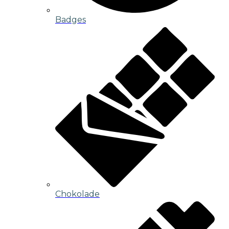
Badges
Chokolade