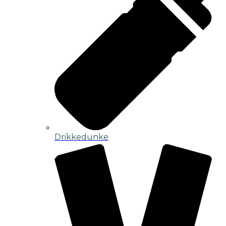
Drikkedunke