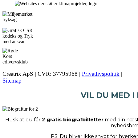
Creatrix ApS | CVR: 37795968 |
Privatlivspolitik
|
Sitemap
VIL DU MED I
Husk at du får
2 gratis biografbilletter
med din næste
nyhedsbre
PS: Du bliver ikke snydt for hverk