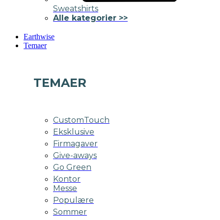
Sweatshirts
Alle kategorier >>
Earthwise
Temaer
TEMAER
CustomTouch
Eksklusive
Firmagaver
Give-aways
Go Green
Kontor
Messe
Populære
Sommer