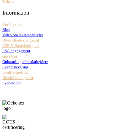
T-shirts
Information
Om Creatrix
Blog
Viden om reklameartikler
Ofte stillede spørgsmål
CSR & Bæredygtighed
ESG-engagement
Gavekort
Onboarding af medarbejdere
Ekspreslevering
Kvalitetspolitik
Handelsbetingelser
Skabeloner