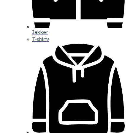
Jakker
T-shirts