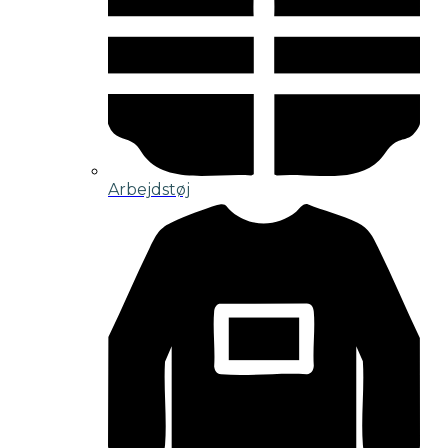
Arbejdstøj