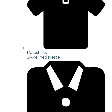
Poloshirts
Sikkerhedsveste