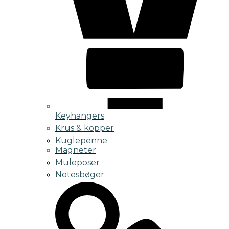
Keyhangers
Krus & kopper
Kuglepenne
Magneter
Muleposer
Notesbøger