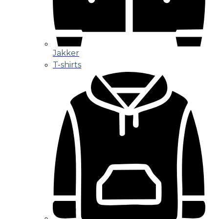
Jakker
T-shirts