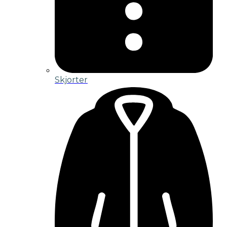
Skjorter