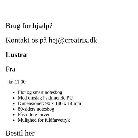
Brug for hjælp?
Kontakt os på hej@creatrix.dk
Lustra
Fra
kr.
11,00
Flot og smart notesbog
Med omslag i skinnende PU
Dimensioner: 90 x 140 x 14 mm
80-siders notesbog
Fås i flere farver
Mulighed for fuldfarvetryk
Bestil her