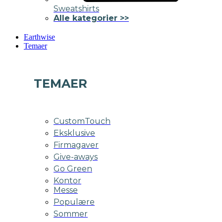
Sweatshirts
Alle kategorier >>
Earthwise
Temaer
TEMAER
CustomTouch
Eksklusive
Firmagaver
Give-aways
Go Green
Kontor
Messe
Populære
Sommer