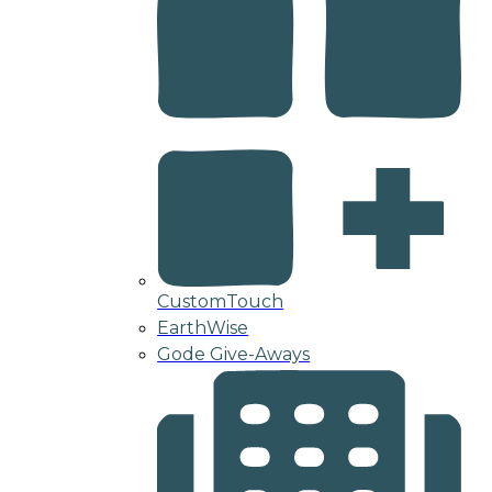
CustomTouch
EarthWise
Gode Give-Aways