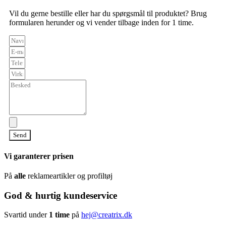
Vil du gerne bestille eller har du spørgsmål til produktet? Brug
formularen herunder og vi vender tilbage inden for 1 time.
Send
Vi garanterer prisen
På
alle
reklameartikler og profiltøj
God & hurtig kundeservice
Svartid under
1 time
på
hej@creatrix.dk