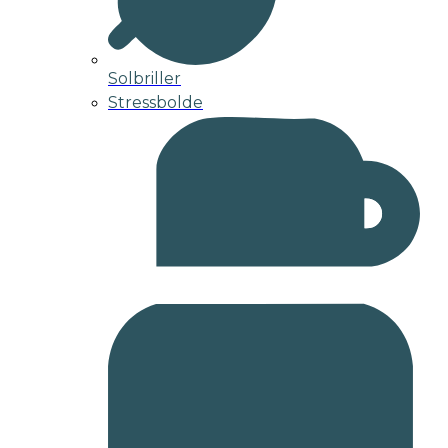
Solbriller
Stressbolde