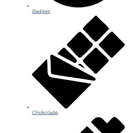
Badges
Chokolade