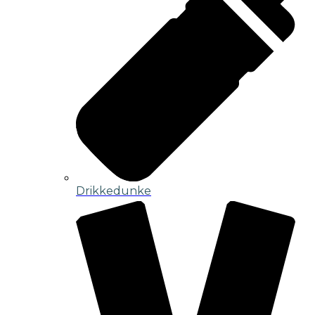
Drikkedunke