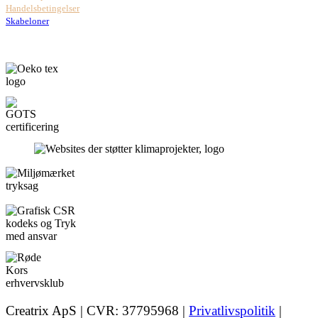
Handelsbetingelser
Skabeloner
Creatrix ApS | CVR: 37795968 |
Privatlivspolitik
|