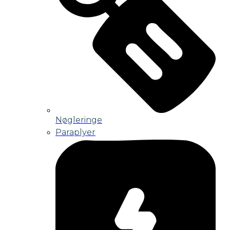
Nøgleringe
Paraplyer