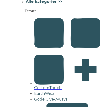
Alle kategorier >>
Temaer
CustomTouch
EarthWise
Gode Give-Aways