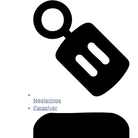
Nøgleringe
Paraplyer