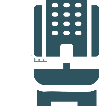
Kontor