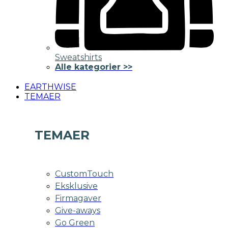
Sweatshirts
Alle kategorier >>
EARTHWISE
TEMAER
TEMAER
CustomTouch
Eksklusive
Firmagaver
Give-aways
Go Green