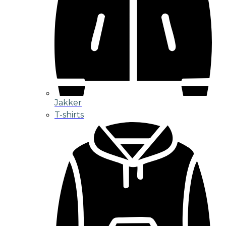
Jakker
T-shirts