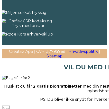
Creatrix ApS | CVR: 37795968 |
Privatlivspolitik
|
Sitemap
VIL DU MED I
Husk at du får
2 gratis biografbilletter
med din næste
nyhedsbre
PS: Du bliver ikke snydt for hverk