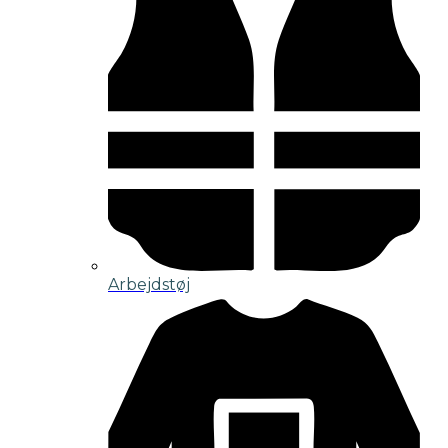
Arbejdstøj