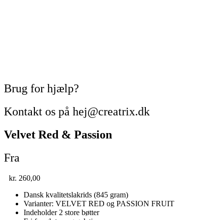
Brug for hjælp?
Kontakt os på hej@creatrix.dk
Velvet Red & Passion
Fra
kr.
260,00
Dansk kvalitetslakrids (845 gram)
Varianter: VELVET RED og PASSION FRUIT
Indeholder 2 store bøtter