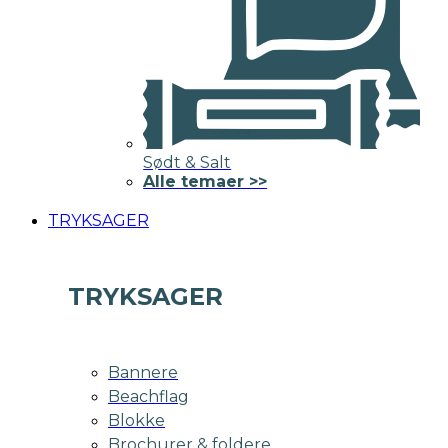
Sødt & Salt
Alle temaer >>
TRYKSAGER
TRYKSAGER
Bannere
Beachflag
Blokke
Brochurer & foldere