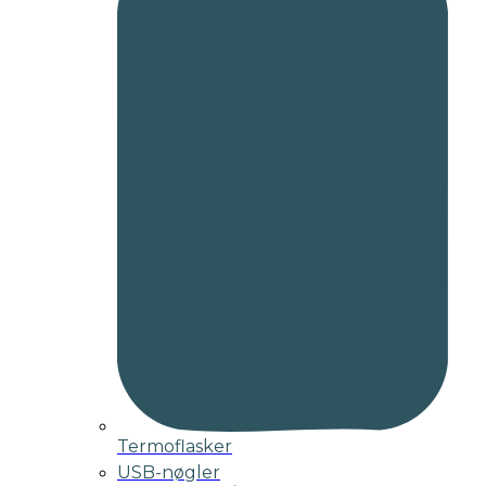
Termoflasker
USB-nøgler