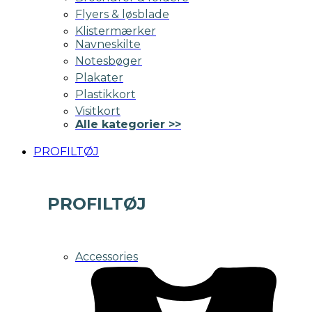
Flyers & løsblade
Klistermærker
Navneskilte
Notesbøger
Plakater
Plastikkort
Visitkort
Alle kategorier >>
PROFILTØJ
PROFILTØJ
Accessories