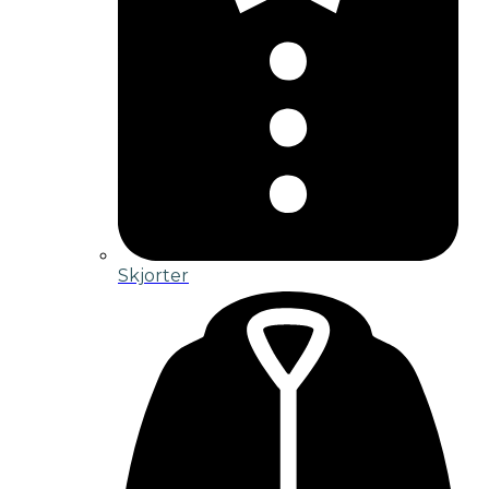
Skjorter