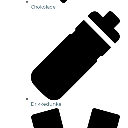
Chokolade
Drikkedunke