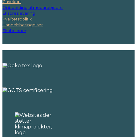
Gavekort
Onboarding af medarbejdere
Ekspreslevering
Kvalitetspolitik
Handelsbetingelser
Skabeloner