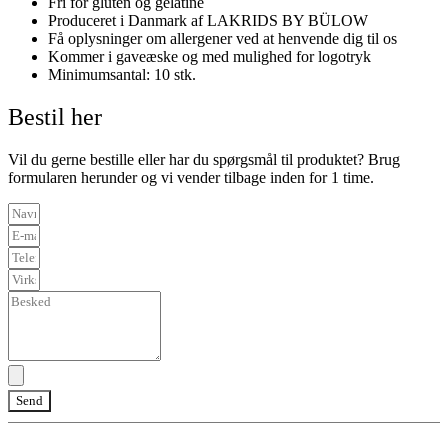
Fri for gluten og gelatine
Produceret i Danmark af LAKRIDS BY BÜLOW
Få oplysninger om allergener ved at henvende dig til os
Kommer i gaveæske og med mulighed for logotryk
Minimumsantal: 10 stk.
Bestil her
Vil du gerne bestille eller har du spørgsmål til produktet? Brug
formularen herunder og vi vender tilbage inden for 1 time.
Send