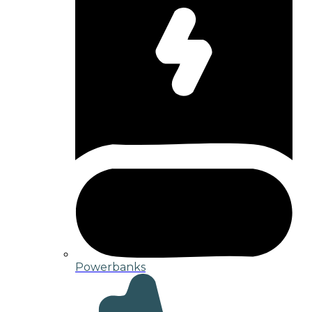
Powerbanks