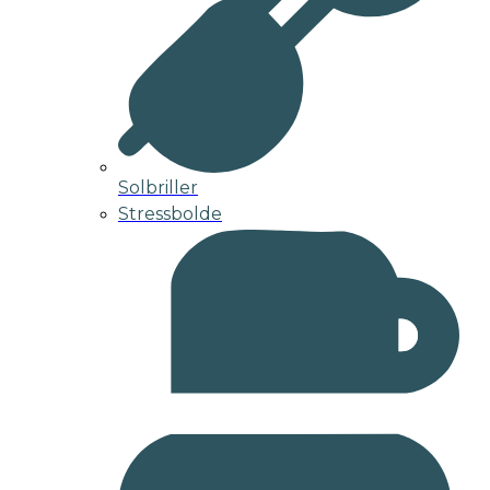
Solbriller
Stressbolde