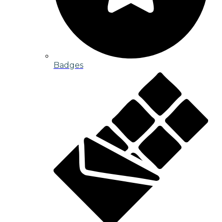
Badges