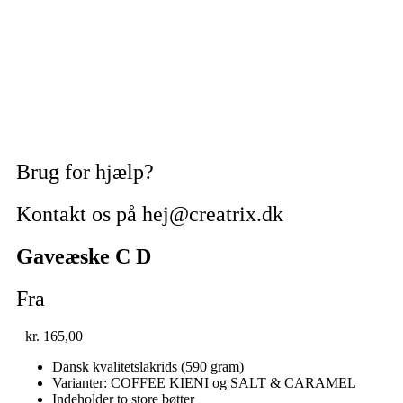
Brug for hjælp?
Kontakt os på hej@creatrix.dk
Gaveæske C D
Fra
kr.
165,00
Dansk kvalitetslakrids (590 gram)
Varianter: COFFEE KIENI og SALT & CARAMEL
Indeholder to store bøtter