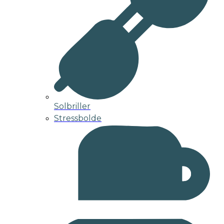
Solbriller
Stressbolde