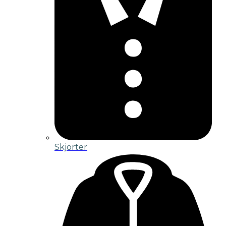
Skjorter