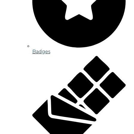
Badges