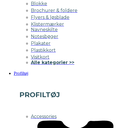
Blokke
Brochurer & foldere
Flyers & løsblade
Klistermærker
Navneskilte
Notesbøger
Plakater
Plastikkort
Visitkort
Alle kategorier >>
Profiltøj
PROFILTØJ
Accessories