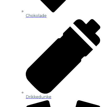
Chokolade
Drikkedunke