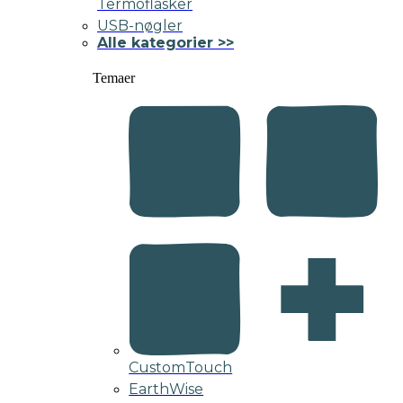
Termoflasker
USB-nøgler
Alle kategorier >>
Temaer
CustomTouch
EarthWise