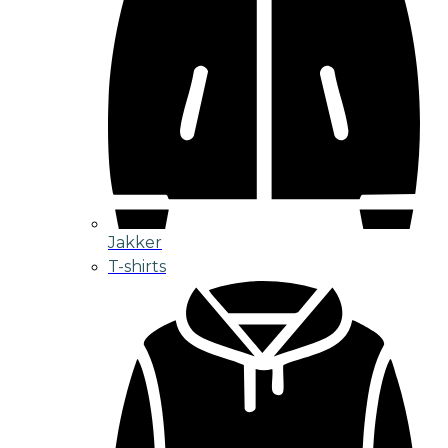
Jakker
T-shirts