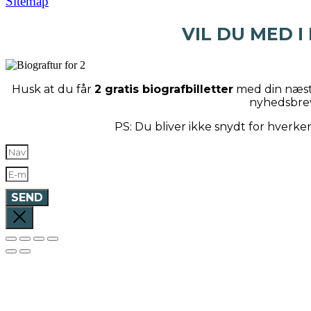
Sitemap
VIL DU MED I
Husk at du får
2 gratis biografbilletter
med din næste
nyhedsbre
PS: Du bliver ikke snydt for hverk
SEND