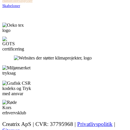
Handelsbetingelser
Skabeloner
Creatrix ApS | CVR: 37795968 |
Privatlivspolitik
|