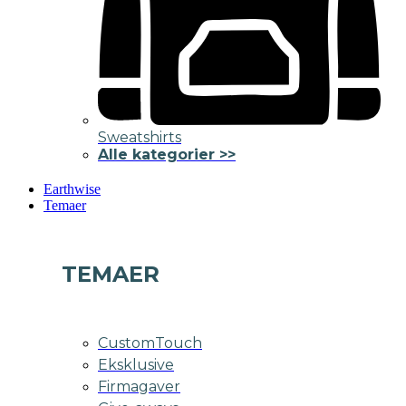
Sweatshirts
Alle kategorier >>
Earthwise
Temaer
TEMAER
CustomTouch
Eksklusive
Firmagaver