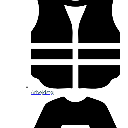
Arbejdstøj