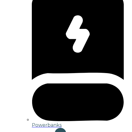
Powerbanks