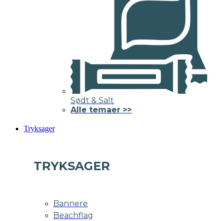
Sødt & Salt
Alle temaer >>
Tryksager
TRYKSAGER
Bannere
Beachflag