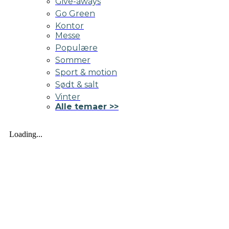
Give-aways
Go Green
Kontor
Messe
Populære
Sommer
Sport & motion
Sødt & salt
Vinter
Alle temaer >>
Loading...