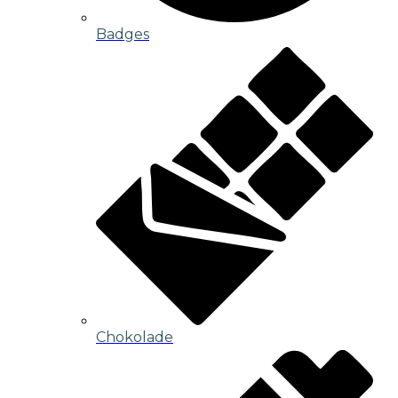
Badges
Chokolade