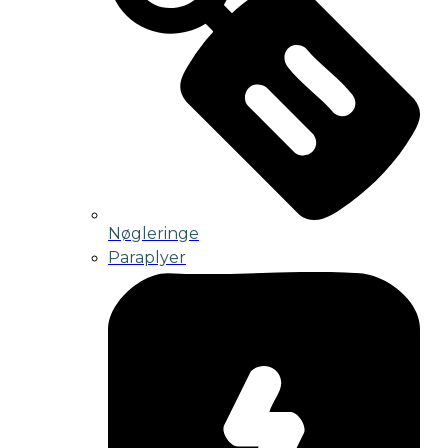
Nøgleringe
Paraplyer