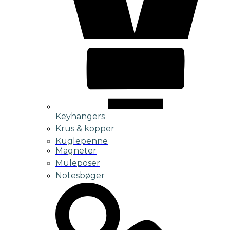
Keyhangers
Krus & kopper
Kuglepenne
Magneter
Muleposer
Notesbøger