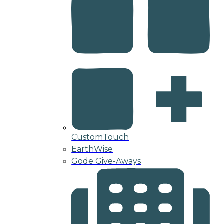
CustomTouch
EarthWise
Gode Give-Aways