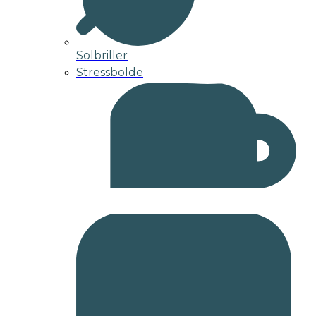
Solbriller
Stressbolde