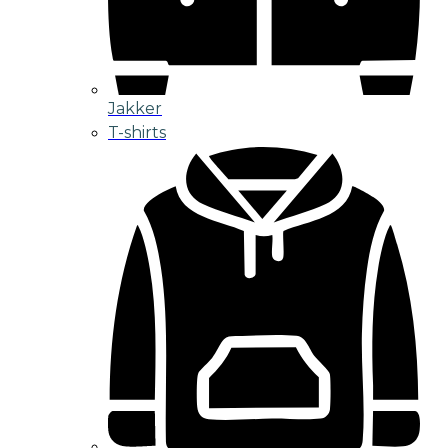
Jakker
T-shirts