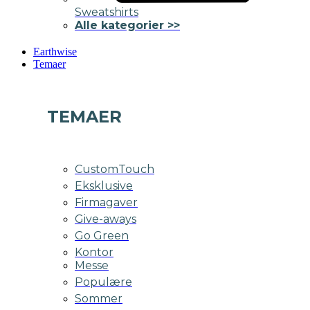
Sweatshirts
Alle kategorier >>
Earthwise
Temaer
TEMAER
CustomTouch
Eksklusive
Firmagaver
Give-aways
Go Green
Kontor
Messe
Populære
Sommer