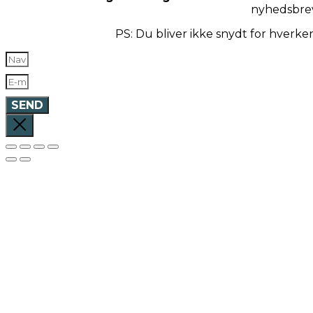
nyhedsbre
PS: Du bliver ikke snydt for hverk
SEND