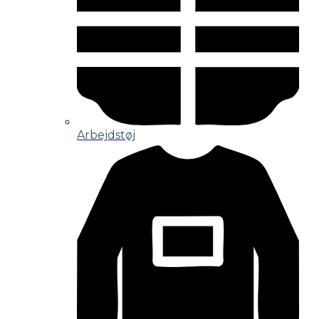
Arbejdstøj