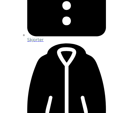
Skjorter