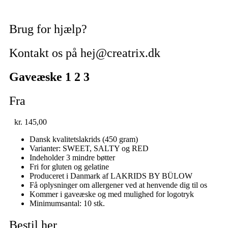
Brug for hjælp?
Kontakt os på hej@creatrix.dk
Gaveæske 1 2 3
Fra
kr.
145,00
Dansk kvalitetslakrids (450 gram)
Varianter: SWEET, SALTY og RED
Indeholder 3 mindre bøtter
Fri for gluten og gelatine
Produceret i Danmark af LAKRIDS BY BÜLOW
Få oplysninger om allergener ved at henvende dig til os
Kommer i gaveæske og med mulighed for logotryk
Minimumsantal: 10 stk.
Bestil her