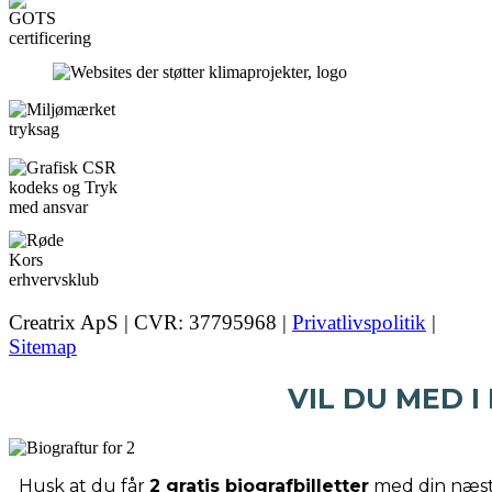
Creatrix ApS | CVR: 37795968 |
Privatlivspolitik
|
Sitemap
VIL DU MED I
Husk at du får
2 gratis biografbilletter
med din næste