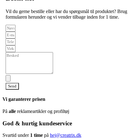
Vil du gerne bestille eller har du spørgsmål til produktet? Brug
formularen herunder og vi vender tilbage inden for 1 time.
Send
Vi garanterer prisen
På
alle
reklameartikler og profiltøj
God & hurtig kundeservice
Svartid under
1 time
på
hej@creatrix.dk