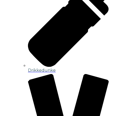
Drikkedunke