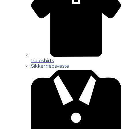
Poloshirts
Sikkerhedsveste