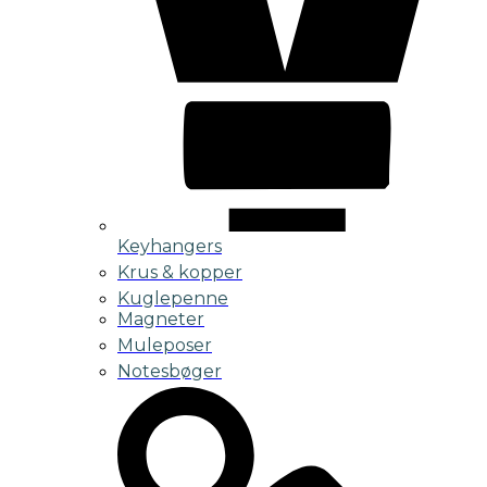
Keyhangers
Krus & kopper
Kuglepenne
Magneter
Muleposer
Notesbøger