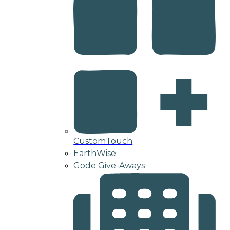
CustomTouch
EarthWise
Gode Give-Aways