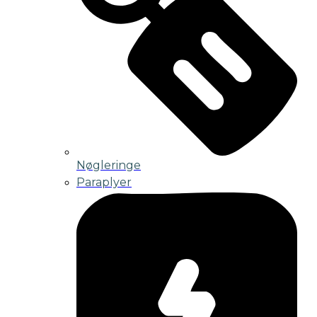
Nøgleringe
Paraplyer