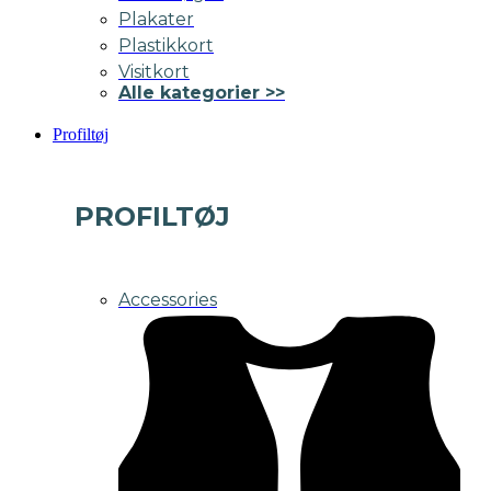
Plakater
Plastikkort
Visitkort
Alle kategorier >>
Profiltøj
PROFILTØJ
Accessories