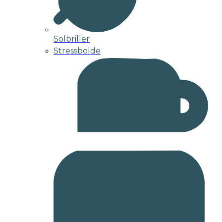
Solbriller
Stressbolde