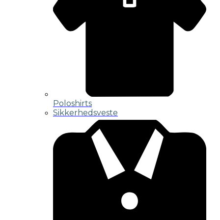
Poloshirts
Sikkerhedsveste