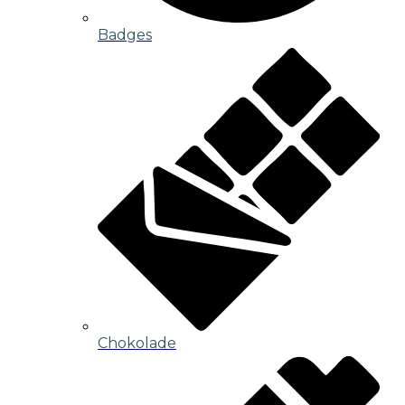
Badges
Chokolade