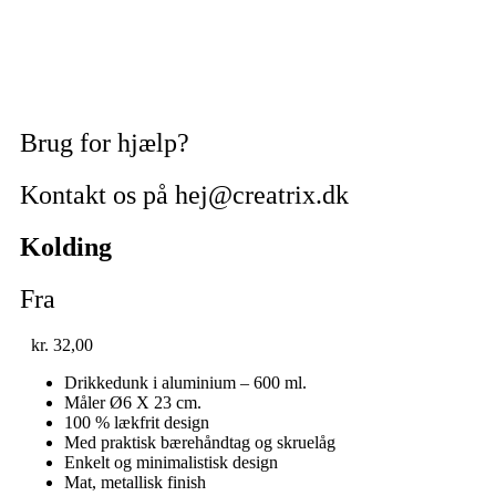
Brug for hjælp?
Kontakt os på hej@creatrix.dk
Kolding
Fra
kr.
32,00
Drikkedunk i aluminium – 600 ml.
Måler Ø6 X 23 cm.
100 % lækfrit design
Med praktisk bærehåndtag og skruelåg
Enkelt og minimalistisk design
Mat, metallisk finish