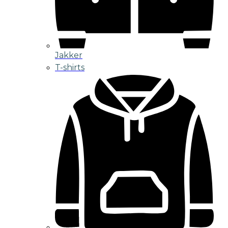
Jakker
T-shirts