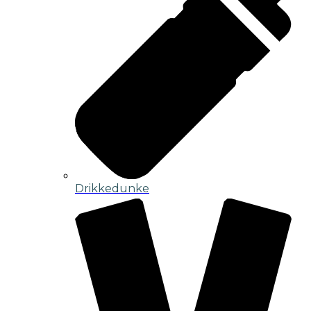
Drikkedunke