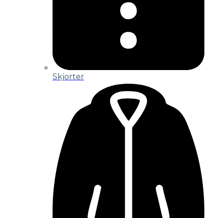
Skjorter