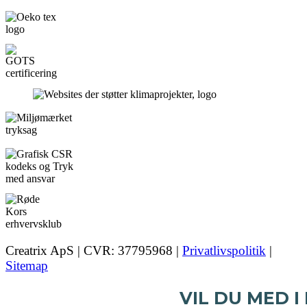
Creatrix ApS | CVR: 37795968 |
Privatlivspolitik
|
Sitemap
VIL DU MED I