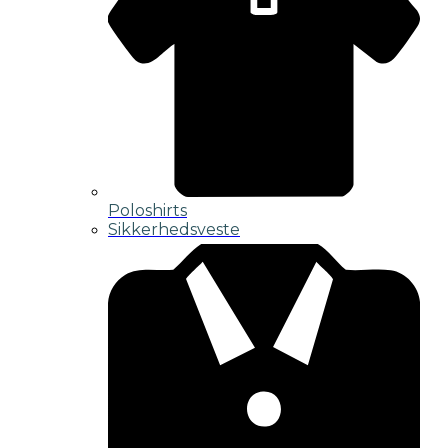
Poloshirts
Sikkerhedsveste