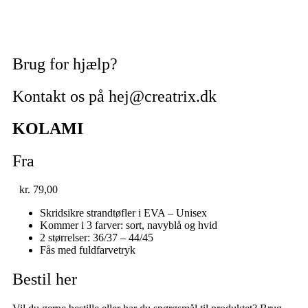
Brug for hjælp?
Kontakt os på hej@creatrix.dk
KOLAMI
Fra
kr.
79,00
Skridsikre strandtøfler i EVA – Unisex
Kommer i 3 farver: sort, navyblå og hvid
2 størrelser: 36/37 – 44/45
Fås med fuldfarvetryk
Bestil her