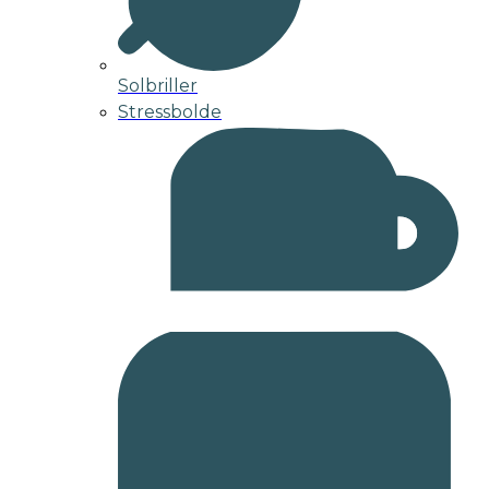
Solbriller
Stressbolde