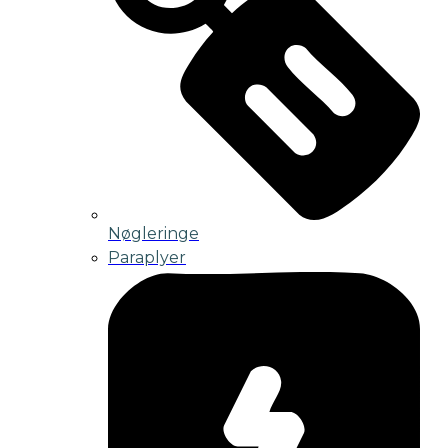
Nøgleringe
Paraplyer