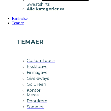
Sweatshirts
Alle kategorier >>
Earthwise
Temaer
TEMAER
CustomTouch
Eksklusive
Firmagaver
Give-aways
Go Green
Kontor
Messe
Populære
Sommer