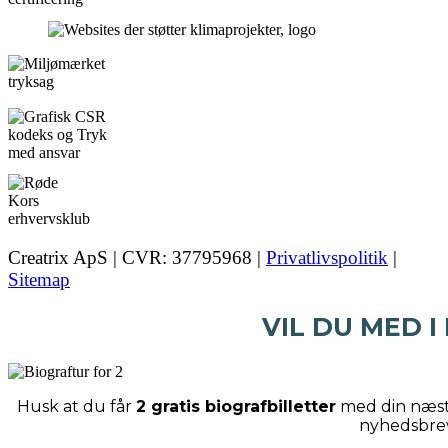
Creatrix ApS | CVR: 37795968 |
Privatlivspolitik
|
Sitemap
VIL DU MED I
Husk at du får
2 gratis biografbilletter
med din næste
nyhedsbre