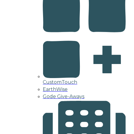
CustomTouch
EarthWise
Gode Give-Aways