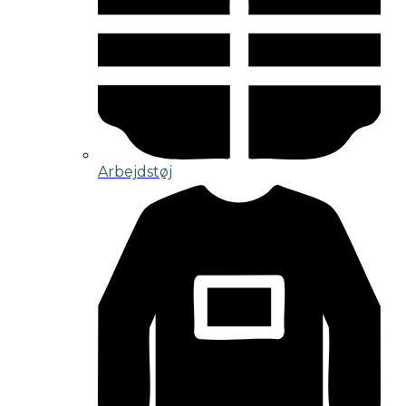
Arbejdstøj