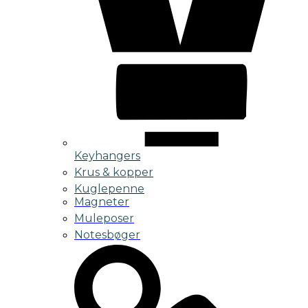
Keyhangers
Krus & kopper
Kuglepenne
Magneter
Muleposer
Notesbøger