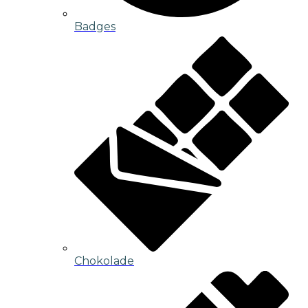
Badges
Chokolade