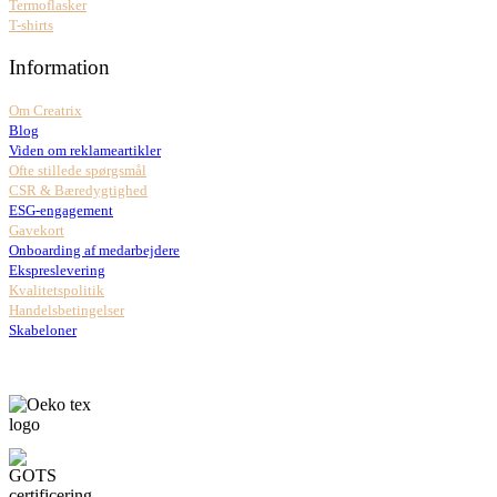
Termoflasker
T-shirts
Information
Om Creatrix
Blog
Viden om reklameartikler
Ofte stillede spørgsmål
CSR & Bæredygtighed
ESG-engagement
Gavekort
Onboarding af medarbejdere
Ekspreslevering
Kvalitetspolitik
Handelsbetingelser
Skabeloner