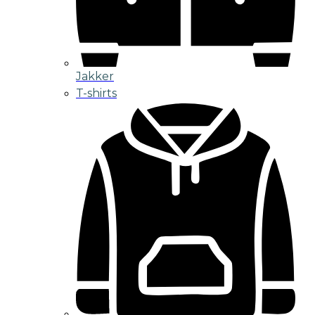
Jakker
T-shirts