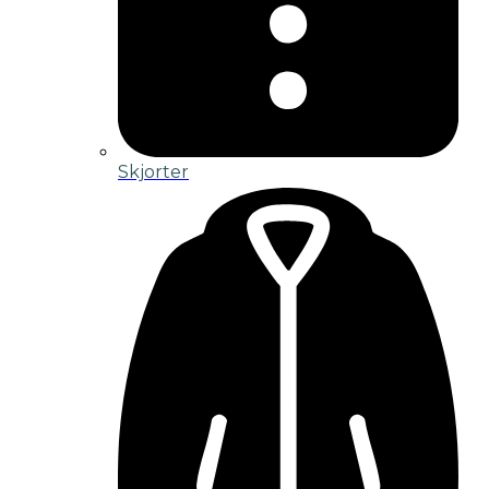
Skjorter