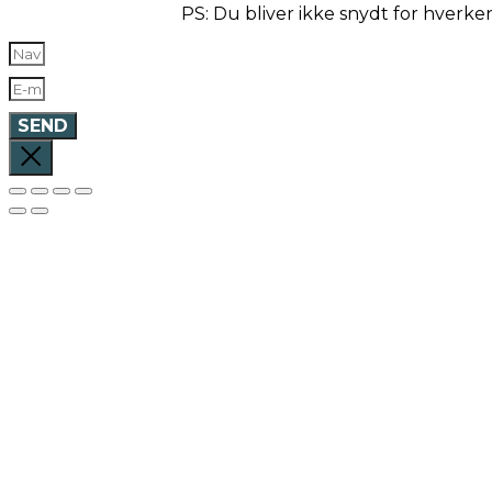
PS: Du bliver ikke snydt for hverk
SEND