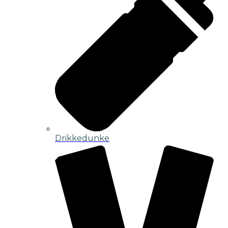
Drikkedunke