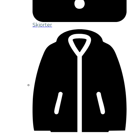
Skjorter