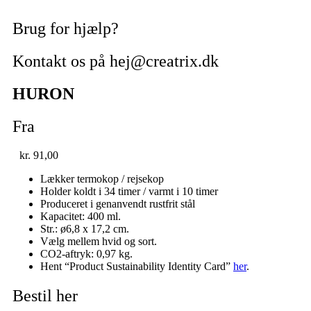
Brug for hjælp?
Kontakt os på hej@creatrix.dk
HURON
Fra
kr.
91,00
Lækker termokop / rejsekop
Holder koldt i 34 timer / varmt i 10 timer
Produceret i genanvendt rustfrit stål
Kapacitet: 400 ml.
Str.: ø6,8 x 17,2 cm.
Vælg mellem hvid og sort.
CO2-aftryk: 0,97 kg.
Hent “Product Sustainability Identity Card”
her
.
Bestil her