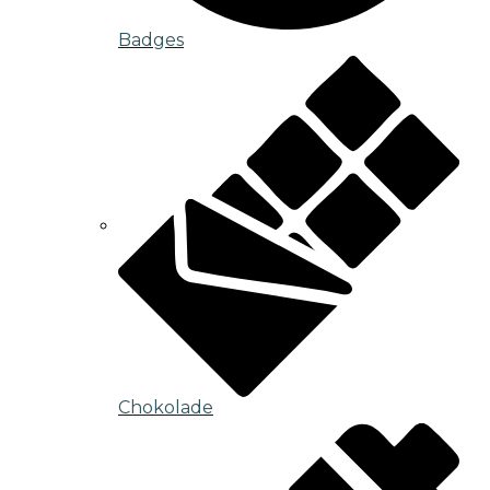
Badges
Chokolade