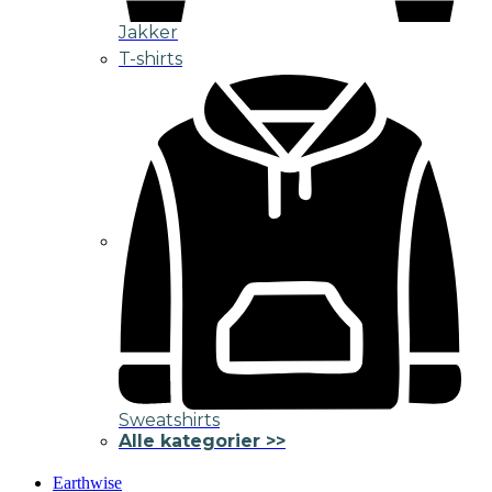
Jakker
T-shirts
Sweatshirts
Alle kategorier >>
Earthwise