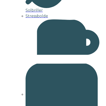
Solbriller
Stressbolde