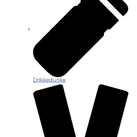
Drikkedunke