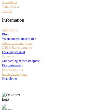
Sweatshirts
Termoflasker
T-shirts
Information
Om Creatrix
Blog
Viden om reklameartikler
Ofte stillede spørgsmål
CSR & Bæredygtighed
ESG-engagement
Gavekort
Onboarding af medarbejdere
Ekspreslevering
Kvalitetspolitik
Handelsbetingelser
Skabeloner