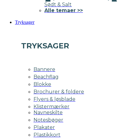
Sødt & Salt
Alle temaer >>
Tryksager
TRYKSAGER
Bannere
Beachflag
Blokke
Brochurer & foldere
Flyers & løsblade
Klistermærker
Navneskilte
Notesbøger
Plakater
Plastikkort