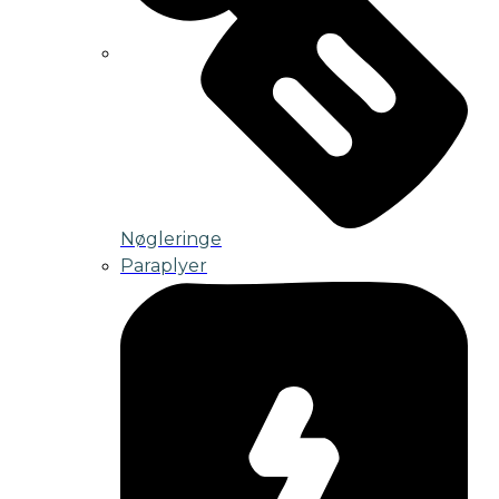
Nøgleringe
Paraplyer