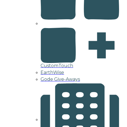
CustomTouch
EarthWise
Gode Give-Aways