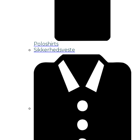
Poloshirts
Sikkerhedsveste