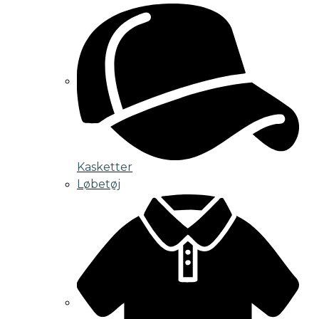
Kasketter
Løbetøj