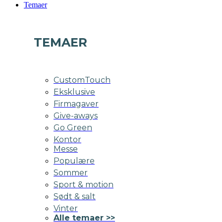
Temaer
TEMAER
CustomTouch
Eksklusive
Firmagaver
Give-aways
Go Green
Kontor
Messe
Populære
Sommer
Sport & motion
Sødt & salt
Vinter
Alle temaer >>