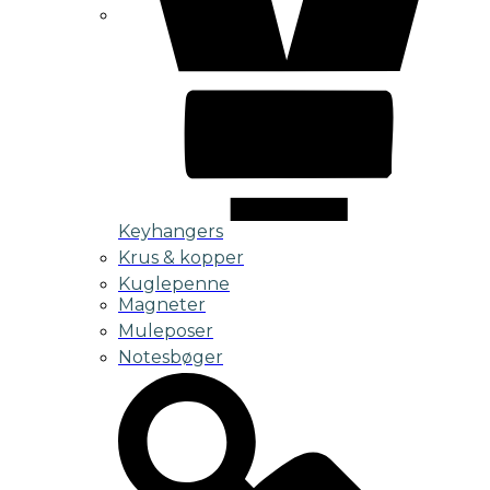
Keyhangers
Krus & kopper
Kuglepenne
Magneter
Muleposer
Notesbøger