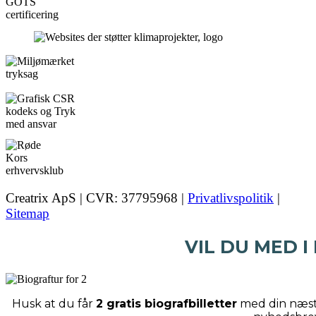
Creatrix ApS | CVR: 37795968 |
Privatlivspolitik
|
Sitemap
VIL DU MED I
Husk at du får
2 gratis biografbilletter
med din næste