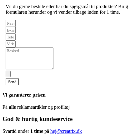
Vil du gerne bestille eller har du spørgsmål til produktet? Brug
formularen herunder og vi vender tilbage inden for 1 time.
Send
Vi garanterer prisen
På
alle
reklameartikler og profiltøj
God & hurtig kundeservice
Svartid under
1 time
på
hej@creatrix.dk