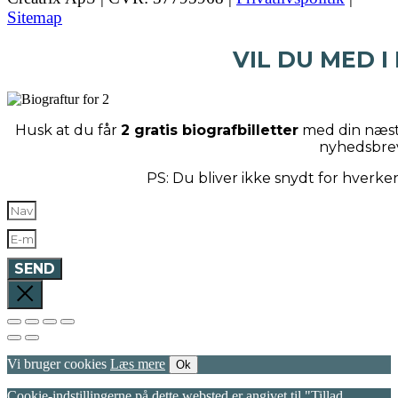
Sitemap
VIL DU MED I
Husk at du får
2 gratis biografbilletter
med din næste
nyhedsbre
PS: Du bliver ikke snydt for hverk
SEND
Vi bruger cookies
Læs mere
Ok
Cookie-indstillingerne på dette websted er angivet til "Tillad