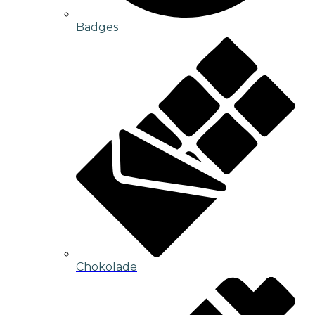
Badges
Chokolade