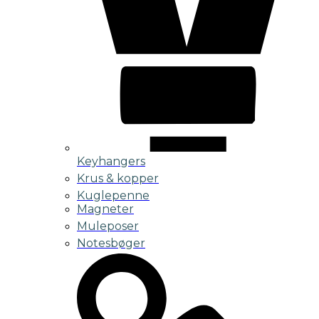
Keyhangers
Krus & kopper
Kuglepenne
Magneter
Muleposer
Notesbøger