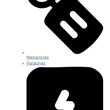
Nøgleringe
Paraplyer