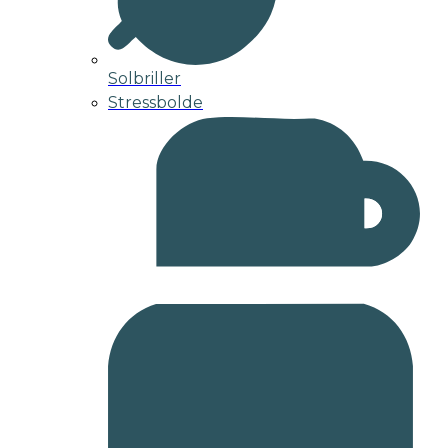
Solbriller
Stressbolde