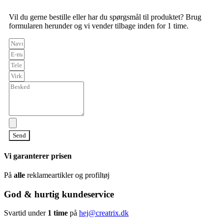
Vil du gerne bestille eller har du spørgsmål til produktet? Brug
formularen herunder og vi vender tilbage inden for 1 time.
Send
Vi garanterer prisen
På
alle
reklameartikler og profiltøj
God & hurtig kundeservice
Svartid under
1 time
på
hej@creatrix.dk