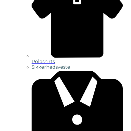
Poloshirts
Sikkerhedsveste