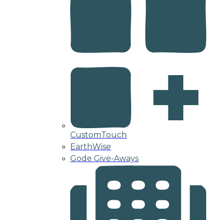
CustomTouch
EarthWise
Gode Give-Aways