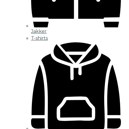
Jakker
T-shirts