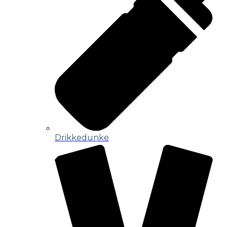
Drikkedunke