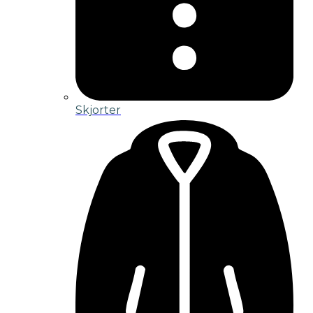
Skjorter