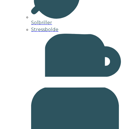
Solbriller
Stressbolde