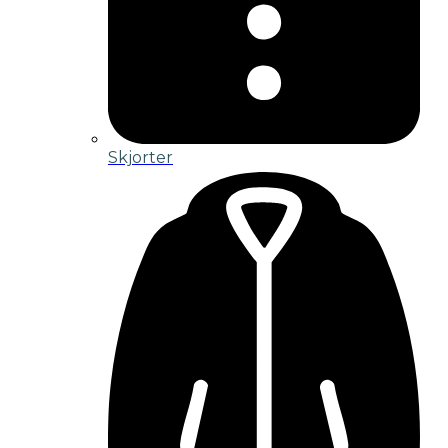
Skjorter