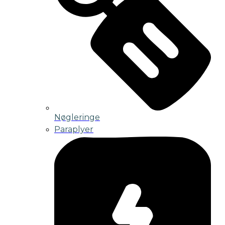
Nøgleringe
Paraplyer