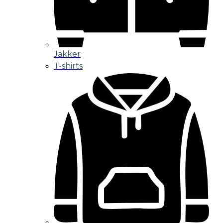
Jakker
T-shirts