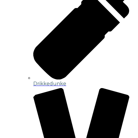
Drikkedunke