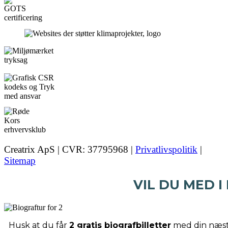
Creatrix ApS | CVR: 37795968 |
Privatlivspolitik
|
Sitemap
VIL DU MED I
Husk at du får
2 gratis biografbilletter
med din næste