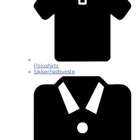
Poloshirts
Sikkerhedsveste