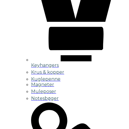
Keyhangers
Krus & kopper
Kuglepenne
Magneter
Muleposer
Notesbøger