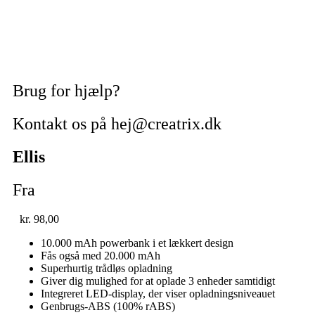
Brug for hjælp?
Kontakt os på hej@creatrix.dk
Ellis
Fra
kr.
98,00
10.000 mAh powerbank i et lækkert design
Fås også med 20.000 mAh
Superhurtig trådløs opladning
Giver dig mulighed for at oplade 3 enheder samtidigt
Integreret LED-display, der viser opladningsniveauet
Genbrugs-ABS (100% rABS)