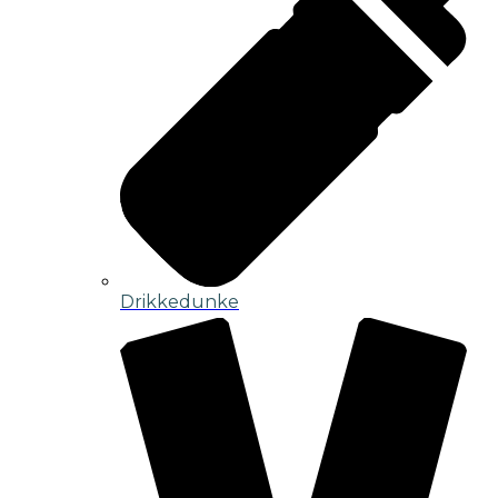
Drikkedunke