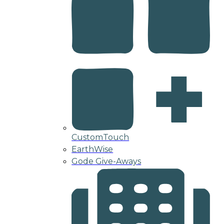
CustomTouch
EarthWise
Gode Give-Aways