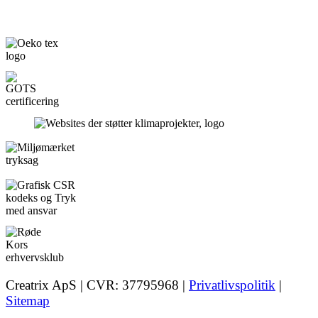
Creatrix ApS | CVR: 37795968 |
Privatlivspolitik
|
Sitemap