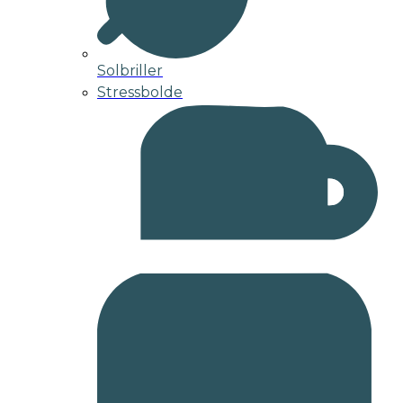
Solbriller
Stressbolde