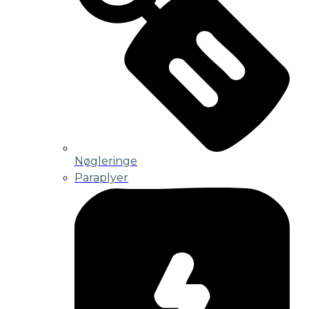
Nøgleringe
Paraplyer