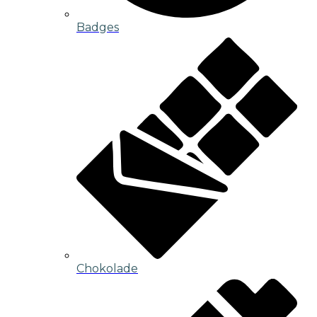
Badges
Chokolade