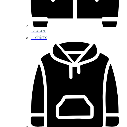
Jakker
T-shirts