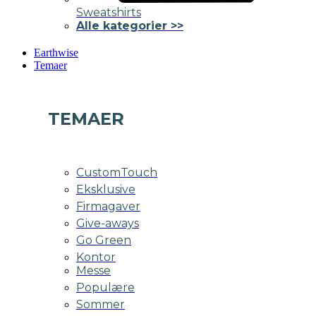
Sweatshirts
Alle kategorier >>
Earthwise
Temaer
TEMAER
CustomTouch
Eksklusive
Firmagaver
Give-aways
Go Green
Kontor
Messe
Populære
Sommer