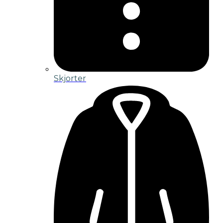
Skjorter