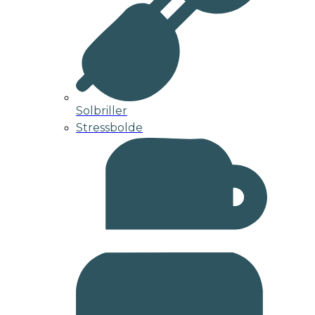
Solbriller
Stressbolde