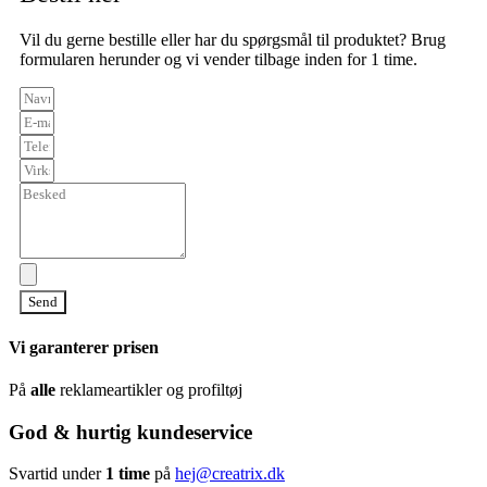
Vil du gerne bestille eller har du spørgsmål til produktet? Brug
formularen herunder og vi vender tilbage inden for 1 time.
Send
Vi garanterer prisen
På
alle
reklameartikler og profiltøj
God & hurtig kundeservice
Svartid under
1 time
på
hej@creatrix.dk