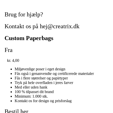
Brug for hjælp?
Kontakt os på hej@creatrix.dk
Custom Paperbags
Fra
kr.
4,00
Miljøvenlige poser i eget design
Fås også i genanvendte og certificerede materialer
Fås i flere størrelser og papirtyper
Tryk på hele overfladen i jeres farver
Med eller uden hank
100 % tilpasset dit brand
Minimum: 1.000 stk.
Kontakt os for design og prisforslag
Bestil her