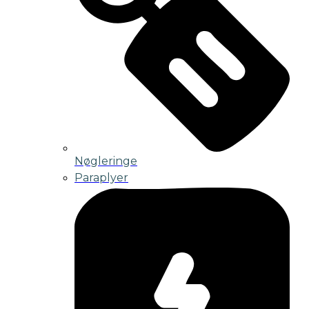
Nøgleringe
Paraplyer