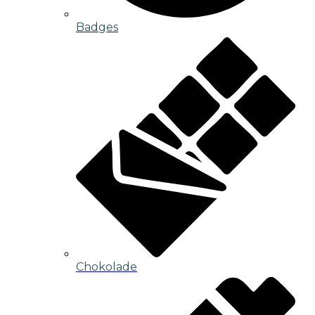
Badges
Chokolade