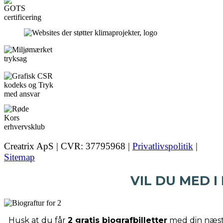
Creatrix ApS | CVR: 37795968 |
Privatlivspolitik
|
Sitemap
VIL DU MED I
Husk at du får
2 gratis biografbilletter
med din næste