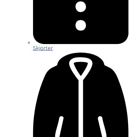
Skjorter