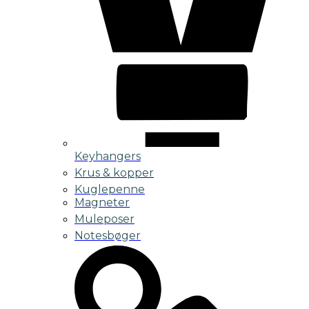
Keyhangers
Krus & kopper
Kuglepenne
Magneter
Muleposer
Notesbøger