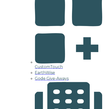
CustomTouch
EarthWise
Gode Give-Aways