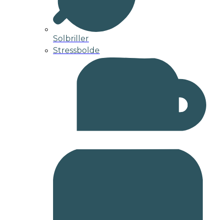
Solbriller
Stressbolde