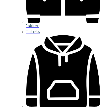
Jakker
T-shirts