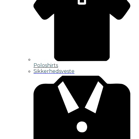
Poloshirts
Sikkerhedsveste