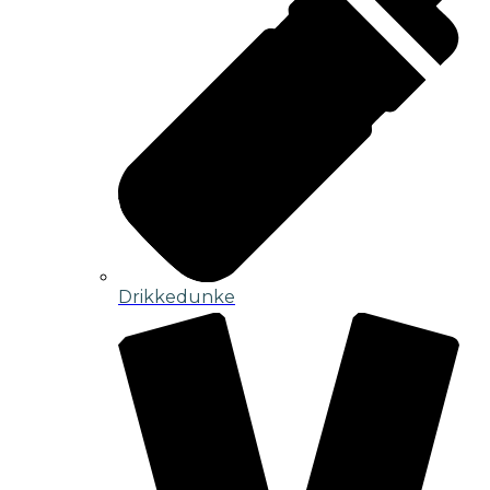
Drikkedunke