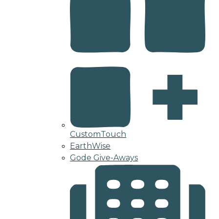
CustomTouch
EarthWise
Gode Give-Aways