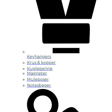
Keyhangers
Krus & kopper
Kuglepenne
Magneter
Muleposer
Notesbøger