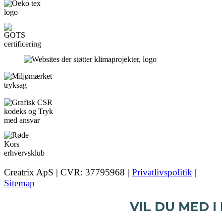
Creatrix ApS | CVR: 37795968 |
Privatlivspolitik
|
Sitemap
VIL DU MED I