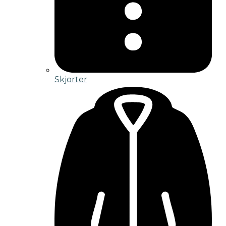
Skjorter