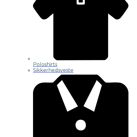
Poloshirts
Sikkerhedsveste