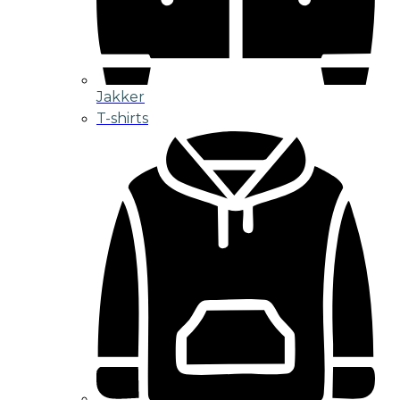
Jakker
T-shirts