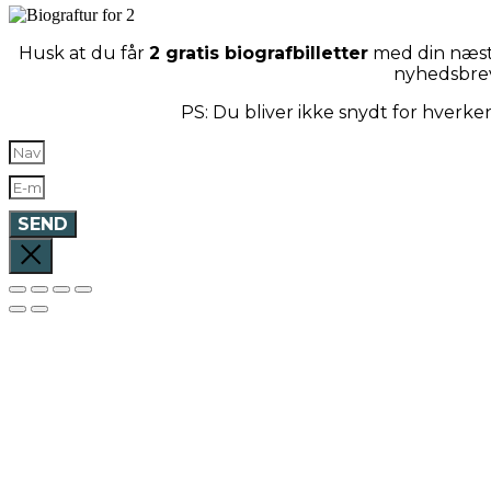
Husk at du får
2 gratis biografbilletter
med din næste
nyhedsbre
PS: Du bliver ikke snydt for hverk
SEND