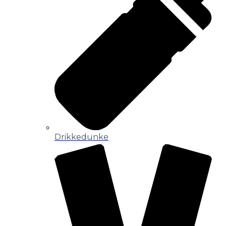
Drikkedunke