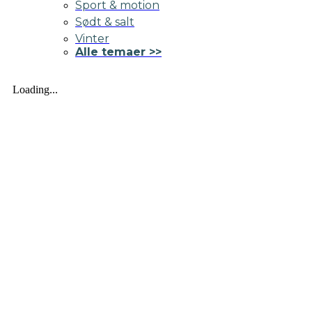
Sport & motion
Sødt & salt
Vinter
Alle temaer >>
Loading...