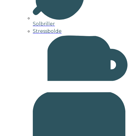
Solbriller
Stressbolde