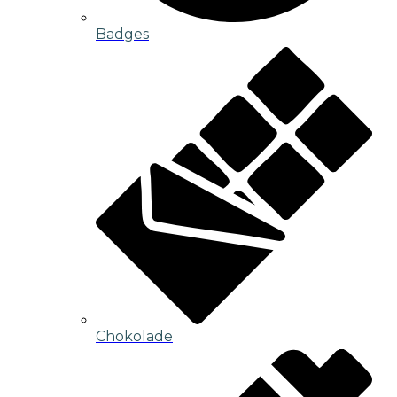
Badges
Chokolade