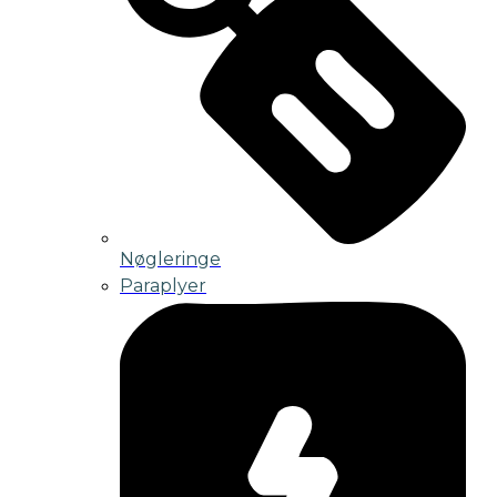
Nøgleringe
Paraplyer