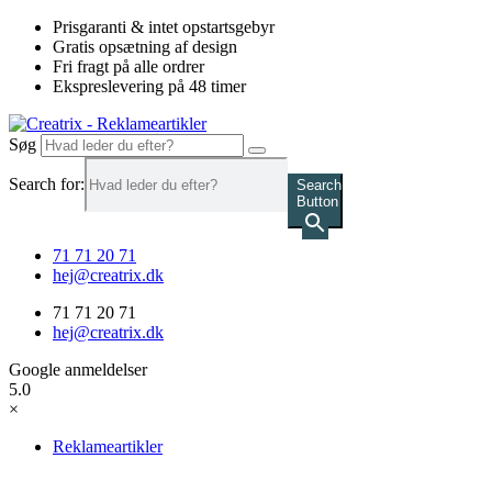
Videre
Prisgaranti & intet opstartsgebyr
til
Gratis opsætning af design
indhold
Fri fragt på alle ordrer
Ekspreslevering på 48 timer
Søg
Search for:
Search
Button
71 71 20 71
hej@creatrix.dk
71 71 20 71
hej@creatrix.dk
Google anmeldelser
5.0
×
Reklameartikler