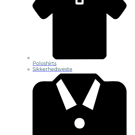
Poloshirts
Sikkerhedsveste