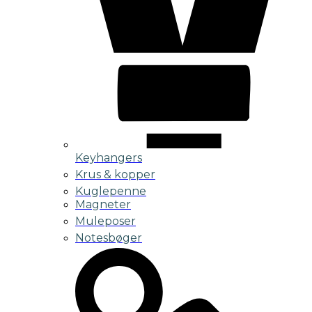
Keyhangers
Krus & kopper
Kuglepenne
Magneter
Muleposer
Notesbøger