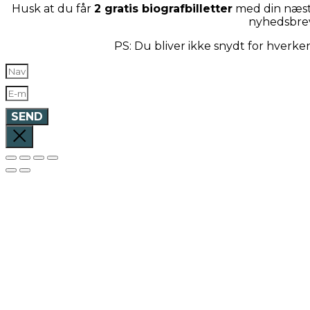
Husk at du får
2 gratis biografbilletter
med din næste
nyhedsbre
PS: Du bliver ikke snydt for hverk
SEND