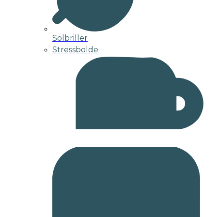
Solbriller
Stressbolde