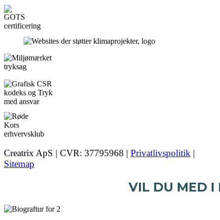
Creatrix ApS | CVR: 37795968 |
Privatlivspolitik
|
Sitemap
VIL DU MED I