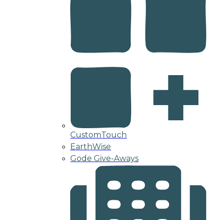
CustomTouch
EarthWise
Gode Give-Aways