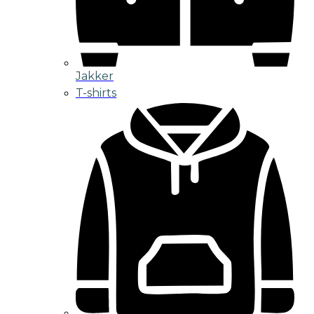
Jakker
T-shirts