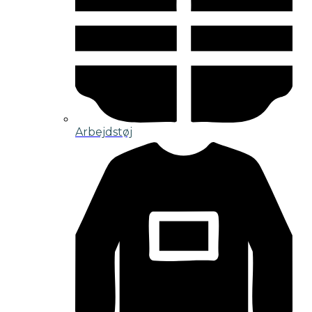
Arbejdstøj