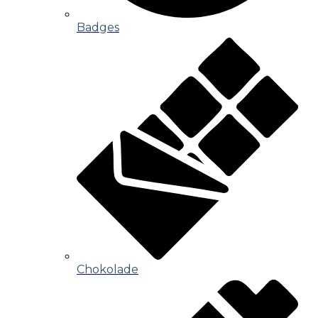
Badges
Chokolade