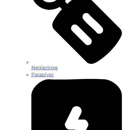
Nøgleringe
Paraplyer