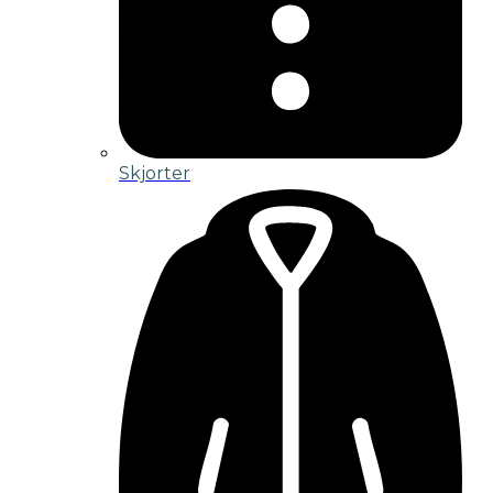
Skjorter