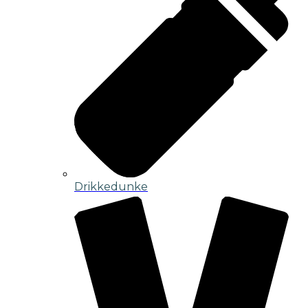
Drikkedunke