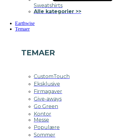
Sweatshirts
Alle kategorier >>
Earthwise
Temaer
TEMAER
CustomTouch
Eksklusive
Firmagaver
Give-aways
Go Green
Kontor
Messe
Populære
Sommer