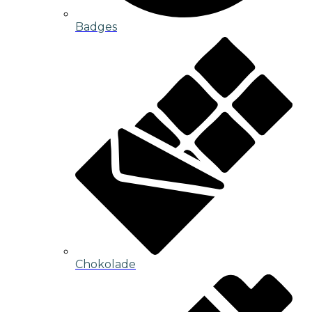
Badges
Chokolade