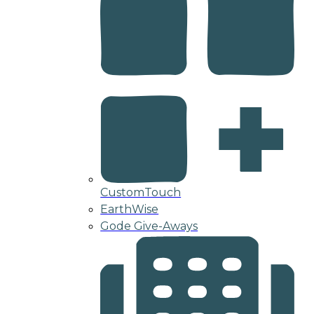
CustomTouch
EarthWise
Gode Give-Aways