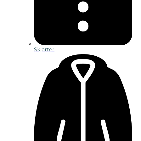
Skjorter