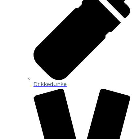
Drikkedunke