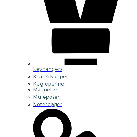
Keyhangers
Krus & kopper
Kuglepenne
Magneter
Muleposer
Notesbøger