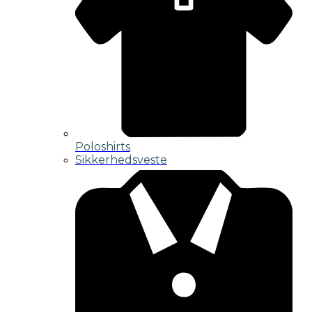
Poloshirts
Sikkerhedsveste