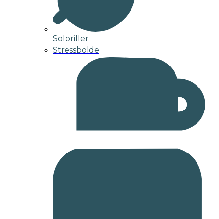
Solbriller
Stressbolde