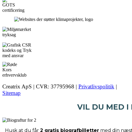
Creatrix ApS | CVR: 37795968 |
Privatlivspolitik
|
Sitemap
VIL DU MED I
Husk at du får
2 gratis biografbilletter
med din næste