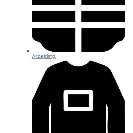
Arbejdstøj