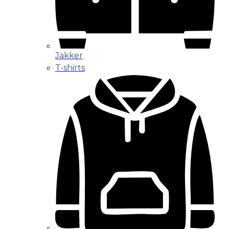
Jakker
T-shirts