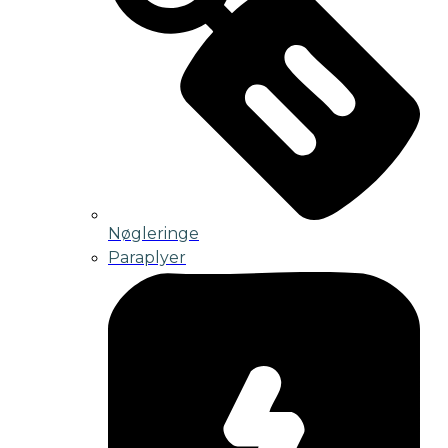
Nøgleringe
Paraplyer