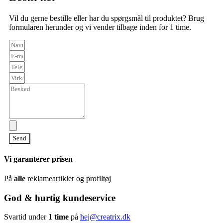
Vil du gerne bestille eller har du spørgsmål til produktet? Brug
formularen herunder og vi vender tilbage inden for 1 time.
Send
Vi garanterer prisen
På
alle
reklameartikler og profiltøj
God & hurtig kundeservice
Svartid under
1 time
på
hej@creatrix.dk