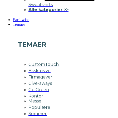
Sweatshirts
Alle kategorier >>
Earthwise
Temaer
TEMAER
CustomTouch
Eksklusive
Firmagaver
Give-aways
Go Green
Kontor
Messe
Populære
Sommer