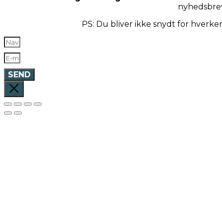
nyhedsbre
PS: Du bliver ikke snydt for hverk
SEND