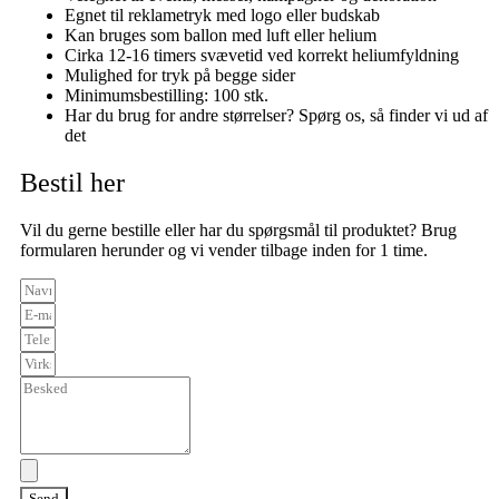
Egnet til reklametryk med logo eller budskab
Kan bruges som ballon med luft eller helium
Cirka 12-16 timers svævetid ved korrekt heliumfyldning
Mulighed for tryk på begge sider
Minimumsbestilling: 100 stk.
Har du brug for andre størrelser? Spørg os, så finder vi ud af
det
Bestil her
Vil du gerne bestille eller har du spørgsmål til produktet? Brug
formularen herunder og vi vender tilbage inden for 1 time.
Send