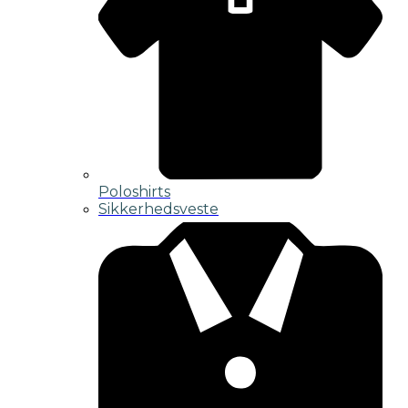
Poloshirts
Sikkerhedsveste