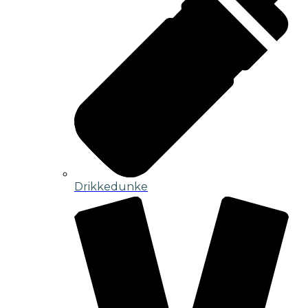
Drikkedunke