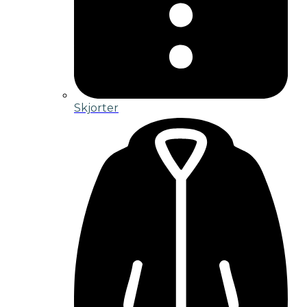
Skjorter