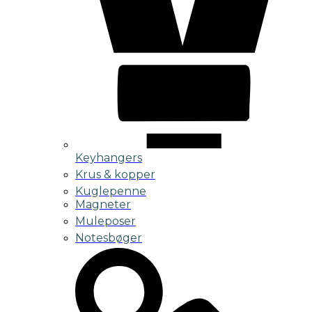
Keyhangers
Krus & kopper
Kuglepenne
Magneter
Muleposer
Notesbøger