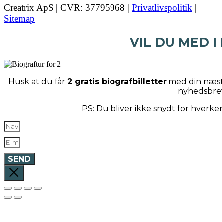
Creatrix ApS | CVR: 37795968 |
Privatlivspolitik
|
Sitemap
VIL DU MED I
Husk at du får
2 gratis biografbilletter
med din næste
nyhedsbre
PS: Du bliver ikke snydt for hverk
SEND