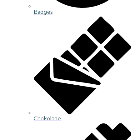
Badges
Chokolade