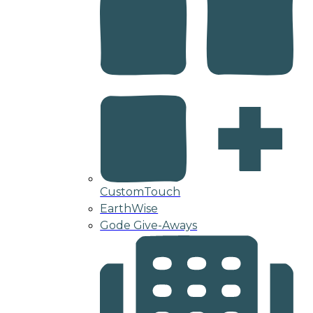
CustomTouch
EarthWise
Gode Give-Aways