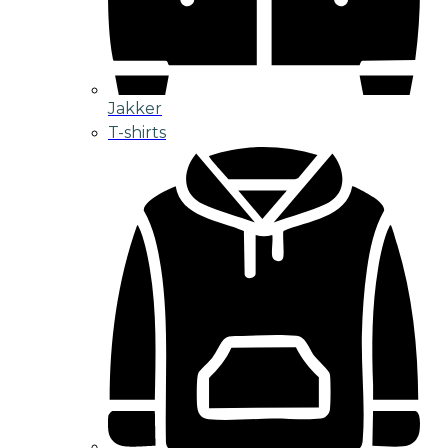
Jakker
T-shirts