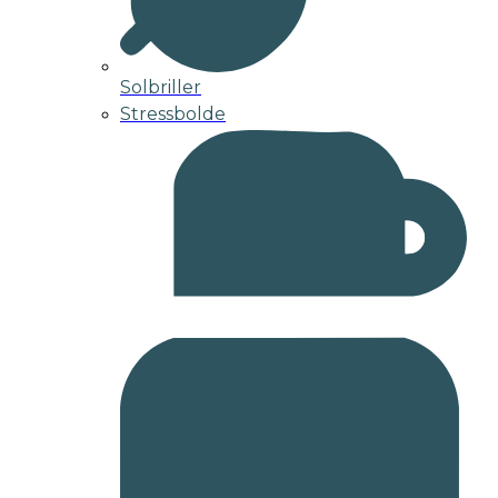
Solbriller
Stressbolde