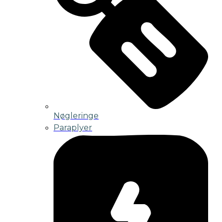
Nøgleringe
Paraplyer